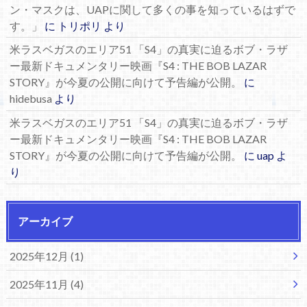
ン・マスクは、UAPに関して多くの事を知っているはずで
す。」
に
トリポリ
より
米ラスベガスのエリア51 「S4」の真実に迫るボブ・ラザ
ー最新ドキュメンタリー映画『S4 : THE BOB LAZAR
STORY』が今夏の公開に向けて予告編が公開。
に
hidebusa
より
米ラスベガスのエリア51 「S4」の真実に迫るボブ・ラザ
ー最新ドキュメンタリー映画『S4 : THE BOB LAZAR
STORY』が今夏の公開に向けて予告編が公開。
に
uap
よ
り
アーカイブ
2025年12月 (1)
2025年11月 (4)