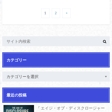
1
2
>
カテゴリー
最近の投稿
『 エイジ・オブ・ディスクロージャー