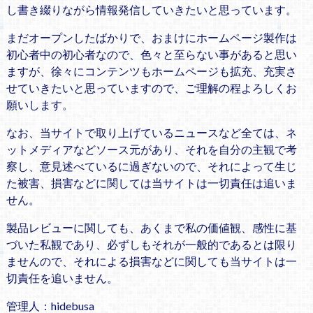
し書き綴りながら情報発信していきたいと思っています。
まだオープンしたばかりで、おまけにホームページ製作は
初心者中の初心者なので、色々と至らない事があると思い
ますが、徐々にコンテンツもホームページも拡充、充実さ
せていきたいと思っていますので、ご理解の程よろしくお
願いします。
なお、当サイトで取り上げているニュースなど全ては、ネ
ットメディアなどソース元があり、それを自分の主観で考
察し、意見述べているに過ぎないので、それによって生じ
た被害、損害などに関しては当サイトは一切責任は追いま
せん。
製品レビューに関しても、あくまで私の価値観、感性に基
づいた私観であり、必ずしもそれが一般的であるとは限り
ませんので、それによる損害などに関しても当サイトは一
切責任を追いません。
管理人：hidebusa