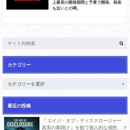
上最長の開発期間と予算で開発、発表
も近いとの噂。
カテゴリー
最近の投稿
『 エイジ・オブ・ディスクロージャー
真実の幕開け 』を観て個人的な感想。