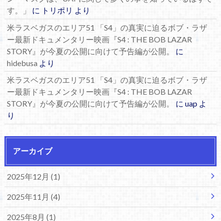
す。」
に
トリポリ
より
米ラスベガスのエリア51 「S4」の真実に迫るボブ・ラザ
ー最新ドキュメンタリー映画『S4 : THE BOB LAZAR
STORY』が今夏の公開に向けて予告編が公開。
に
hidebusa
より
米ラスベガスのエリア51 「S4」の真実に迫るボブ・ラザ
ー最新ドキュメンタリー映画『S4 : THE BOB LAZAR
STORY』が今夏の公開に向けて予告編が公開。
に
uap
よ
り
アーカイブ
2025年12月 (1)
2025年11月 (4)
2025年8月 (1)