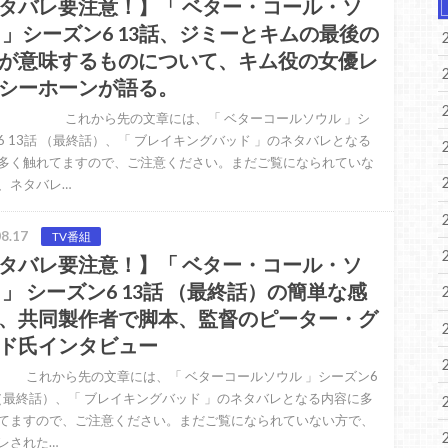
タバレ要注意！】「 ベター・コール・ソ
 」シーズン6 13話、ジミーとキムの最後の
が意味するものについて、キム役の女優レ
シーホーンが語る。
から先の文章には、「 ベターコールソウル 」シ
6 13話 （最終話）、「 ブレイキングバッド 」のネタバレとなる
多く触れてますので、ご注意ください。まだご覧になられていな
、ネタバレ…
8.17
TV番組
タバレ要注意！】「 ベター・コール・ソ
 」 シーズン6 13話 （最終話）の簡単な感
、共同製作者で脚本、監督のピーター・グ
ド氏インタビュー
から先の文章には、「 ベターコールソウル 」シーズン6
 （最終話）、「 ブレイキングバッド 」のネタバレとなる内容に多
てますので、ご注意ください。まだご覧になられていない方で、
レされた…