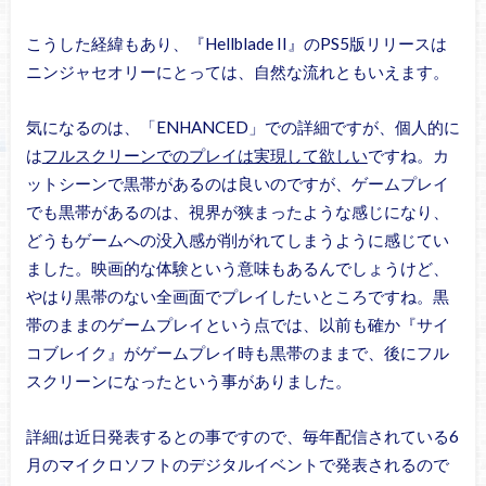
こうした経緯もあり、『Hellblade II』のPS5版リリースは
ニンジャセオリーにとっては、自然な流れともいえます。
気になるのは、「ENHANCED」での詳細ですが、個人的に
は
フルスクリーンでのプレイは実現して欲しい
ですね。カ
ットシーンで黒帯があるのは良いのですが、ゲームプレイ
でも黒帯があるのは、視界が狭まったような感じになり、
どうもゲームへの没入感が削がれてしまうように感じてい
ました。映画的な体験という意味もあるんでしょうけど、
やはり黒帯のない全画面でプレイしたいところですね。黒
帯のままのゲームプレイという点では、以前も確か『サイ
コブレイク』がゲームプレイ時も黒帯のままで、後にフル
スクリーンになったという事がありました。
詳細は近日発表するとの事ですので、毎年配信されている6
月のマイクロソフトのデジタルイベントで発表されるので