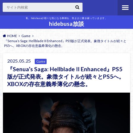
私、hidebusaが様々な気になる事柄を、気ままに書き綴っていきます。
hidebusa放談
HOME
Game
『Senua’s Saga: Hellblade II Enhanced』PS5版が正式発表。象徴タイトルが続々と
PS5へ。XBOXの存在意義希薄化の懸念。
2025.05.25
Game
『Senua’s Saga: Hellblade II Enhanced』PS5
版が正式発表。象徴タイトルが続々とPS5へ。
XBOXの存在意義希薄化の懸念。