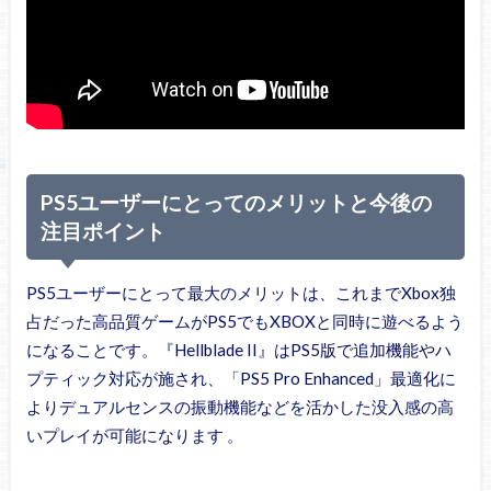
PS5ユーザーにとってのメリットと今後の
注目ポイント
PS5ユーザーにとって最大のメリットは、これまでXbox独
占だった高品質ゲームがPS5でもXBOXと同時に遊べるよう
になることです。『Hellblade II』はPS5版で追加機能やハ
プティック対応が施され、「PS5 Pro Enhanced」最適化に
よりデュアルセンスの振動機能などを活かした没入感の高
いプレイが可能になります 。