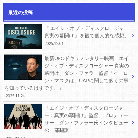
最近の投稿
『 エイジ・オブ・ディスクロージャー
真実の幕開け 』を観て個人的な感想。
2025.12.01
最新UFOドキュメンタリー映画「エイ
ジ・オブ・ディスクロージャー 真実の
幕開け」ダン・ファラー監督「イーロ
ン・マスクは、UAPに関して多くの事
を知っているはずです。」
2025.11.24
「エイジ・オブ・ディスクロージャ
ー：真実の幕開け」監督、プロデュー
サー ダン・ファラー氏インタビュー
の一部翻訳