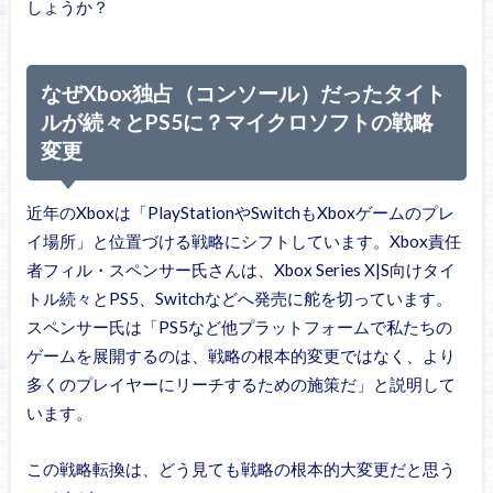
しょうか？
なぜXbox独占（コンソール）だったタイト
ルが続々とPS5に？マイクロソフトの戦略
変更
近年のXboxは「PlayStationやSwitchもXboxゲームのプレ
イ場所」と位置づける戦略にシフトしています。Xbox責任
者フィル・スペンサー氏さんは、Xbox Series X|S向けタイ
トル続々とPS5、Switchなどへ発売に舵を切っています。
スペンサー氏は「PS5など他プラットフォームで私たちの
ゲームを展開するのは、戦略の根本的変更ではなく、より
多くのプレイヤーにリーチするための施策だ」と説明して
います。
この戦略転換は、どう見ても戦略の根本的大変更だと思う