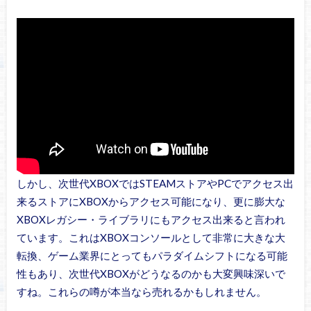
しかし、次世代XBOXではSTEAMストアやPCでアクセス出
来るストアにXBOXからアクセス可能になり、更に膨大な
XBOXレガシー・ライブラリにもアクセス出来ると言われ
ています。これはXBOXコンソールとして非常に大きな大
転換、ゲーム業界にとってもパラダイムシフトになる可能
性もあり、次世代XBOXがどうなるのかも大変興味深いで
すね。これらの噂が本当なら売れるかもしれません。