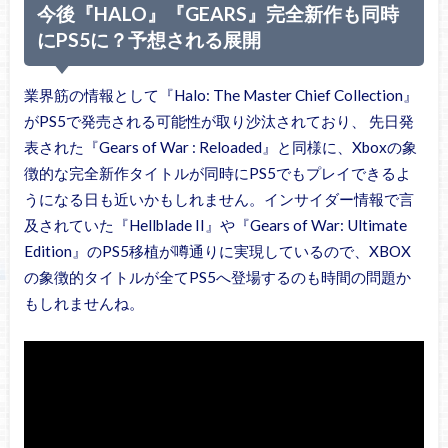
今後『HALO』『GEARS』完全新作も同時
にPS5に？予想される展開
業界筋の情報として『Halo: The Master Chief Collection』
がPS5で発売される可能性が取り沙汰されており、 先日発
表された『Gears of War : Reloaded』と同様に、Xboxの象
徴的な完全新作タイトルが同時にPS5でもプレイできるよ
うになる日も近いかもしれません。インサイダー情報で言
及されていた『Hellblade II』や『Gears of War: Ultimate
Edition』のPS5移植が噂通りに実現しているので、XBOX
の象徴的タイトルが全てPS5へ登場するのも時間の問題か
もしれませんね。