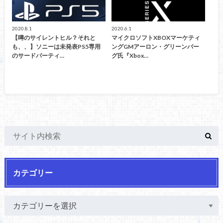
2020.8.1
2020.6.1
【噂のサイレントヒル？それと
マイクロソフトXBOXマーケティ
も、、】ソニーは未発表PS5専用
ングGMアーロン・グリーンバー
のサードパーティ…
グ氏『Xbox…
カテゴリー