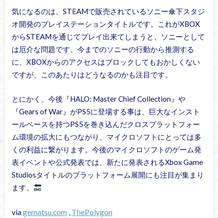
気になるのは、STEAMで販売されているソニー傘下スタジ
オ開発のプレイステーションタイトルです。これがXBOX
からSTEAMを通じてプレイ出来てしまうと、ソニーとして
は厄介な問題です。今までのソニーの行動から推測する
に、XBOXからのアクセスはブロックしてもおかしくない
ですが、このあたりはどうなるのかも注目です。
とにかく、今後『HALO: Master Chief Collection』や
『Gears of War』がPS5に登場する事は、巨大なインスト
ールベースを持つPS5を巻き込んだクロスプラットフォー
ム環境の拡大にもつながり、マイクロソフトにとっては多
くの利益に繋がります。今後のマイクロソフトのゲーム発
表イベントや公式発表では、新たに発表されるXbox Game
Studiosタイトルのプラットフォーム展開にも注目が集まり
ます。
via
gematsu.com
,
ThePolygon