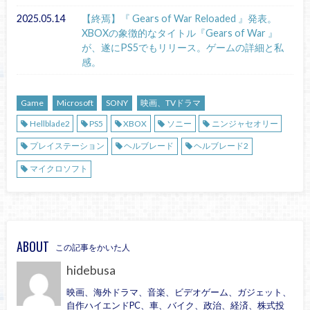
2025.05.14
【終焉】『 Gears of War Reloaded 』発表。
XBOXの象徴的なタイトル『Gears of War 』
が、遂にPS5でもリリース。ゲームの詳細と私
感。
Game
Microsoft
SONY
映画、TVドラマ
Hellblade2
PS5
XBOX
ソニー
ニンジャセオリー
プレイステーション
ヘルブレード
ヘルブレード2
マイクロソフト
ABOUT
この記事をかいた人
hidebusa
映画、海外ドラマ、音楽、ビデオゲーム、ガジェット、
自作ハイエンドPC、車、バイク、政治、経済、株式投