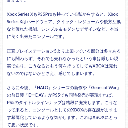
Xbox Series XもPS5Proも持っている私からすると、Xbox
Series Xはハードウェア、クイック・レジュームや後方互換
など優れた機能、シンプル＆モダンなデザインなど、本当
に良く出来たコンソールです。
正直プレイステーション5より上回っている部分は多々ある
にも関わらず、それでも売れなかったという事は厳しい現
実であり、こうなるともう何を持ってしてもXBOXは売れ
ないのではないかとさえ、感じてしまいます。
さらに今後、『HALO』シリーズの新作や『Gears of War』
の前日譚「EーDAY」がPS5でも同時発売が実現すれば、
PS5のタイトルラインナップは格段に充実します。こうな
って来ると、コンソールとしてのXBOXの存在感がますま
す希薄化しているような気がします。これはXBOXにとっ
て悪い状況です。