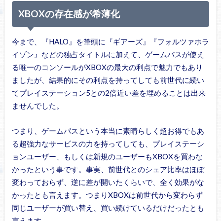
XBOXの存在感が希薄化
今まで、『HALO』を筆頭に『ギアーズ』『フォルツァホラ
イゾン』などの独占タイトルに加えて、ゲームパスが使え
る唯一のコンソールがXBOXの最大の利点で魅力でもあり
ましたが、結果的にその利点を持ってしても前世代に続い
てプレイステーション5との2倍近い差を埋めることは出来
ませんでした。
つまり、ゲームパスという本当に素晴らしく超お得でもあ
る超強力なサービスの力を持ってしても、プレイステーシ
ョンユーザー、もしくは新規のユーザーもXBOXを買わな
かったという事です。事実、前世代とのシェア比率はほぼ
変わっておらず、逆に差が開いたくらいで、全く効果がな
かったとも言えます。つまりXBOXは前世代から変わらず
同じユーザーが買い替え、買い続けているだけだったとも
言えます。