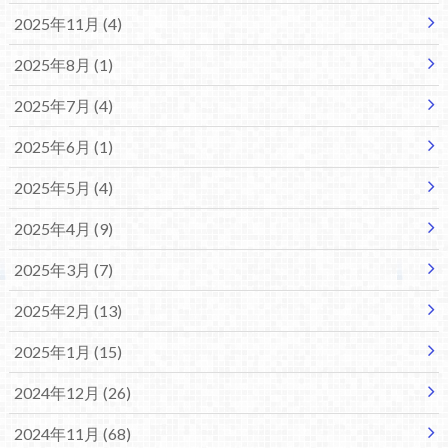
2025年11月 (4)
2025年8月 (1)
2025年7月 (4)
2025年6月 (1)
2025年5月 (4)
2025年4月 (9)
2025年3月 (7)
2025年2月 (13)
2025年1月 (15)
2024年12月 (26)
2024年11月 (68)