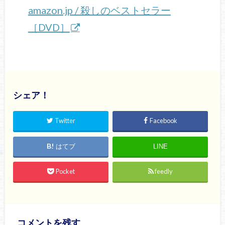
amazon.jp / 殺しのベストセラー
［DVD］
シェア！
Twitter
Facebook
はてブ
LINE
Pocket
feedly
コメントを残す