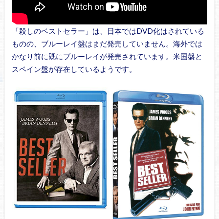
「殺しのベストセラー」は、日本ではDVD化はされている
ものの、ブルーレイ盤はまだ発売していません。海外では
かなり前に既にブルーレイが発売されています。米国盤と
スペイン盤が存在しているようです。