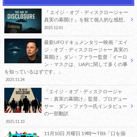
『 エイジ・オブ・ディスクロージャー
真実の幕開け 』を観て個人的な感想。
2025.12.01
最新UFOドキュメンタリー映画「エイ
ジ・オブ・ディスクロージャー 真実の
幕開け」ダン・ファラー監督「イーロ
ン・マスクは、UAPに関して多くの事
を知っているはずです。」
2025.11.24
「エイジ・オブ・ディスクロージャ
ー：真実の幕開け」監督、プロデュー
サー ダン・ファラー氏インタビュー
の一部翻訳
2025.11.10
11月10日 月曜日 19時〜TBS「口を揃