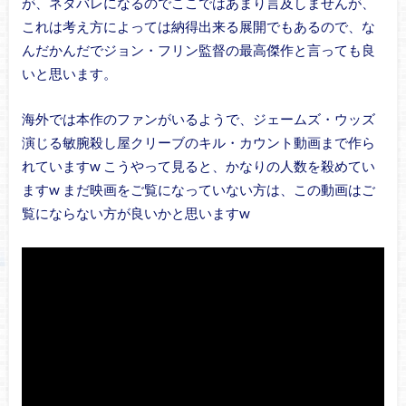
が、ネタバレになるのでここではあまり言及しませんが、
これは考え方によっては納得出来る展開でもあるので、な
んだかんだでジョン・フリン監督の最高傑作と言っても良
いと思います。
海外では本作のファンがいるようで、ジェームズ・ウッズ
演じる敏腕殺し屋クリーブのキル・カウント動画まで作ら
れていますw こうやって見ると、かなりの人数を殺めてい
ますw まだ映画をご覧になっていない方は、この動画はご
覧にならない方が良いかと思いますw