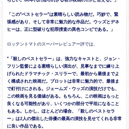
「この“ベストセラー”は素晴らしい読み物だ。巧妙で、緊
張感があり、そして非常に魅力的な作品だ。ウッズとデネ
ヒーは、正に型破りな犯罪捜査の異色コンビである。」
ロッテントマトのスーパーレビュアー評では、
“「殺しのベストセラー」は、強力なキャストと、ジョン・
フリン監督による素晴らしい演出が、見事なまでに練り上
げられたドラマチック・スリラーで、最初から最後までよ
く構成された映画だ。プロットは非常に魅力的で、最後ま
で釘付けにされる。ジェームズ・ウッズの演技だけでも、
この映画を見る価値がある。もちろん、この映画はもっと
良くなる可能性があり、いくつかの部分で平坦になること
もある。しかし、ほとんどの場合、「殺しのベストセラ
ー」は2人の傑出した俳優の最高の演技を見せてくれる非常
に良い作品である。