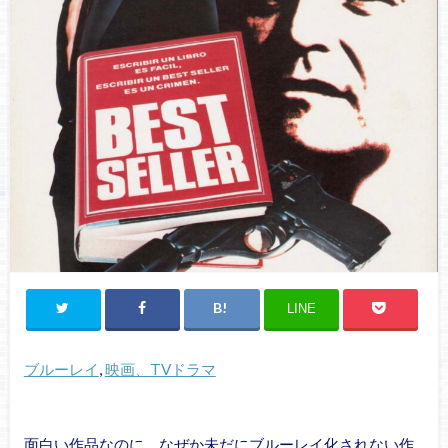
LINE
ブルーレイ
, 
映画、TVドラマ
面白い作品なのに、なぜか未だにブルーレイ化されない作