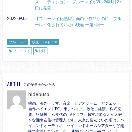
ズ・エディション・ブルーレイが2023年1月27
日に発売
2022.09.05
【ブルーレイ化熱望】面白い作品なのに、ブル
ーレイ化されていない映画 ー第5回ー
ブルーレイ
映画、TVドラマ
ブルーレイ
映画
ABOUT
この記事をかいた人
hidebusa
映画、海外ドラマ、音楽、ビデオゲーム、ガジェット、
自作ハイエンドPC、車、バイク、政治、経済、株式投
資、格闘技、70年代のTVドラマ、超常現象などが大好
きな湘南在住の管理人です。東京に住んでいた頃は、ハ
イエンドオーディオ、ハイエンドホームシアターなど趣
味で実践していました。現在は、ソニー4Kブラビア