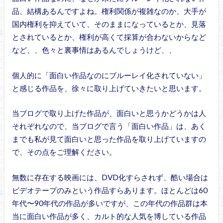
品、結構あるんですよね。権利関係が複雑なのか、大手が
国内権利を抑えていて、そのままになっているとか、見落
とされているとか、権利が高くて採算が合わないからなど
など、、色々と裏事情はあるんでしょうけど、、
個人的に「面白い作品なのにブルーレイ化されていない」
と感じる作品を、徐々に取り上げていきたいと思います。
当ブログで取り上げた作品が、面白いと思うかどうかは人
それぞれなので、当ブログで言う「面白い作品」は、あく
までも私が見て面白いと思った作品を取り上げていますの
で、その点をご理解ください。
無数に存在する映画には、DVD化すらされず、酷い場合は
ビデオテープのみという作品すらあります。ほとんどは60
年代〜90年代の作品が多いですが、この年代の作品群は本
当に面白い作品が多く、カルト的な人気を博している作品