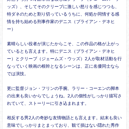
ッズ）、そしてそのクリーブに激しい怒りを感じつつも、
特ダネのためと割り切っているうちに、何処か同情する感
情を持ち始める刑事作家のデニス（ブライアン・デネヒ
ー）
素晴らしい役者が演じたからこそ、この作品の格が上がっ
ているとも言えます。特にデニス（ブライアン・デネヒ
ー）とクリーブ（ジェームズ・ウッズ）2人が取材活動を行
なっていく映画の根幹となるシーンは、正に名優同士なら
では演技。
更に監督ジョン・フリンの手腕、ラリー・コーエンの脚本
の出来も良いからでしょうね。2人の個性がしっかり描写さ
れていて、ストーリーに引き込まれます。
相反する男2人の奇妙な友情物語とも言えます。結末も良い
意味でしっかりまとまっており、観て損はない隠れた秀作