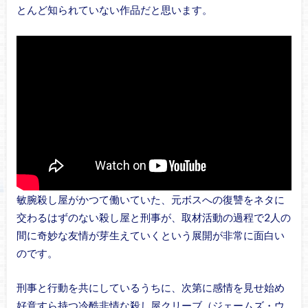
とんど知られていない作品だと思います。
敏腕殺し屋がかつて働いていた、元ボスへの復讐をネタに
交わるはずのない殺し屋と刑事が、取材活動の過程で2人の
間に奇妙な友情が芽生えていくという展開が非常に面白い
のです。
刑事と行動を共にしているうちに、次第に感情を見せ始め
好意すら持つ冷酷非情な殺し屋クリーブ（ジェームズ・ウ