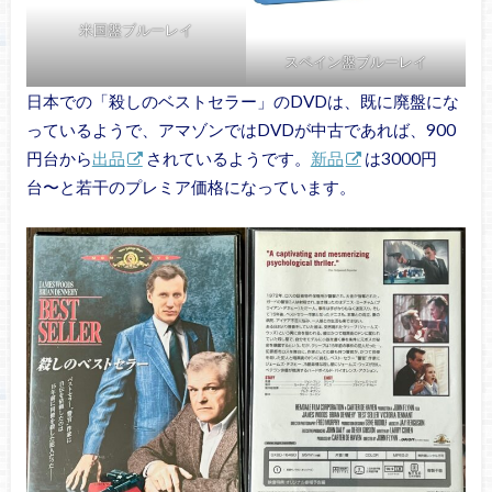
米国盤ブルーレイ
スペイン盤ブルーレイ
日本での「殺しのベストセラー」のDVDは、既に廃盤にな
っているようで、アマゾンではDVDが中古であれば、900
円台から
出品
されているようです。
新品
は3000円
台〜と若干のプレミア価格になっています。