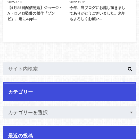
2025.4.10
2022.12.31
【4月25日配信開始】ジョージ・
今年、当ブログにお越し頂きまし
A・ロメロ監督の傑作『ゾン
てありがとうございました。来年
ビ』、遂にAppl…
もよろしくお願い…
カテゴリー
最近の投稿