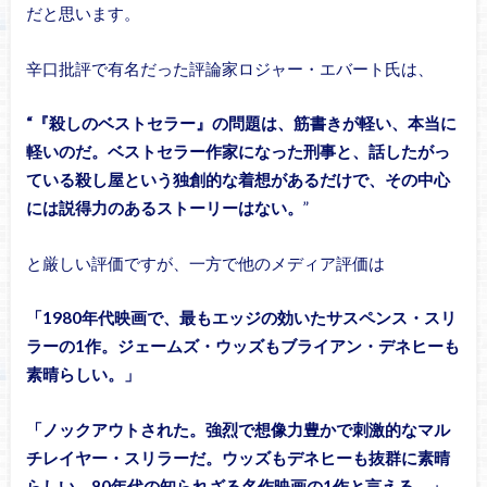
だと思います。
辛口批評で有名だった評論家ロジャー・エバート氏は、
“『殺しのベストセラー』の問題は、筋書きが軽い、本当に
軽いのだ。ベストセラー作家になった刑事と、話したがっ
ている殺し屋という独創的な着想があるだけで、その中心
には説得力のあるストーリーはない。
”
と厳しい評価ですが、一方で他のメディア評価は
「1980年代映画で、最もエッジの効いたサスペンス・スリ
ラーの1作。ジェームズ・ウッズもブライアン・デネヒーも
素晴らしい。」
「ノックアウトされた。強烈で想像力豊かで刺激的なマル
チレイヤー・スリラーだ。ウッズもデネヒーも抜群に素晴
らしい。80年代の知られざる名作映画の1作と言える。」