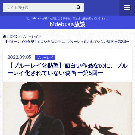
私、hidebusaが様々な気になる事柄を、気ままに書き綴っていきます。
hidebusa放談
HOME
ブルーレイ
【ブルーレイ化熱望】面白い作品なのに、ブルーレイ化されていない映画 ー第5回ー
2022.09.05
ブルーレイ
【ブルーレイ化熱望】面白い作品なのに、ブル
ーレイ化されていない映画 ー第5回ー