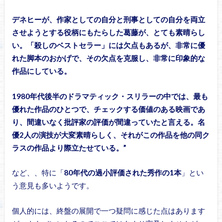
デネヒーが、作家としての自分と刑事としての自分を両立
させようとする役柄にもたらした葛藤が、とても素晴らし
い。「殺しのベストセラー」には欠点もあるが、非常に優
れた脚本のおかげで、その欠点を克服し、非常に印象的な
作品にしている。
1980年代後半のドラマティック・スリラーの中では、最も
優れた作品のひとつで、チェックする価値のある映画であ
り、間違いなく批評家の評価が間違っていたと言える。名
優2人の演技が大変素晴らしく、それがこの作品を他の同ク
ラスの作品より際立たせている。”
など、、特に「
80年代の過小評価された秀作の1本
」とい
う意見も多いようです。
個人的には、終盤の展開で一つ疑問に感じた点はあります