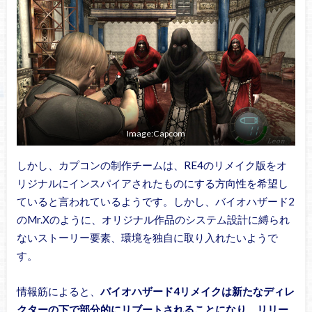
Image:Capcom
しかし、カプコンの制作チームは、RE4のリメイク版をオ
リジナルにインスパイアされたものにする方向性を希望し
ていると言われているようです。しかし、バイオハザード2
のMr.Xのように、オリジナル作品のシステム設計に縛られ
ないストーリー要素、環境を独自に取り入れたいようで
す。
情報筋によると、
バイオハザード4リメイクは新たなディレ
クターの下で部分的にリブートされることになり、リリー