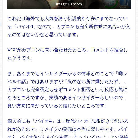
Image:Capcom
これだけ海外でも人気を誇り伝説的な存在にまでなってい
る「バイオ4」なので、カプコンも完全新作並に気合いが入
るのではないかなと思っています。
VGCがカプコンに問い合わせたところ、コメントを拒否し
たそうです。
ま、あくまでもインサイダーからの情報とのことで「噂レ
ベルの話」ではありますが「火のない所に煙はたたず」、
カプコンも完全否定もせずコメント拒否という反応も気に
なるところですが、実績のあるインサイダーらしいので、
良い方向に向かっていると信じたいところです。
個人的にも「バイオ4」は、歴代バイオで1番好きで思い入
れがあるので、リメイクの発売は本当に楽しみです。バイ
オ2、バイオ3のリメイクも気に入っているので、その路線