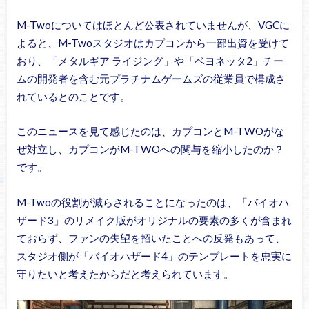
M-Twoについてはほとんど公表されていませんが、VGCに
よると、M-Twoスタジオはカプコンから一部出資を受けて
おり、「メタルギア ライジング」や「ベヨネッタ2」チー
ムの開発者を含む元プラチナムゲームズの従業員で構成さ
れているとのことです。
このニュースを見て感じたのは、カプコンとM-TWOがな
ぜ対立し、カプコンがM-TWOへの関与を縮小したのか？
です。
M-Twoの役割が減らされることになったのは、「バイオハ
ザード3」のリメイク版がオリジナルの要素の多くが含まれ
ておらず、ファンの失望を招いたことへの反発もあって、
スタジオ側が「バイオハザード4」のテンプレートを忠実に
守りたいと考えたからだと考えられています。