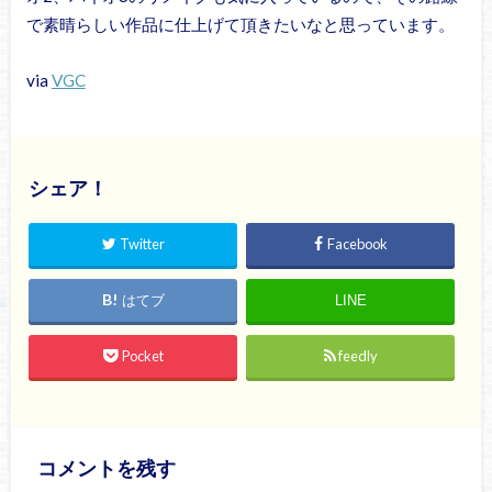
で素晴らしい作品に仕上げて頂きたいなと思っています。
via
VGC
シェア！
Twitter
Facebook
はてブ
LINE
Pocket
feedly
コメントを残す