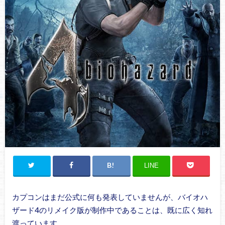
LINE
カプコンはまだ公式に何も発表していませんが、バイオハ
ザード4のリメイク版が制作中であることは、既に広く知れ
渡っています。