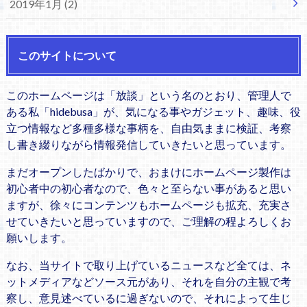
2019年1月 (2)
このサイトについて
このホームページは「放談」という名のとおり、管理人で
ある私「hidebusa」が、気になる事やガジェット、趣味、役
立つ情報など多種多様な事柄を、自由気ままに検証、考察
し書き綴りながら情報発信していきたいと思っています。
まだオープンしたばかりで、おまけにホームページ製作は
初心者中の初心者なので、色々と至らない事があると思い
ますが、徐々にコンテンツもホームページも拡充、充実さ
せていきたいと思っていますので、ご理解の程よろしくお
願いします。
なお、当サイトで取り上げているニュースなど全ては、ネ
ットメディアなどソース元があり、それを自分の主観で考
察し、意見述べているに過ぎないので、それによって生じ