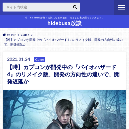
私、hidebusaが様々な気になる事柄を、気ままに書き綴っていきます。
hidebusa放談
HOME
Game
【噂】カプコンが開発中の『バイオハザード4』のリメイク版、開発の方向性の違い
で、開発遅延か
2021.01.24
Game
【噂】カプコンが開発中の『バイオハザード
4』のリメイク版、開発の方向性の違いで、開
発遅延か