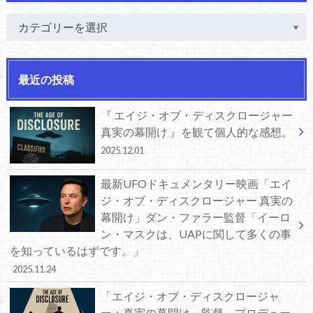
最近の投稿
『 エイジ・オブ・ディスクロージャー
真実の幕開け 』を観て個人的な感想。
2025.12.01
最新UFOドキュメンタリー映画「エイ
ジ・オブ・ディスクロージャー 真実の
幕開け」ダン・ファラー監督「イーロ
ン・マスクは、UAPに関して多くの事
を知っているはずです。」
2025.11.24
「エイジ・オブ・ディスクロージャ
ー：真実の幕開け」監督、プロデュー