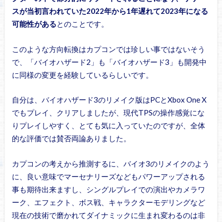
スが当初言われていた2022年から1年遅れて2023年になる
可能性がある
とのことです。
このような方向転換はカプコンでは珍しい事ではないそう
で、「バイオハザード2」も「バイオハザード3」も開発中
に同様の変更を経験しているらしいです。
自分は、バイオハザード3のリメイク版はPCとXbox One X
でもプレイ、クリアしましたが、現代TPSの操作感覚にな
りプレイしやすく、とても気に入っていたのですが、全体
的な評価では賛否両論ありました。
カプコンの考えから推測するに、バイオ3のリメイクのよう
に、良い意味でマーセナリーズなどもパワーアップされる
事も期待出来ますし、シングルプレイでの演出やカメラワ
ーク、エフェクト、ボス戦、キャラクターモデリングなど
現在の技術で磨かれてダイナミックに生まれ変わるのは非