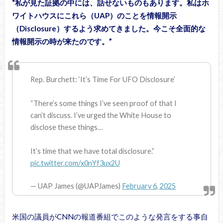
“私が見た証拠の中には、話せないものもあります。私はホ
ワイトハウスにこれら（UAP）のことを情報開示
（Disclosure）するよう求めてきました。今こそ全面的な
情報開示の時が来たのです。”
Rep. Burchett: ‘It’s Time For UFO Disclosure’
“There’s some things I’ve seen proof of that I
can’t discuss. I’ve urged the White House to
disclose these things…
It’s time that we have total disclosure.”
pic.twitter.com/x0nYf3ux2U
— UAP James (@UAPJames)
February 6, 2025
米国の議員がCNNの報道番組でこのような発言をする事自