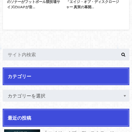
のソナーがフットボール競技場サ
「エイジ・オブ・ディスクロージ
イズのUAPが音…
ャー 真実の幕開…
カテゴリー
最近の投稿