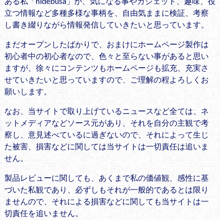
ある私「hidebusa」が、気になる事やガジェット、趣味、役
立つ情報など多種多様な事柄を、自由気ままに検証、考察
し書き綴りながら情報発信していきたいと思っています。
まだオープンしたばかりで、おまけにホームページ製作は
初心者中の初心者なので、色々と至らない事があると思い
ますが、徐々にコンテンツもホームページも拡充、充実さ
せていきたいと思っていますので、ご理解の程よろしくお
願いします。
なお、当サイトで取り上げているニュースなど全ては、ネ
ットメディアなどソース元があり、それを自分の主観で考
察し、意見述べているに過ぎないので、それによって生じ
た被害、損害などに関しては当サイトは一切責任は追いま
せん。
製品レビューに関しても、あくまで私の価値観、感性に基
づいた私観であり、必ずしもそれが一般的であるとは限り
ませんので、それによる損害などに関しても当サイトは一
切責任を追いません。