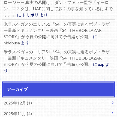
ロージャー 真実の幕開け」ダン・ファラー監督「イーロ
ン・マスクは、UAPに関して多くの事を知っているはずで
す。」
に
トリポリ
より
米ラスベガスのエリア51 「S4」の真実に迫るボブ・ラザ
ー最新ドキュメンタリー映画『S4 : THE BOB LAZAR
STORY』が今夏の公開に向けて予告編が公開。
に
hidebusa
より
米ラスベガスのエリア51 「S4」の真実に迫るボブ・ラザ
ー最新ドキュメンタリー映画『S4 : THE BOB LAZAR
STORY』が今夏の公開に向けて予告編が公開。
に
uap
よ
り
アーカイブ
2025年12月 (1)
2025年11月 (4)