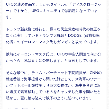
UFO関連の作品で、しかもタイトルが『ディスクロージャ
ー』ですから、UFOコミュニティでは話題になっていま
す。
トランプ新政権に移行し、様々な民主党政権時代の修正を
次々に実行しているトランプ大統領とDODGE（政府効率
化省）のイーロン・マスク氏もガンガンと攻めています。
以前にイーロン・マスク氏は、UFOや宇宙人関連で何か分
かったら、私は直ぐに公開します。と宣言もしています。
そんな最中に、ティム・バーチェット下院議員が、CNNの
報道番組で海軍提督から聞いた話として、米海軍のソナー
がフットボール競技場より巨大な物体が、海中を音速に近
い速度で高速移動しているのをキャッチした事を聞いたと
明かし、更に踏み込んで以下のように述べています。