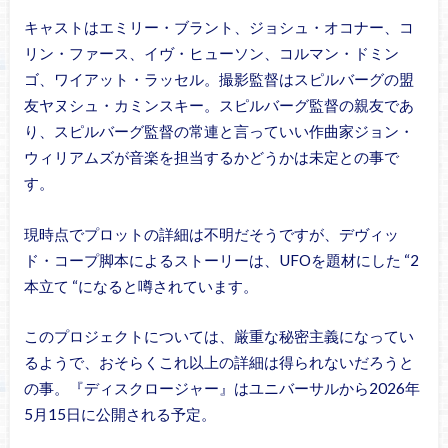
キャストはエミリー・ブラント、ジョシュ・オコナー、コ
リン・ファース、イヴ・ヒューソン、コルマン・ドミン
ゴ、ワイアット・ラッセル。撮影監督はスピルバーグの盟
友ヤヌシュ・カミンスキー。スピルバーグ監督の親友であ
り、スピルバーグ監督の常連と言っていい作曲家ジョン・
ウィリアムズが音楽を担当するかどうかは未定との事で
す。
現時点でプロットの詳細は不明だそうですが、デヴィッ
ド・コープ脚本によるストーリーは、UFOを題材にした “2
本立て “になると噂されています。
このプロジェクトについては、厳重な秘密主義になってい
るようで、おそらくこれ以上の詳細は得られないだろうと
の事。『ディスクロージャー』はユニバーサルから2026年
5月15日に公開される予定。