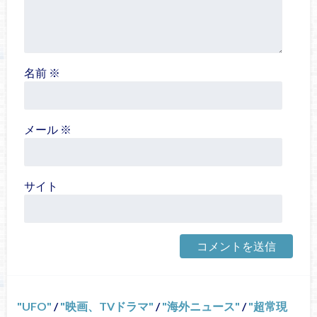
名前
※
メール
※
サイト
UFO
/
映画、TVドラマ
/
海外ニュース
/
超常現