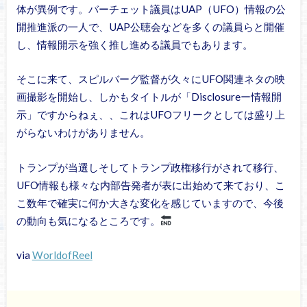
体が異例です。バーチェット議員はUAP（UFO）情報の公
開推進派の一人で、UAP公聴会などを多くの議員らと開催
し、情報開示を強く推し進める議員でもあります。
そこに来て、スピルバーグ監督が久々にUFO関連ネタの映
画撮影を開始し、しかもタイトルが「Disclosureー情報開
示」ですからねぇ、、これはUFOフリークとしては盛り上
がらないわけがありません。
トランプが当選しそしてトランプ政権移行がされて移行、
UFO情報も様々な内部告発者が表に出始めて来ており、こ
こ数年で確実に何か大きな変化を感じていますので、今後
の動向も気になるところです。
via
WorldofReel