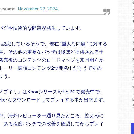
_thegame)
November 22, 2024
バグや技術的な問題が発生しています。
問題を認識しているそうで、現在 “重大な問題 “に対する
事。その他の重要なパッチは後ほど提供される予
発売後のコンテンツのロードマップを来月明らか
トーリー拡張コンテンツ2つ開発中だそうですの
ょう。
チェルノブイリ』はXboxシリーズX/SとPCで発売中で、
売初日からダウンロードしてプレイする事が出来ます。
が、海外レビューを一通り見たところ、控えめに
、ある程度パッチでの改善を確認してからプレイ