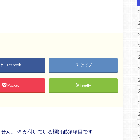
Facebook
はてブ
Pocket
feedly
ません。
※
が付いている欄は必須項目です