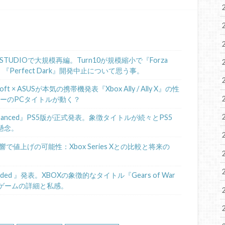
STUDIOで大規模再編。Turn10が規模縮小で『Forza
、『Perfect Dark』開発中止について思う事。
 × ASUSが本気の携帯機発表『Xbox Ally / Ally X』の性
ニーのPCタイトルが動く？
de II Enhanced』PS5版が正式発表。象徴タイトルが続々とPS5
懸念。
で値上げの可能性：Xbox Series Xとの比較と将来の
loaded 』発表。XBOXの象徴的なタイトル『Gears of War
。ゲームの詳細と私感。