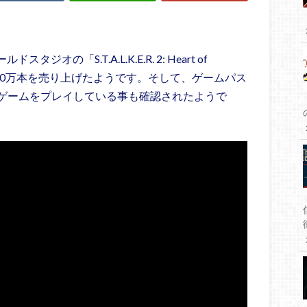
の「S.T.A.L.K.E.R. 2: Heart of
で100万本を売り上げたようです。そして、ゲームパス
ゲームをプレイしている事も確認されたようで