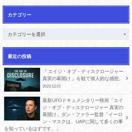
カテゴリー
最近の投稿
『 エイジ・オブ・ディスクロージャー
真実の幕開け 』を観て個人的な感想。
2025.12.01
最新UFOドキュメンタリー映画「エイ
ジ・オブ・ディスクロージャー 真実の
幕開け」ダン・ファラー監督「イーロ
ン・マスクは、UAPに関して多くの事
を知っているはずです。」