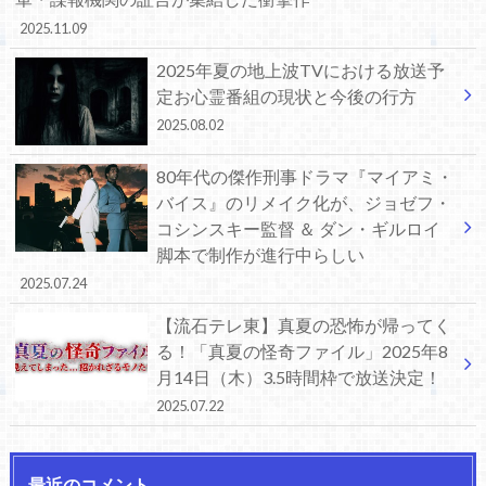
2025.11.09
2025年夏の地上波TVにおける放送予
定お心霊番組の現状と今後の行方
2025.08.02
80年代の傑作刑事ドラマ『マイアミ・
バイス』のリメイク化が、ジョゼフ・
コシンスキー監督 ＆ ダン・ギルロイ
脚本で制作が進行中らしい
2025.07.24
【流石テレ東】真夏の恐怖が帰ってく
る！「真夏の怪奇ファイル」2025年8
月14日（木）3.5時間枠で放送決定！
2025.07.22
最近のコメント