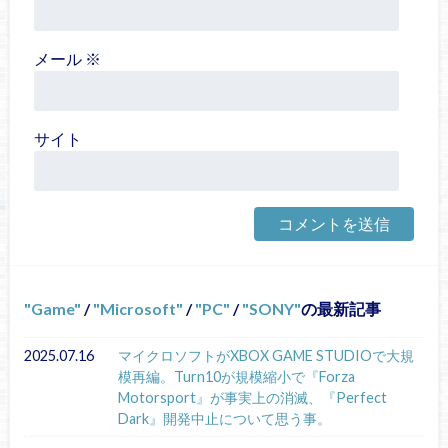
メール
※
サイト
Game
/
Microsoft
/
PC
/
SONY
の最新記事
2025.07.16
マイクロソフトがXBOX GAME STUDIOで大規
模再編。Turn10が規模縮小で『Forza
Motorsport』が事実上の消滅、『Perfect
Dark』開発中止について思う事。