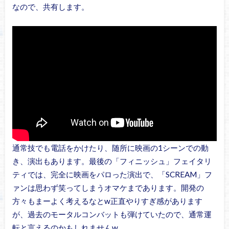
なので、共有します。
通常技でも電話をかけたり、随所に映画の1シーンでの動
き、演出もあります。最後の「フィニッシュ」フェイタリ
ティでは、完全に映画をパロった演出で、「SCREAM」フ
ァンは思わず笑ってしまうオマケまであります。開発の
方々もまーよく考えるなとw正直やりすぎ感があります
が、過去のモータルコンバットも弾けていたので、通常運
転と言えるのかもしれませんw