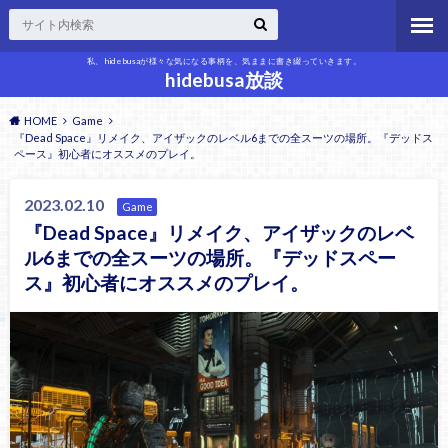
私、hidebusaが様々な気になる事柄を、気ままに書き綴っていきます。
hidebusa放談
HOME
Game
『Dead Space』リメイク、アイザックのレベル6までの全スーツの場所。『デッドス
ペース』初心者にオススメのプレイ。
2023.02.10
Game
『Dead Space』リメイク、アイザックのレベ
ル6までの全スーツの場所。『デッドスペー
ス』初心者にオススメのプレイ。