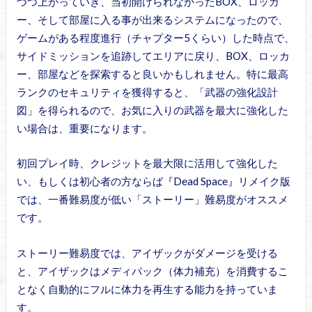
づつ上がっていき、当初開けられなかったBOX、ロッカ
ー、そして部屋に入る事が出来るシステムになったので、
ゲームがある程度進行（チャプター5くらい）した時点で、
サイドミッションを追跡してエリアに戻り、BOX、ロッカ
ー、部屋などを探索すると良いかもしれません。特に最高
ランクのセキュリティを獲得すると、「武器の強化設計
図」を得られるので、お気に入りの武器を最大に強化した
い場合は、重要になります。
初回プレイ時、クレジットを最大限に活用して強化した
い、もしくは初心者の方ならば『Dead Space』リメイク版
では、一番難易度が低い「ストーリー」難易度がオススメ
です。
ストーリー難易度では、アイザックがダメージを受ける
と、アイザックはメディパック（体力補充）を消費するこ
となく自動的にフルに体力を再生する能力を持っていま
す。