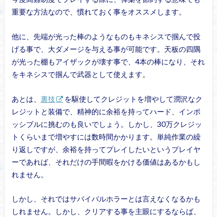
重要な方法なので、慣れておく事をオススメします。
他に、先端が光った棒のようなものもキネシスで掴んで投
げる事で、大ダメージを与える事が可能です。天板の四隅
が光った棚もアイザックが壊す事で、4本の棒になり、それ
をキネシスで掴んで武器として使えます。
あとは、
裏技
を駆使してクレジットを増やして潤沢なク
レジットと装備で、精神的に余裕を持ってハード、インポ
ッシブルに挑むのも良いでしょう。しかし、30万クレジッ
トくらいまで増やすには数時間かかります。単純作業の繰
り返しですが、余裕を持ってプレイしたいというプレイヤ
ーであれば、それだけの手間暇をかける価値はあるかもし
れません。
しかし、それではサバイバルホラーとは言えなくなるかも
しれません。しかし、クリアする事を主眼にするならば、