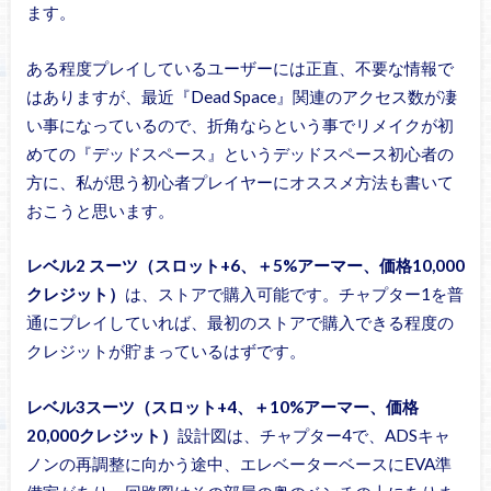
ます。
ある程度プレイしているユーザーには正直、不要な情報で
はありますが、最近『Dead Space』関連のアクセス数が凄
い事になっているので、折角ならという事でリメイクが初
めての『デッドスペース』というデッドスペース初心者の
方に、私が思う初心者プレイヤーにオススメ方法も書いて
おこうと思います。
レベル2 スーツ（スロット+6、＋5%アーマー、価格10,000
クレジット）
は、ストアで購入可能です。チャプター1を普
通にプレイしていれば、最初のストアで購入できる程度の
クレジットが貯まっているはずです。
レベル3スーツ（スロット+4、＋10%アーマー、価格
20,000クレジット）
設計図は、チャプター4で、ADSキャ
ノンの再調整に向かう途中、エレベーターベースにEVA準