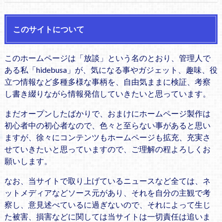
このサイトについて
このホームページは「放談」という名のとおり、管理人で
ある私「hidebusa」が、気になる事やガジェット、趣味、役
立つ情報など多種多様な事柄を、自由気ままに検証、考察
し書き綴りながら情報発信していきたいと思っています。
まだオープンしたばかりで、おまけにホームページ製作は
初心者中の初心者なので、色々と至らない事があると思い
ますが、徐々にコンテンツもホームページも拡充、充実さ
せていきたいと思っていますので、ご理解の程よろしくお
願いします。
なお、当サイトで取り上げているニュースなど全ては、ネ
ットメディアなどソース元があり、それを自分の主観で考
察し、意見述べているに過ぎないので、それによって生じ
た被害、損害などに関しては当サイトは一切責任は追いま