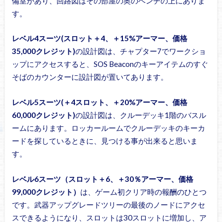
備室があり、回路図はその部屋の奥のベンチの上にありま
す。
レベル4スーツ(スロット＋4、＋15%アーマー、価格
35,000クレジット)
の設計図は、チャプター7でワークショ
ップにアクセスすると、SOS Beaconのキーアイテムのすぐ
そばのカウンターに設計図が置いてあります。
レベル5スーツ(＋4スロット、＋20%アーマー、価格
60,000クレジット)
の設計図は、クルーデッキ1階のバスル
ームにあります。ロッカールームでクルーデッキのキーカ
ードを探しているときに、見つける事が出来ると思いま
す。
レベル6スーツ（スロット＋6、＋30％アーマー、価格
99,000クレジット）
は、ゲーム初クリア時の報酬のひとつ
です。武器アップグレードツリーの最後のノードにアクセ
スできるようになり、スロットは30スロットに増加し、ア