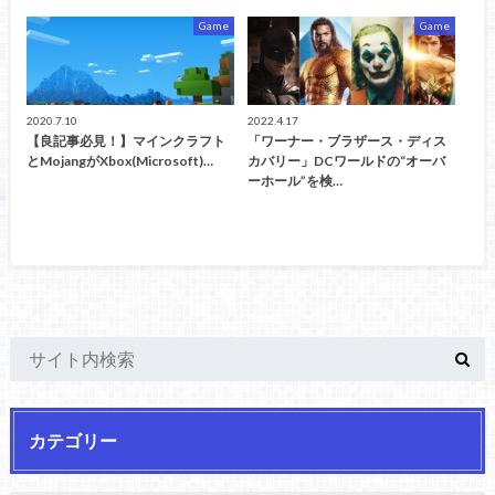
Game
Game
2020.7.10
2022.4.17
【良記事必見！】マインクラフト
「ワーナー・ブラザース・ディス
とMojangがXbox(Microsoft)…
カバリー」DCワールドの“オーバ
ーホール”を検…
カテゴリー