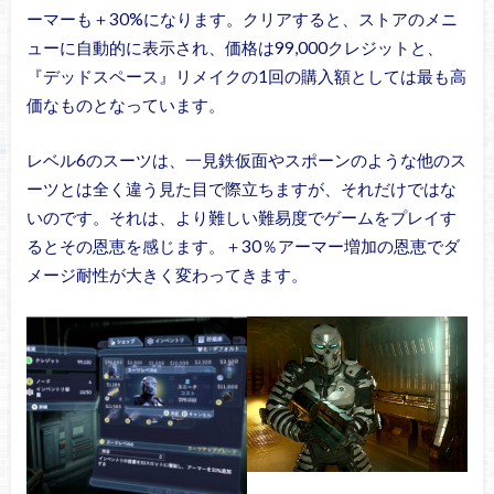
ーマーも＋30%になります。クリアすると、ストアのメニ
ューに自動的に表示され、価格は99,000クレジットと、
『デッドスペース』リメイクの1回の購入額としては最も高
価なものとなっています。
レベル6のスーツは、一見鉄仮面やスポーンのような他のス
ーツとは全く違う見た目で際立ちますが、それだけではな
いのです。それは、より難しい難易度でゲームをプレイす
るとその恩恵を感じます。＋30％アーマー増加の恩恵でダ
メージ耐性が大きく変わってきます。