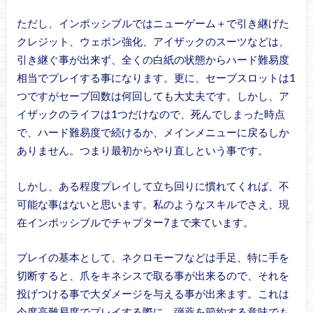
ただし、インポッシブルではニューゲーム＋で引き継げた
クレジット、ウェポン強化、アイザックのスーツなどは、
引き継ぐ事が出来ず、全くの白紙の状態からハード難易度
相当でプレイする事になります。更に、セーブスロットは1
つですがセーブ回数は何回しても大丈夫です。しかし、ア
イザックのライフは1つだけなので、死んでしまった時点
で、ハード難易度で続けるか、メインメニューに戻るしか
ありません。つまり最初からやり直しという事です。
しかし、ある程度プレイして立ち回りに慣れてくれば、不
可能な事はないと思います。私のようなスキルでさえ、現
在インポッシブルでチャプター7まで来ています。
プレイの基本として、ネクロモーフなどは手足、特に手を
切断すると、爪をキネシスで取る事が出来るので、それを
投げつける事で大ダメージを与える事が出来ます。これは
今度高難易度でプレイする際に、弾薬を節約する意味でも