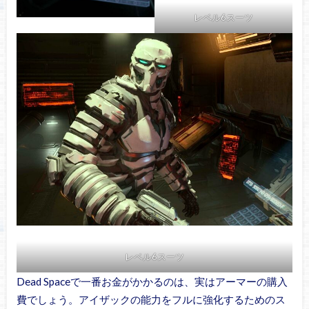
レベル6スーツ
レベル6スーツ
Dead Spaceで一番お金がかかるのは、実はアーマーの購入
費でしょう。アイザックの能力をフルに強化するためのス