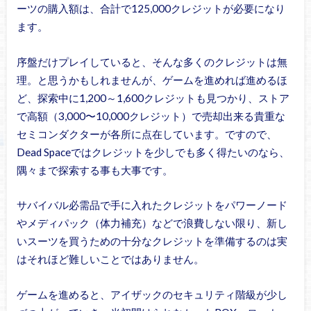
ーツの購入額は、合計で125,000クレジットが必要になり
ます。
序盤だけプレイしていると、そんな多くのクレジットは無
理。と思うかもしれませんが、ゲームを進めれば進めるほ
ど、探索中に1,200～1,600クレジットも見つかり、ストア
で高額（3,000〜10,000クレジット）で売却出来る貴重な
セミコンダクターが各所に点在しています。ですので、
Dead Spaceではクレジットを少しでも多く得たいのなら、
隅々まで探索する事も大事です。
サバイバル必需品で手に入れたクレジットをパワーノード
やメディパック（体力補充）などで浪費しない限り、新し
いスーツを買うための十分なクレジットを準備するのは実
はそれほど難しいことではありません。
ゲームを進めると、アイザックのセキュリティ階級が少し