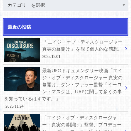
最近の投稿
『 エイジ・オブ・ディスクロージャー
真実の幕開け 』を観て個人的な感想。
2025.12.01
最新UFOドキュメンタリー映画「エイ
ジ・オブ・ディスクロージャー 真実の
幕開け」ダン・ファラー監督「イーロ
ン・マスクは、UAPに関して多くの事
を知っているはずです。」
2025.11.24
「エイジ・オブ・ディスクロージャ
ー：真実の幕開け」監督、プロデュー