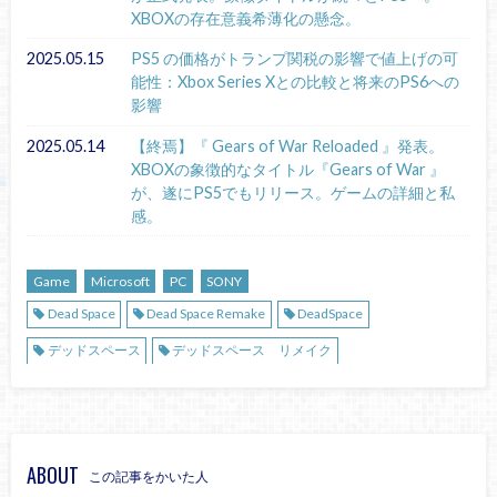
XBOXの存在意義希薄化の懸念。
2025.05.15
PS5 の価格がトランプ関税の影響で値上げの可
能性：Xbox Series Xとの比較と将来のPS6への
影響
2025.05.14
【終焉】『 Gears of War Reloaded 』発表。
XBOXの象徴的なタイトル『Gears of War 』
が、遂にPS5でもリリース。ゲームの詳細と私
感。
Game
Microsoft
PC
SONY
Dead Space
Dead Space Remake
DeadSpace
デッドスペース
デッドスペース リメイク
ABOUT
この記事をかいた人