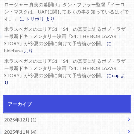
ロージャー 真実の幕開け」ダン・ファラー監督「イーロ
ン・マスクは、UAPに関して多くの事を知っているはずで
す。」
に
トリポリ
より
米ラスベガスのエリア51 「S4」の真実に迫るボブ・ラザ
ー最新ドキュメンタリー映画『S4 : THE BOB LAZAR
STORY』が今夏の公開に向けて予告編が公開。
に
hidebusa
より
米ラスベガスのエリア51 「S4」の真実に迫るボブ・ラザ
ー最新ドキュメンタリー映画『S4 : THE BOB LAZAR
STORY』が今夏の公開に向けて予告編が公開。
に
uap
よ
り
アーカイブ
2025年12月 (1)
2025年11月 (4)