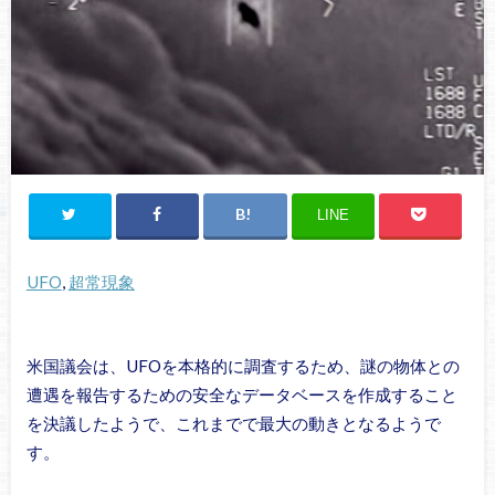
LINE
UFO
, 
超常現象
米国議会は、UFOを本格的に調査するため、謎の物体との
遭遇を報告するための安全なデータベースを作成すること
を決議したようで、これまでで最大の動きとなるようで
す。