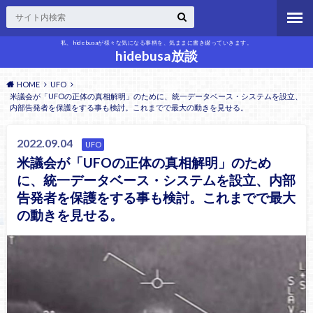
私、hidebusaが様々な気になる事柄を、気ままに書き綴っていきます。
hidebusa放談
HOME
UFO
米議会が「UFOの正体の真相解明」のために、統一データベース・システムを設立、
内部告発者を保護をする事も検討。これまでで最大の動きを見せる。
2022.09.04
UFO
米議会が「UFOの正体の真相解明」のため
に、統一データベース・システムを設立、内部
告発者を保護をする事も検討。これまでで最大
の動きを見せる。