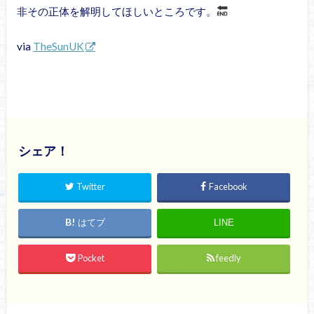
非その正体を解明してほしいところです。
via
TheSunUK
シェア！
Twitter
Facebook
はてブ
LINE
Pocket
feedly