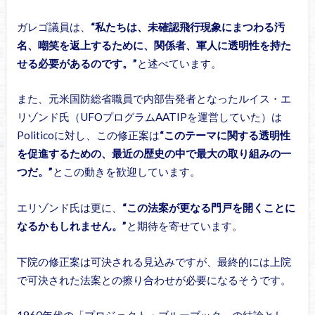
ガレゴ議員は、
“私たちは、未確認飛行現象にまつわる汚
名、嘲笑を返上するために、関係者、軍人に透明性を持た
せる必要があるのです。”
と述べています。
また、元米国防総省職員で内部告発者となったルイス・エ
リゾンド氏（UFOプログラムAATIPを運営していた）は
Politicoに対し、この修正案は
“このテーマに関する透明性
を促進するための、最近の歴史の中で最大の取り組みの一
つだ。”
とこの動きを歓迎しています。
エリゾンド氏は更に、
“この法案が更なる門戸を開くことに
なるかもしれません。”
と期待を寄せています。
下院の修正案は可決される見込みですが、最終的には上院
で可決された法案との擦り合わせが必要になるそうです。