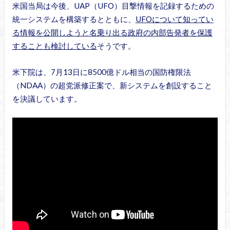
米国当局は今後、UAP（UFO）目撃情報を記録するための
統一システムを構築するとともに、
UFOについて知ってい
る情報を公開しようと名乗り出る政府の内部告発者を保護
することも検討している
そうです。
米下院は、7月13日に8500億ドル相当の国防権限法
（NDAA）の超党派修正案で、新システムを創設すること
を決議しています。