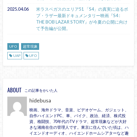
2025.04.06
米ラスベガスのエリア51 「S4」の真実に迫るボ
ブ・ラザー最新ドキュメンタリー映画『S4 :
THE BOB LAZAR STORY』が今夏の公開に向け
て予告編が公開。
UFO
超常現象
UAP
UFO
ABOUT
この記事をかいた人
hidebusa
映画、海外ドラマ、音楽、ビデオゲーム、ガジェット、
自作ハイエンドPC、車、バイク、政治、経済、株式投
資、格闘技、70年代のTVドラマ、超常現象などが大好
きな湘南在住の管理人です。東京に住んでいた頃は、ハ
イエンドオーディオ、ハイエンドホームシアターなど趣