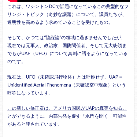
これは、ワシントンDCで話題になっているこの典型的なフ
リンジ・トピック（奇妙な議題）について、議員たちが、
透明性を高めるよう求めていることを受けたもの。
そして、かつては“陰謀論”の領域に過ぎませんでしたが、
現在では元軍人、政治家、国防関係者、そして元大統領ま
でもがUAP（UFO）について真剣に語るようになっている
のです。
現在は、UFO（未確認飛行物体）とは呼称せず、UAP＝
Unidentified Aerial Phenomena（未確認空中現象）という
呼称になっています。
この新しい修正案は、アメリカ国民がUAPの真実を知るこ
とができるように、内部告発を促す「水門を開く」可能性
があると評されています。