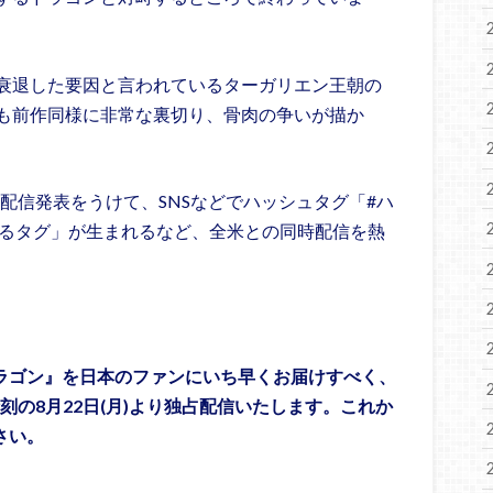
衰退した要因と言われているターガリエン王朝の
も前作同様に非常な裏切り、骨肉の争いが描か
配信発表をうけて、SNSなどでハッシュタグ「#ハ
するタグ」が生まれるなど、全米との同時配信を熱
ドラゴン』を日本のファンにいち早くお届けすべく、
刻の8月22日(月)より独占配信いたします。これか
さい。