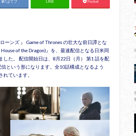
はてブ
Pocket
LINE
ンズ 』 Game of Thrones の壮大な前日譚とな
ouse of the Dragon)』を、最速配信となる日米同
た。 配信開始日は、8月22日（月） 第1 話を配
配信という形になります。全10話構成となるよう
されています。