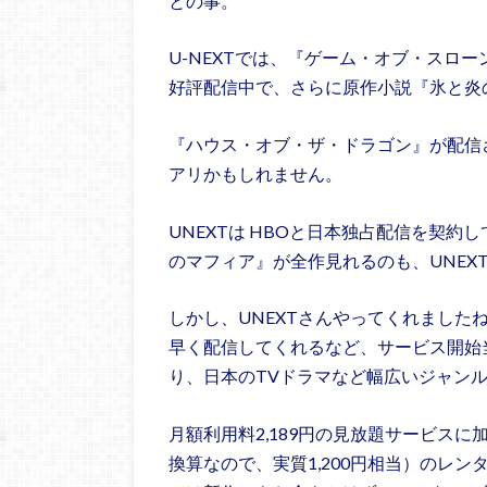
との事。
U-NEXTでは、『ゲーム・オブ・スロ
好評配信中で、さらに原作小説『氷と炎の
『ハウス・オブ・ザ・ドラゴン』が配信
アリかもしれません。
UNEXTは HBOと日本独占配信を契約
のマフィア』が全作見れるのも、UNEX
しかし、UNEXTさんやってくれました
早く配信してくれるなど、サービス開始
り、日本のTVドラマなど幅広いジャン
月額利用料2,189円の見放題サービスに加
換算なので、実質1,200円相当）のレ