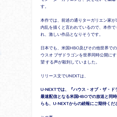
す。
本作では、前述の通りターガリエン家が
内乱を描くと言われているので、本作で
れ、激しい作品となりそうです。
日本でも、米国HBO及びその他世界での
ウスオ ブザドラゴンを世界同時公開に
望 する声が殺到していました。
リリース文でUNEXTは、
U-NEXTでは、『ハウス・オブ・ザ・
最速配信となる米国HBOでの放送と同時
らも、U-NEXTからの続報にご期待くだ