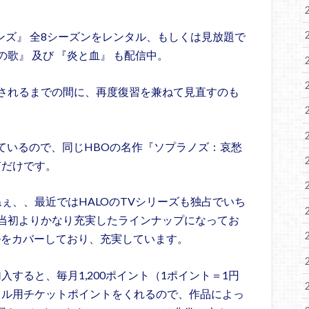
ーンズ』 全8シーズンをレンタル、もしくは見放題で
歌』 及び 『炎と血』 も配信中。
されるまでの間に、再度復習を兼ねて見直すのも
しているので、同じHBOの名作『ソプラノズ：哀愁
Tだけです。
ねぇ、、最近ではHALOのTVシリーズも独占でいち
当初よりかなり充実したラインナップになってお
ルをカバーしており、充実しています。
入すると、毎月1,200ポイント（1ポイント＝1円
ンタル用チケットポイントをくれるので、作品によっ