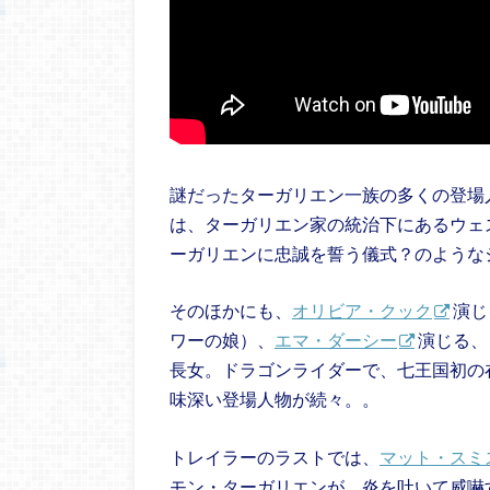
謎だったターガリエン一族の多くの登場
は、ターガリエン家の統治下にあるウェ
ーガリエンに忠誠を誓う儀式？のような
そのほかにも、
オリビア・クック
演じ
ワーの娘）、
エマ・ダーシー
演じる、
長女。ドラゴンライダーで、七王国初の
味深い登場人物が続々。。
トレイラーのラストでは、
マット・スミ
モン・ターガリエンが、炎を吐いて威嚇