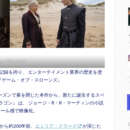
ge: HBO, UNEXT
記録を誇り、 エンターテイメント業界の歴史を塗
『ゲーム・オブ・スローンズ』
シーズンで幕を閉じた本作から、新たに誕生するスペ
ゴン』 は、 ジョージ・R・R・マーティンの小説
なスケール感で映像化。
から約200年前、
エミリア・クラーク
が演じた