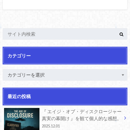
カテゴリー
最近の投稿
『 エイジ・オブ・ディスクロージャー
真実の幕開け 』を観て個人的な感想。
2025.12.01