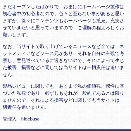
まだオープンしたばかりで、おまけにホームページ製作は
初心者中の初心者なので、色々と至らない事があると思い
ますが、徐々にコンテンツもホームページも拡充、充実さ
せていきたいと思っていますので、ご理解の程よろしくお
願いします。
なお、当サイトで取り上げているニュースなど全ては、ネ
ットメディアなどソース元があり、それを自分の主観で考
察し、意見述べているに過ぎないので、それによって生じ
た被害、損害などに関しては当サイトは一切責任は追いま
せん。
製品レビューに関しても、あくまで私の価値観、感性に基
づいた私観であり、必ずしもそれが一般的であるとは限り
ませんので、それによる損害などに関しても当サイトは一
切責任を追いません。
管理人：hidebusa