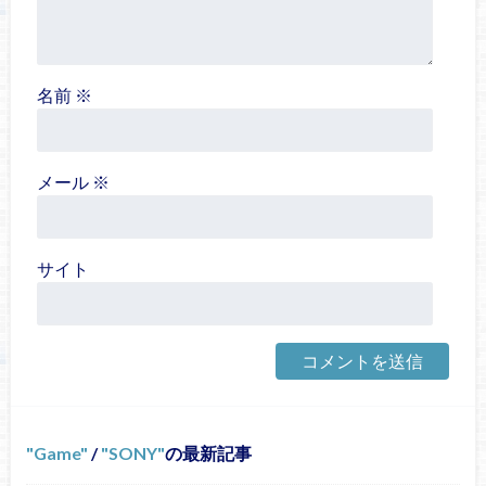
名前
※
メール
※
サイト
Game
/
SONY
の最新記事