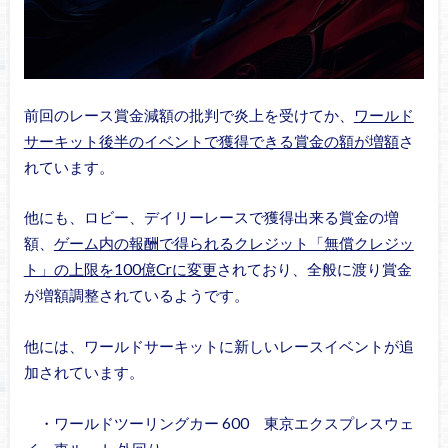
前回のレース賞金減額の批判で炎上を受けてか、
ワールド
サーキット後半のイベントで獲得できる賞金の額が増額
さ
れています。
他にも、ロビー、デイリーレースで獲得出来る賞金の増
額、
ゲーム内の報酬で得られるクレジット「無償クレジッ
ト」の上限を100億Crに変更
されており、全般に渡り賞金
が増額調整されているようです。
他には、ワールドサーキットに新しいレースイベントが追
加されています。
・ワールドツーリングカー 600 東京エクスプレスウェ