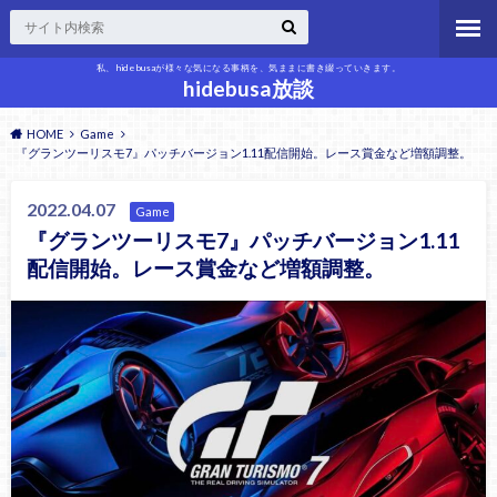
私、hidebusaが様々な気になる事柄を、気ままに書き綴っていきます。
hidebusa放談
HOME
Game
『グランツーリスモ7』パッチバージョン1.11配信開始。レース賞金など増額調整。
2022.04.07
Game
『グランツーリスモ7』パッチバージョン1.11
配信開始。レース賞金など増額調整。