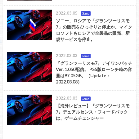
2022.03.05
Game
ソニー、ロシアで「グランツーリスモ
7」の販売をひっそりと停止か。マイク
ロソフトもロシアで全製品の販売、新
規サービスを停止。
2022.03.03
Game
『グランツーリスモ7』デイワンパッチ
Ver. 1.050配信。 PS5版ローンチ時の容
量は97.05GB。（Update：
2022.03.08）
2022.03.03
Game
【海外レビュー】『グランツーリスモ
7』デュアルセンス・フィードバック
は、ゲームチェンジャー