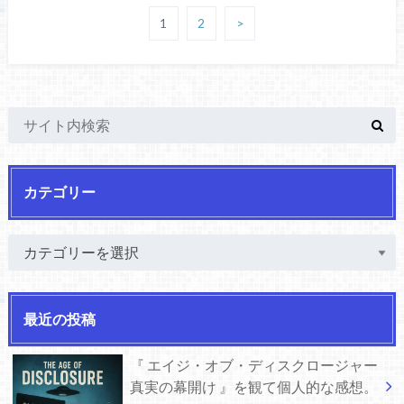
1
2
>
カテゴリー
最近の投稿
『 エイジ・オブ・ディスクロージャー
真実の幕開け 』を観て個人的な感想。