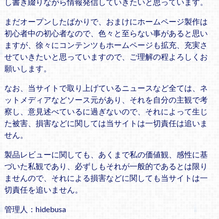
し書き綴りながら情報発信していきたいと思っています。
まだオープンしたばかりで、おまけにホームページ製作は
初心者中の初心者なので、色々と至らない事があると思い
ますが、徐々にコンテンツもホームページも拡充、充実さ
せていきたいと思っていますので、ご理解の程よろしくお
願いします。
なお、当サイトで取り上げているニュースなど全ては、ネ
ットメディアなどソース元があり、それを自分の主観で考
察し、意見述べているに過ぎないので、それによって生じ
た被害、損害などに関しては当サイトは一切責任は追いま
せん。
製品レビューに関しても、あくまで私の価値観、感性に基
づいた私観であり、必ずしもそれが一般的であるとは限り
ませんので、それによる損害などに関しても当サイトは一
切責任を追いません。
管理人：hidebusa