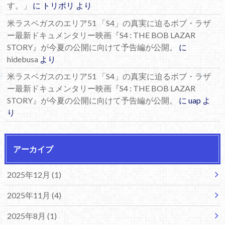
す。」
に
トリポリ
より
米ラスベガスのエリア51 「S4」の真実に迫るボブ・ラザ
ー最新ドキュメンタリー映画『S4 : THE BOB LAZAR
STORY』が今夏の公開に向けて予告編が公開。
に
hidebusa
より
米ラスベガスのエリア51 「S4」の真実に迫るボブ・ラザ
ー最新ドキュメンタリー映画『S4 : THE BOB LAZAR
STORY』が今夏の公開に向けて予告編が公開。
に
uap
よ
り
アーカイブ
2025年12月 (1)
2025年11月 (4)
2025年8月 (1)