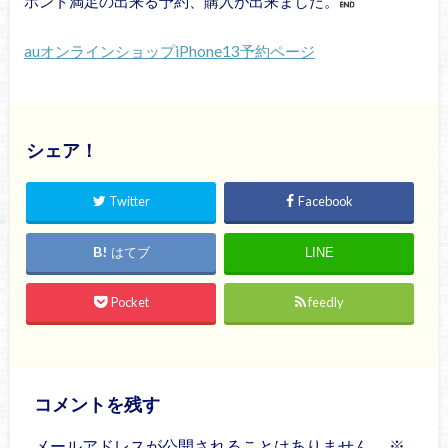
ホント満足の出来る予約、購入が出来ました。
auオンラインショップiPhone13予約ページ
シェア！
Twitter
Facebook
はてブ
LINE
Pocket
feedly
コメントを残す
メールアドレスが公開されることはありません。
※