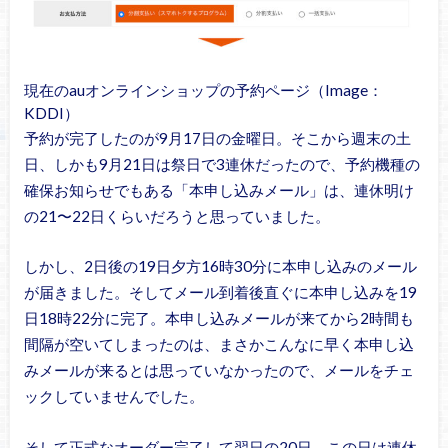
現在のauオンラインショップの予約ページ（Image：
KDDI）
予約が完了したのが9月17日の金曜日。そこから週末の土
日、しかも9月21日は祭日で3連休だったので、予約機種の
確保お知らせでもある「本申し込みメール」は、連休明け
の21〜22日くらいだろうと思っていました。
しかし、2日後の19日夕方16時30分に本申し込みのメール
が届きました。そしてメール到着後直ぐに本申し込みを19
日18時22分に完了。本申し込みメールが来てから2時間も
間隔が空いてしまったのは、まさかこんなに早く本申し込
みメールが来るとは思っていなかったので、メールをチェ
ックしていませんでした。
そして正式なオーダー完了して翌日の20日、この日は連休