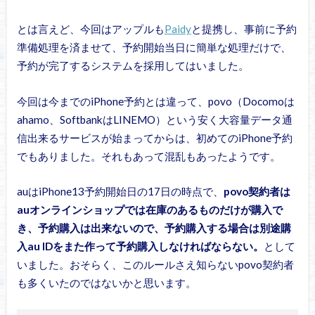
とは言えど、今回はアップルも
Paidy
と提携し、事前に予約
準備処理を済ませて、予約開始当日に簡単な処理だけで、
予約が完了するシステムを採用してはいました。
今回は今までのiPhone予約とは違って、povo（Docomoは
ahamo、SoftbankはLINEMO）という安く大容量データ通
信出来るサービスが始まってからは、初めてのiPhone予約
でもありました。それもあって混乱もあったようです。
auはiPhone13予約開始日の17日の時点で、
povo契約者は
auオンラインショップでは在庫のあるものだけが購入で
き、予約購入は出来ないので、予約購入する場合は別途購
入au IDをまた作って予約購入しなければならない。
として
いました。おそらく、このルールさえ知らないpovo契約者
も多くいたのではないかと思います。