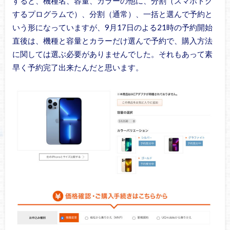
すると、機種名、容量、カラーの他に、分割（スマホトク
するプログラムで）、分割（通常）、一括と選んで予約と
いう形になっていますが、9月17日のよる21時の予約開始
直後は、機種と容量とカラーだけ選んで予約で、購入方法
に関しては選ぶ必要がありませんでした。それもあって素
早く予約完了出来たんだと思います。