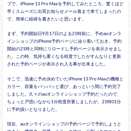
プで、iPhone 13 Pro Maxを予約してみたところ、驚くほど
早くスムーズに出荷お知らせメール着まで来てしまったの
で、簡単に経緯を書きたいと思います。
まず、予約開始日9月17日のよる21時前に、予めauオンラ
インショップのiPhone予約ページに辿り着いておき、予約
開始の21時と同時にリロードし予約ページを表示させまし
た。この時、気持ち重くなる程度でしたがすんなりと更新
された予約ページが表示され入る事が出来ました。
そこで、迅速に予め決めていたiPhone 13 Pro Maxの機種と
カラー、容量をパッパッと選び、あっという間に予約完了
しました。久々のauオンラインショップ予約だったので、
ちょっと戸惑いながら1分程度所要しましたが、21時01分
に予約扱いとなりました。
現在、auオンラインショップの予約ページで予約しようと