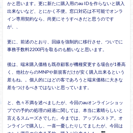
かと思います。更に新たに購入用のau IDを作らないと購入
出来ないなど、とにかく不便。窓口対応は不可能でオンラ
イン専用契約なら、尚更にそうすべきだと思うのです
が、、
更に、前述のとおり、回線を強制的に移行させ、ついでに
事務手数料2200円を取るのも酷いなと思います。
後は、端末購入価格も既存顧客が機種変更する場合が1番高
く、他社からのMNPや新規客だけが安く購入出来るという
差もね。。個人的にはどの客であろうと端末価格に大きな
差をつけるべきではないと思っています。
と、色々不満を述べましたが、今回のauオンラインショッ
プでの予約の処理の経過に関しては、本当に素晴らしいと
言えるスムーズさでした。今までは、アップルストア。オ
ンラインで購入し、一喜一憂したりしてましたが、今回は