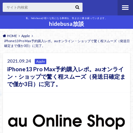
私、hidebusaが様々な気になる事柄を、気ままに書き綴っていきます。
hidebusa放談
HOME
Apple
iPhone13 Pro Max予約購入レポ。auオンライン・ショップで驚く程スムーズ（発送日
確定まで僅か3日）に完了。
2021.09.24
Apple
iPhone13 Pro Max予約購入レポ。auオンライ
ン・ショップで驚く程スムーズ（発送日確定ま
で僅か3日）に完了。