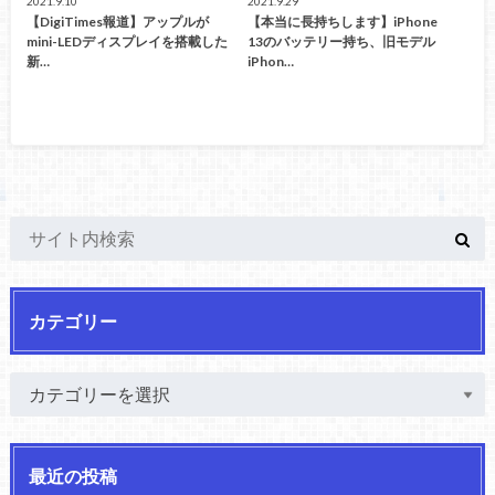
2021.9.10
2021.9.29
【DigiTimes報道】アップルが
【本当に長持ちします】iPhone
mini-LEDディスプレイを搭載した
13のバッテリー持ち、旧モデル
新…
iPhon…
カテゴリー
最近の投稿