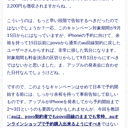
2,200円も徴収されますからね。。
こういうのは、もっと早い段階で告知するべきだったので
はないでしょうか？一応、このキャンペーン対象期間が9月
15日からにはなっていますが、iPhoneの予約に向けて、余
裕を持って15日以前にpovoから通常のau回線契約に戻した
ユーザーさんからすれば、非常に損した気分になります。
対象期間も料金決済の区切りからして9月1日からにすべき
ではないかと思いました。ま、アップルの発表会に合わせ
た日付なんでしょうけどね。。
ですので、このようなキャンペーンはせめて日本で予約開
始する前には、しっかり余裕を持って事前告知して欲しい
ものです。アップルがiPhoneを発表してから予約開始まで
2〜3日というのも要因なのかもしれませんが、今回を教訓
に
auは、povo契約者でもpovo回線のままでも常時、auオ
ンラインショップで予約購入出来るようにすべき
ではない