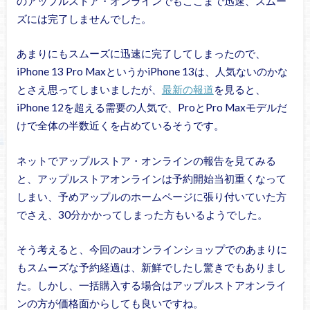
のアップルストア・オンラインでもここまで迅速、スムー
ズには完了しませんでした。
あまりにもスムーズに迅速に完了してしまったので、
iPhone 13 Pro MaxというかiPhone 13は、人気ないのかな
とさえ思ってしまいましたが、
最新の報道
を見ると、
iPhone 12を超える需要の人気で、ProとPro Maxモデルだ
けで全体の半数近くを占めているそうです。
ネットでアップルストア・オンラインの報告を見てみる
と、アップルストアオンラインは予約開始当初重くなって
しまい、予めアップルのホームページに張り付いていた方
でさえ、30分かかってしまった方もいるようでした。
そう考えると、今回のauオンラインショップでのあまりに
もスムーズな予約経過は、新鮮でしたし驚きでもありまし
た。しかし、一括購入する場合はアップルストアオンライ
ンの方が価格面からしても良いですね。