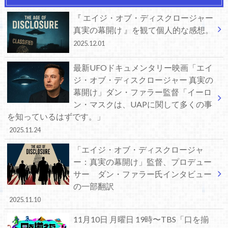
『 エイジ・オブ・ディスクロージャー
真実の幕開け 』を観て個人的な感想。
2025.12.01
最新UFOドキュメンタリー映画「エイ
ジ・オブ・ディスクロージャー 真実の
幕開け」ダン・ファラー監督「イーロ
ン・マスクは、UAPに関して多くの事
を知っているはずです。」
2025.11.24
「エイジ・オブ・ディスクロージャ
ー：真実の幕開け」監督、プロデュー
サー ダン・ファラー氏インタビュー
の一部翻訳
2025.11.10
11月10日 月曜日 19時〜TBS「口を揃