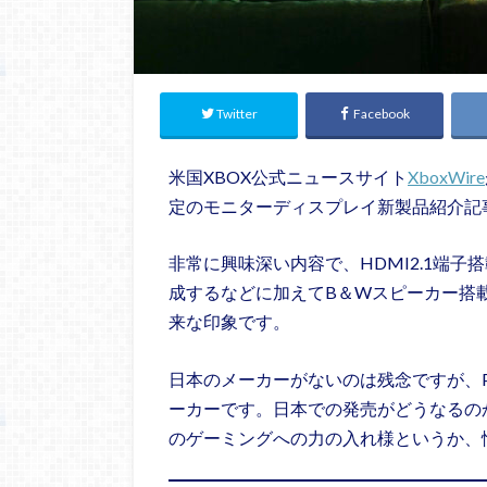
Twitter
Facebook
米国XBOX公式ニュースサイト
XboxWire
定のモニターディスプレイ新製品紹介記
非常に興味深い内容で、HDMI2.1端子搭載
成するなどに加えてB＆Wスピーカー搭
来な印象です。
日本のメーカーがないのは残念ですが、PHI
ーカーです。日本での発売がどうなるの
のゲーミングへの力の入れ様というか、