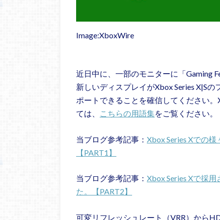
Image:XboxWire
近日中に、一部のモニターに「Gaming Fea
新しいディスプレイがXbox Series 
ポートできることを確信してください。Xbox
ては、
こちらの用語集
をご覧ください。
当ブログ参考記事：
Xbox Series
【PART1】
当ブログ参考記事：
Xbox Series
た。【PART2】
可変リフレッシュレート（VRR）からHD