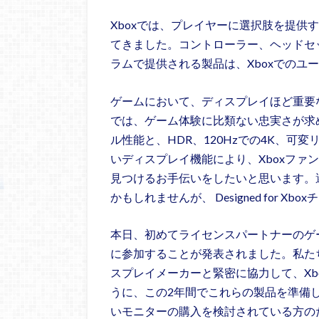
Xboxでは、プレイヤーに選択肢を提供
てきました。コントローラー、ヘッドセット、ス
ラムで提供される製品は、Xboxでのユ
ゲームにおいて、ディスプレイほど重要
では、ゲーム体験に比類ない忠実さが求め
ル性能と、HDR、120Hzでの4K、可
いディスプレイ機能により、Xboxファ
見つけるお手伝いをしたいと思います。
かもしれませんが、 Designed for 
本日、初めてライセンスパートナーのゲーミング
に参加することが発表されました。私たち
スプレイメーカーと緊密に協力して、Xbox S
うに、この2年間でこれらの製品を準備しました
いモニターの購入を検討されている方のために、