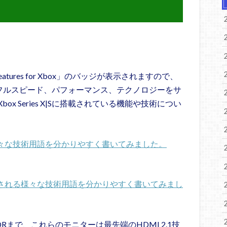
tures for Xbox」のバッジが表示されますので、
X|Sのフルスピード、パフォーマンス、テクノロジーをサ
 Series X|Sに搭載されている機能や技術につい
 Xでの様々な技術用語を分かりやすく書いてみました。
 Xで採用される様々な技術用語を分かりやすく書いてみまし
Rまで、これらのモニターは最先端のHDMI 2.1技