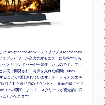
igned for Xbox「フィリップスMomentum
いてプレイヤーが高忠実度モニターに期待するも
テレビとサウンドバーが一体化したものです。フィ
トと共同で開発され、電源を入れた瞬間にXbox
スを発揮することが検証されています。オーディオのエキ
sによって設計された高品質のサウンドと、背面の壁にイメ
biglow照明“によって、スクリーンが視覚的に拡
うことができます。