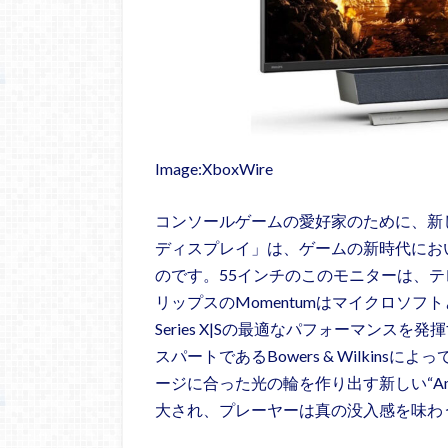
Image:XboxWire
コンソールゲームの愛好家のために、新しいDes
ディスプレイ」は、ゲームの新時代にお
のです。55インチのこのモニターは、
リップスのMomentumはマイクロソフ
Series X|Sの最適なパフォーマン
スパートであるBowers & Wilkin
ージに合った光の輪を作り出す新しい“Am
大され、プレーヤーは真の没入感を味わ