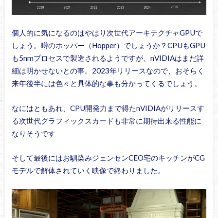
個人的に気になるのはやはり次世代アーキテクチャGPUで
しょう。噂のホッパー（Hopper）でしょうか？CPUもGPU
も5nmプロセスで製造されるようですが、nVIDIAはまだ詳
細は明かせないとの事。2023年リリースなので、おそらく
来年後半には色々と具体的な事も分かってくるでしょう。
なにはともあれ、CPU開発力まで得たnVIDIAがリリースす
る次世代グラフィックスカードも非常に期待出来る性能に
なりそうです
そして最後にはお馴染みジェンセンCEO宅のキッチンがCG
モデルで解体されていく映像で終わりました。