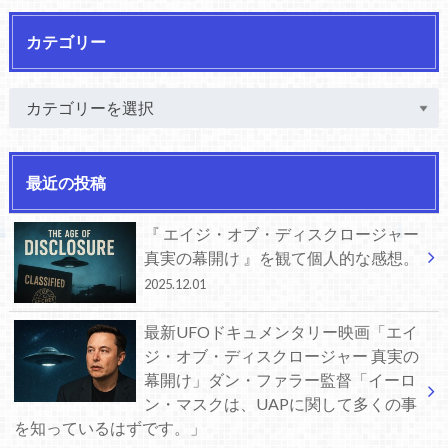
カテゴリー
最近の投稿
『 エイジ・オブ・ディスクロージャー
真実の幕開け 』を観て個人的な感想。
2025.12.01
最新UFOドキュメンタリー映画「エイ
ジ・オブ・ディスクロージャー 真実の
幕開け」ダン・ファラー監督「イーロ
ン・マスクは、UAPに関して多くの事
を知っているはずです。」