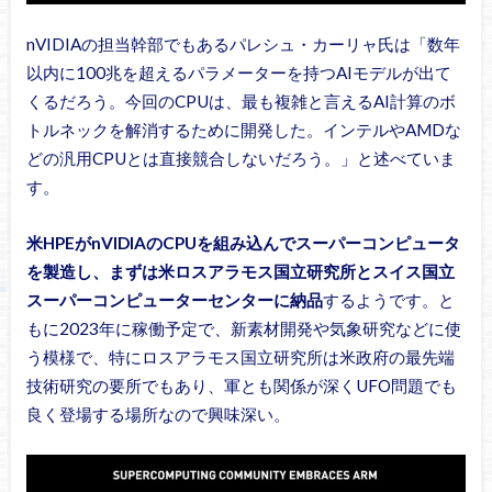
nVIDIAの担当幹部でもあるパレシュ・カーリャ氏は「数年
以内に100兆を超えるパラメーターを持つAIモデルが出て
くるだろう。今回のCPUは、最も複雑と言えるAI計算のボ
トルネックを解消するために開発した。インテルやAMDな
どの汎用CPUとは直接競合しないだろう。」と述べていま
す。
米HPEがnVIDIAのCPUを組み込んでスーパーコンピュータ
を製造し、まずは米ロスアラモス国立研究所とスイス国立
スーパーコンピューターセンターに納品
するようです。と
もに2023年に稼働予定で、新素材開発や気象研究などに使
う模様で、特にロスアラモス国立研究所は米政府の最先端
技術研究の要所でもあり、軍とも関係が深くUFO問題でも
良く登場する場所なので興味深い。