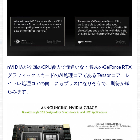
nVIDIAが今回のCPU参入で間違いなく将来のGeForce RTX
グラフィックスカードのAI処理コアであるTensorコア、レ
イトレ処理コアの向上にもプラスになりそうで、期待が膨
らみます。