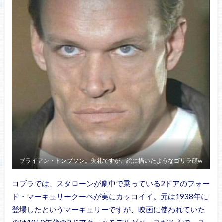
ブライアン・トンプソン。失礼ですが、絵に描いたようなゴリラ顔w
コブラでは、スタローンが劇中で乗っている2ドアのフォー
ド・マーキュリークーペが実にカッコイイ。元は1938年に
登場したというマーキュリーですが、映画に使われていた