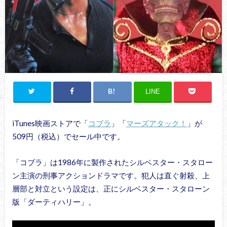
LINE
iTunes映画ストアで「
コブラ
」「
マーズアタック！
」が
509円（税込）でセール中です。
「コブラ」は1986年に製作されたシルベスター・スタロー
ン主演の刑事アクションドラマです。犯人は直ぐ射殺、上
層部と対立という設定は、正にシルベスター・スタローン
版「ダーティハリー」。