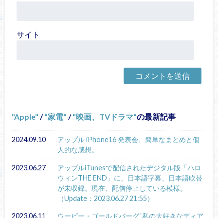
サイト
Apple
/
家電
/
映画、TVドラマ
の最新記事
2024.09.10
アップル iPhone16 発表会、簡単なまとめと個
人的な感想。
2023.06.27
アップルiTunesで配信されたデジタル版「ハロ
ウィンTHE END」に、日本語字幕、日本語吹替
が未収録。現在、配信停止している模様。
（Update：2023.06.27 21:55）
2023.06.11
ウーピー・ゴールドバーグ“私の大好きなディア