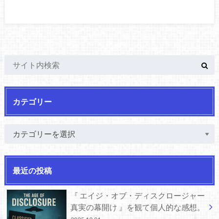
カテゴリー
最近の投稿
『 エイジ・オブ・ディスクロージャー
真実の幕開け 』を観て個人的な感想。