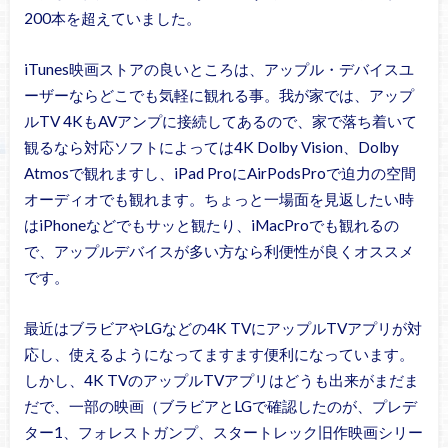
200本を超えていました。
iTunes映画ストアの良いところは、アップル・デバイスユ
ーザーならどこでも気軽に観れる事。我が家では、アップ
ルTV 4KもAVアンプに接続してあるので、家で落ち着いて
観るなら対応ソフトによっては4K Dolby Vision、Dolby
Atmosで観れますし、iPad ProにAirPodsProで迫力の空間
オーディオでも観れます。ちょっと一場面を見返したい時
はiPhoneなどでもサッと観たり、iMacProでも観れるの
で、アップルデバイスが多い方なら利便性が良くオススメ
です。
最近はブラビアやLGなどの4K TVにアップルTVアプリが対
応し、使えるようになってますます便利になっています。
しかし、4K TVのアップルTVアプリはどうも出来がまだま
だで、一部の映画（ブラビアとLGで確認したのが、プレデ
ター1、フォレストガンプ、スタートレック旧作映画シリー