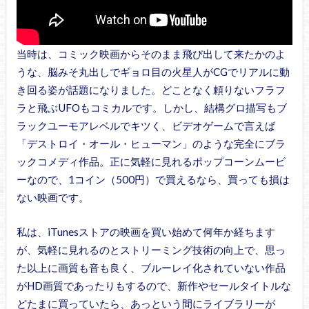
当時は、コミック映画からそのまま飛び出して来たかのよ
うな、脳みそ丸出しでギョロ目の火星人がCGでリアルに動
き回る姿が話題になりました。どことなく頼りないフラフ
ラと飛ぶUFOもコミカルです。しかし、結構グロ描写もブ
ラックユーモアレベルでキツく、ビデオゲームで言えば
「デストロイ・オール・ヒューマン」のような完全にブラ
ックコメディ作品。正に気軽に見れるポップコーンムービ
ーなので、1コイン（500円）で買えるなら、買っても損は
ない映画です。
私は、iTunesストアの映画を買い始めて何年か経ちます
が、気軽に見れるのとストリーミング技術の向上で、思っ
た以上に画質も音も良く、ブルーレイ化されていない作品
がHD画質であったりもするので、新作やセールタイトルな
どたまに買っていたら、あっという間にライブラリーが