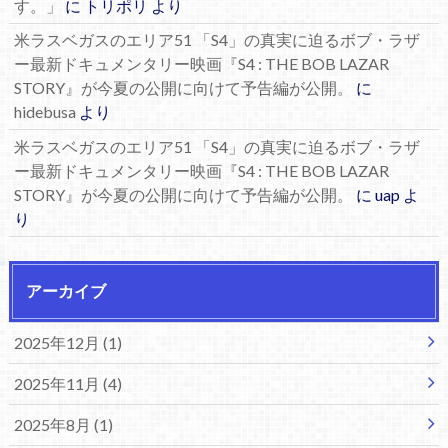
す。」
に
トリポリ
より
米ラスベガスのエリア51 「S4」の真実に迫るボブ・ラザ
ー最新ドキュメンタリー映画『S4 : THE BOB LAZAR
STORY』が今夏の公開に向けて予告編が公開。
に
hidebusa
より
米ラスベガスのエリア51 「S4」の真実に迫るボブ・ラザ
ー最新ドキュメンタリー映画『S4 : THE BOB LAZAR
STORY』が今夏の公開に向けて予告編が公開。
に
uap
よ
り
アーカイブ
2025年12月 (1)
2025年11月 (4)
2025年8月 (1)