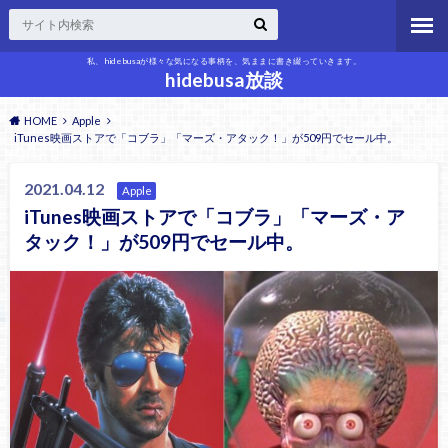
私、hidebusaが様々な気になる事柄を、気ままに書き綴っていきます。
hidebusa放談
HOME
Apple
iTunes映画ストアで「コブラ」「マーズ・アタック！」が509円でセール中。
2021.04.12
Apple
iTunes映画ストアで「コブラ」「マーズ・ア
タック！」が509円でセール中。