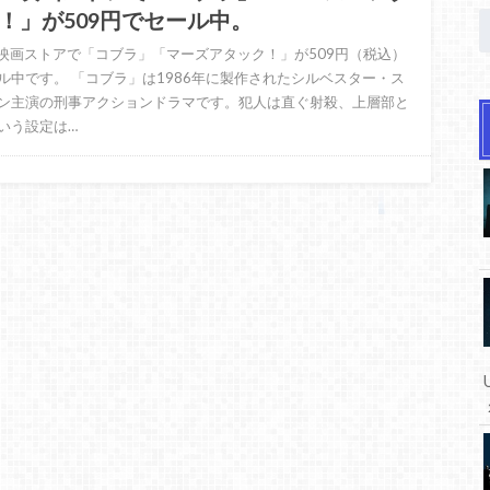
！」が509円でセール中。
nes映画ストアで「コブラ」「マーズアタック！」が509円（税込）
ル中です。 「コブラ」は1986年に製作されたシルベスター・ス
ン主演の刑事アクションドラマです。犯人は直ぐ射殺、上層部と
いう設定は…