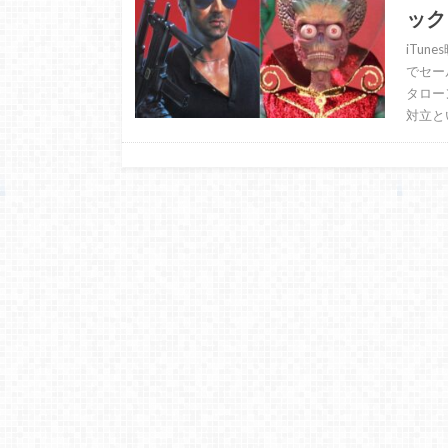
ック
iTu
でセー
タロー
対立と