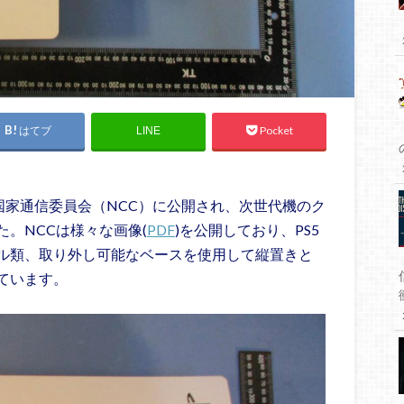
はてブ
Pocket
LINE
国家通信委員会（NCC）に公開され、次世代機のク
。NCCは様々な画像(
PDF
)を公開しており、PS5
ル類、取り外し可能なベースを使用して縦置きと
ています。