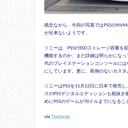
残念ながら、今回の写真ではPS5のNVM
が出来ないようです。
ソニーは、PS5のSSDストレージ容量
機能するのか、まだ詳細は明らかになっ
代のプレイステーションコンソールには
にしています。更に、前例のないカスタ
ソニーはPS5を11月12日に日本で発売し
スのPS5デジタルエディションも税抜き価
めにPS5のゲームが70ドルまでになる
via
TheVerge