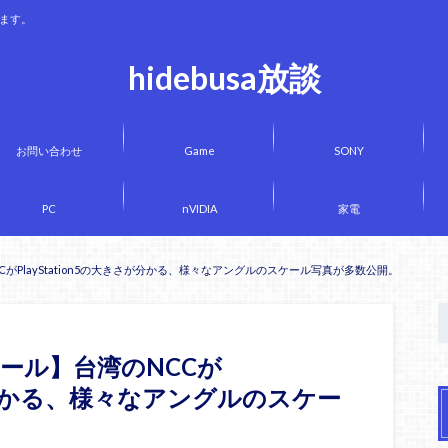
きます。
hidebusa放談
お問い合わせ
Game
SONY
PC
nVIDIA
家電
PlayStation5の大きさが分かる、様々なアングルのスケール写真が多数公開。
ール】台湾のNCCが
きさが分かる、様々なアングルのスケー