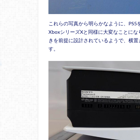
これらの写真から明らかなように、PS
XboxシリーズXと同様に大変なことに
きを前提に設計されているようで、横置
す。