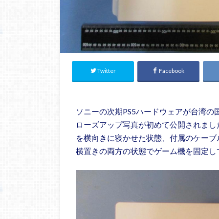
Twitter
Facebook
ソニーの次期PS5ハードウェアが台湾の
ローズアップ写真が初めて公開されました
を横向きに寝かせた状態、付属のケーブ
横置きの両方の状態でゲーム機を固定し