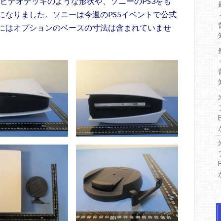
eのビデオデッキのような形状や、ソニーのPS3をも
になりました。ソニーは今週のPS5イベントで公式
にはオプションのベースの寸法は含まれていませ