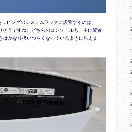
5をリビングのシステムラックに設置するのは、
なりそうですね。どちらのコンソールも、主に縦置
きはかなり扱いづらくなっているように見えま