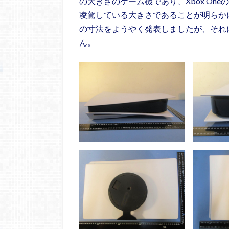
の大きさのゲーム機であり、Xbox On
凌駕している大きさであることが明らか
の寸法をようやく発表しましたが、それ
ん。