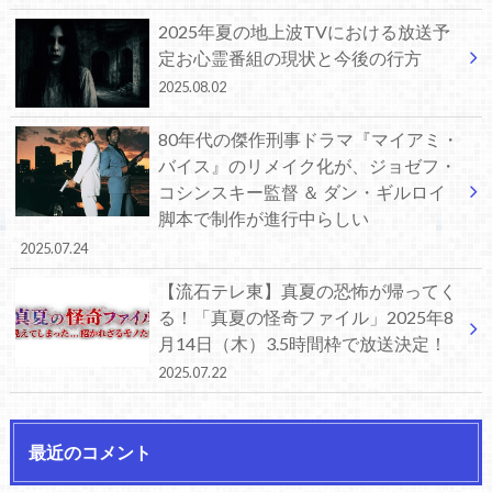
2025年夏の地上波TVにおける放送予
定お心霊番組の現状と今後の行方
2025.08.02
80年代の傑作刑事ドラマ『マイアミ・
バイス』のリメイク化が、ジョゼフ・
コシンスキー監督 ＆ ダン・ギルロイ
脚本で制作が進行中らしい
2025.07.24
【流石テレ東】真夏の恐怖が帰ってく
る！「真夏の怪奇ファイル」2025年8
月14日（木）3.5時間枠で放送決定！
2025.07.22
最近のコメント