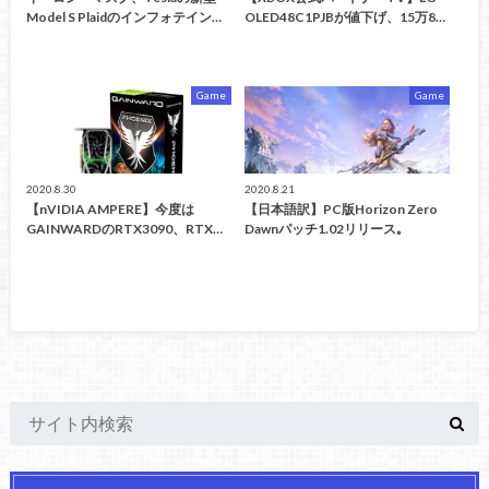
Model S Plaidのインフォテイン…
OLED48C1PJBが値下げ、15万8…
Game
Game
2020.8.30
2020.8.21
【nVIDIA AMPERE】今度は
【日本語訳】PC版Horizon Zero
GAINWARDのRTX3090、RTX…
Dawnパッチ1.02リリース｡