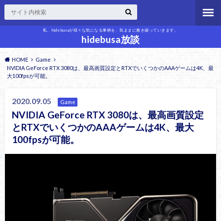
私、hidebusaが様々な気になる事柄を、気ままに書き綴っていきます。
hidebusa放談
HOME
Game
NVIDIA GeForce RTX 3080は、最高画質設定とRTXでいくつかのAAAゲームは4K、最
大100fpsが可能。
2020.09.05
Game
NVIDIA GeForce RTX 3080は、最高画質設定
とRTXでいくつかのAAAゲームは4K、最大
100fpsが可能。