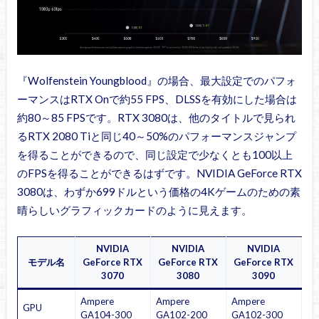
『Wolfenstein Youngblood』の場合、最大設定でのパフォ
ーマンスはRTX Onで約55 FPS、DLSSを有効にした場合は
約80～85 FPSです。RTX 3080は、他のタイトルで見られ
るRTX 2080 Tiと同じ40～50%のパフォーマンスジャンプ
を得ることができるので、同じ設定で少なくとも100以上
のFPSを得ることができるはずです。NVIDIA GeForce RTX
3080は、わずか699ドルという価格の4Kゲームのための素
晴らしいグラフィックカードのように見えます。
NVIDIA
NVIDIA
NVIDIA
モデル名
GeForce RTX
GeForce RTX
GeForce RTX
3070
3080
3090
Ampere
Ampere
Ampere
GPU
GA104-300
GA102-200
GA102-300