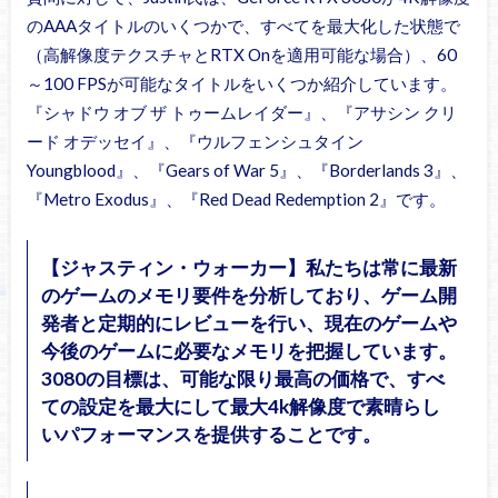
のAAAタイトルのいくつかで、すべてを最大化した状態で
（高解像度テクスチャとRTX Onを適用可能な場合）、60
～100 FPSが可能なタイトルをいくつか紹介しています。
『シャドウ オブ ザ トゥームレイダー』、『アサシン クリ
ード オデッセイ』、『ウルフェンシュタイン
Youngblood』、『Gears of War 5』、『Borderlands 3』、
『Metro Exodus』、『Red Dead Redemption 2』です。
【ジャスティン・ウォーカー】私たちは常に最新
のゲームのメモリ要件を分析しており、ゲーム開
発者と定期的にレビューを行い、現在のゲームや
今後のゲームに必要なメモリを把握しています。
3080の目標は、可能な限り最高の価格で、すべ
ての設定を最大にして最大4k解像度で素晴らし
いパフォーマンスを提供することです。