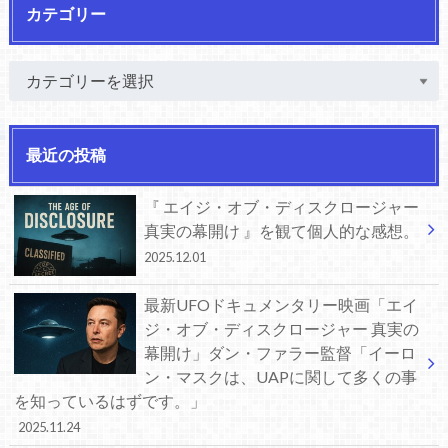
カテゴリー
最近の投稿
『 エイジ・オブ・ディスクロージャー
真実の幕開け 』を観て個人的な感想。
2025.12.01
最新UFOドキュメンタリー映画「エイ
ジ・オブ・ディスクロージャー 真実の
幕開け」ダン・ファラー監督「イーロ
ン・マスクは、UAPに関して多くの事
を知っているはずです。」
2025.11.24