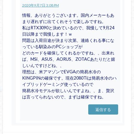
2020年9月7日 3:08 PM
情報、ありがとうございます。国内メーカーもあ
まり遅れずに出てくれそうで楽しみですね。
私はRTX3090と決めているので、我慢して9月24
日以降まで我慢します！ｗ
問題は入荷目途が決まり次第、連絡くれる事にな
っている馴染みのPCショップが
どのカードを確保してくれるかですね、、出来れ
ば、MSi、ASUS、AORUS、ZOTACあたりだと嬉
しいんですけどね、、
理想は、米アマゾンでEVGAの簡易水冷の
KINGPINの確保です。現在2080Tiは簡易水冷のハ
イブリッドゲーミング使っているので
簡易水冷モデルが欲しいんですよね、、ま、贅沢
は言ってられないので、まずは確保ですね。
返信する