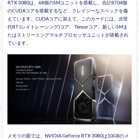
RTX 3080は、68個のSMユニットを搭載し、合計8704個
のCUDAコアを搭載するなど、クレイジーなスペックを備
えています。CUDAコアに加えて、このカードには、次世
代RT (レイトレーシング)コア、Tensorコア、新しいSMま
たはストリーミングマルチプロセッサユニットが搭載され
ています。
メモリの面では、NVIDIA GeForce RTX 3080は10GBのメ