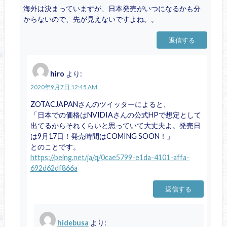
海外は決まっていますが、日本発売がいつになるかも分
からないので、先が見えないですよね。。
返信する
hiro
より:
2020年9月7日 12:45 AM
ZOTACJAPANさんのツイッターによると、
「日本での価格はNVIDIAさんの公式HPで想定として
出てるからそれくらいと思っていて大丈夫よ。発売日
は9月17日！発売時間はCOMING SOON！」
とのことです。
https://peing.net/ja/q/0cae5799-e1da-4101-affa-
692d62df866a
返信する
hidebusa
より: