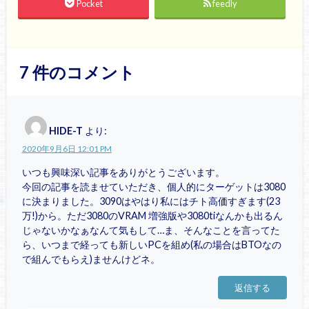
Pocket
feedly
7
件のコメント
HIDE-T
より:
2020年9月6日 12:01 PM
いつも興味深い記事をありがとうございます。
今回の記事を読ませていただき、個人的にターゲットは3080
に決まりました。3090はやはり私にはチト高価すぎます(23
万!)から。ただ3080のVRAM 増強版や3080tiなんかも出るん
じゃないかなぁなんて気もして…ま、そんなことを言ってた
ら、いつまで経っても新しいPCを組め(私の場合はBTOなの
で組んでもらえ)ませんけどネ。
返信する