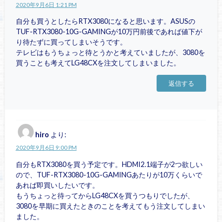
2020年9月6日 1:21 PM
自分も買うとしたらRTX3080になると思います。ASUSの
TUF-RTX3080-10G-GAMINGが10万円前後であれば値下が
り待たずに買ってしまいそうです。
テレビはもうちょっと待とうかと考えていましたが、3080を
買うことも考えてLG48CXを注文してしまいました。
返信する
hiro
より:
2020年9月6日 9:00 PM
自分もRTX3080を買う予定です。HDMI2.1端子が2つ欲しい
ので、TUF-RTX3080-10G-GAMINGあたりが10万くらいで
あれば即買いしたいです。
もうちょっと待ってからLG48CXを買うつもりでしたが、
3080を早期に買えたときのことを考えてもう注文してしまい
ました。