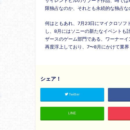
サイレントヒルのリブート作品、噂では
限独占なのか、それとも永続的な独占な
何はともあれ、7月23日にマイクロソ
し、8月にはソニーの新たなイベントも
ザースのゲーム部門である、ワーナーイ
再度浮上しており、7〜8月にかけて業
シェア！
Twitter
LINE