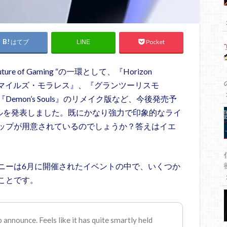
はてブ
Pocket
LINE
e of Gaming “の一環として、『Horizon
ーマン：マイルズ・モラレス』、『グランツーリスモ
mon’s Souls』のリメイク版など、今後発売予
要タイトルを発表しました。既にかなり強力で印象的なライ
ップが用意されているのでしょうか？答えはイエ
によると、ソニーは6月に開催されたイベントの中で、いくつか
ことです。
o announce. Feels like it has quite smartly held