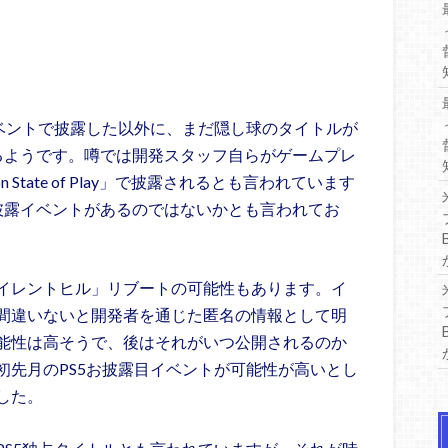
イベントで披露した以外に、まだ隠し球のタイトルが
るようです。噂では開発スタッフ自らがゲームプレ
n State of Play」で披露されるとも言われています
披露イベントがあるのではないかとも言われてお
イレントヒル」リブートの可能性もあります。イ
間違いないと開発者を通じた匿名の情報として明
能性は高そうで、後はそれがいつ公開されるのか
初先月のPS5お披露目イベントが可能性が高いとし
した。