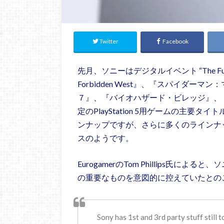
Twitter
Facebook
先月、ソニーはデジタルイベント “The Futur
Forbidden West』、『スパイダ
７』、『バイオハザード・ビレッジ』、『De
定のPlayStation 5用ゲームの主
ンナップですが、さらに多くのラインナ
スのようです。
EurogamerのTom Phillips氏
の重要なものを意図的に控えていたとの
Sony has 1st and 3rd party stuff still t