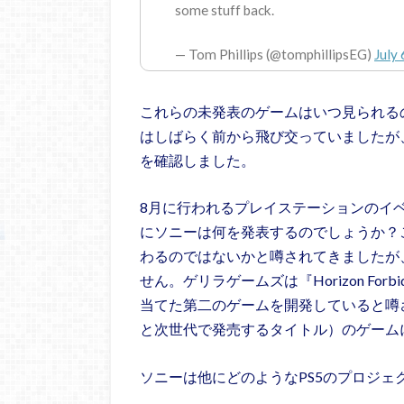
some stuff back.
— Tom Phillips (@tomphillipsEG)
July
これらの未発表のゲームはいつ見られるのでし
はしばらく前から飛び交っていましたが、To
を確認しました。
8月に行われるプレイステーションのイ
にソニーは何を発表するのでしょうか？
わるのではないかと噂されてきましたが
せん。ゲリラゲームズは『Horizon For
当てた第二のゲームを開発していると噂
と次世代で発売するタイトル）のゲーム
ソニーは他にどのようなPS5のプロジェ