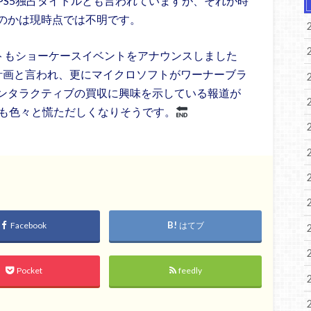
PS5独占タイトルとも言われていますが、それが時
のかは現時点では不明です。
フトもショーケースイベントをアナウンスしました
計画と言われ、更にマイクロソフトがワーナーブラ
ンタラクティブの買収に興味を示している報道が
界も色々と慌ただしくなりそうです。
Facebook
はてブ
Pocket
feedly