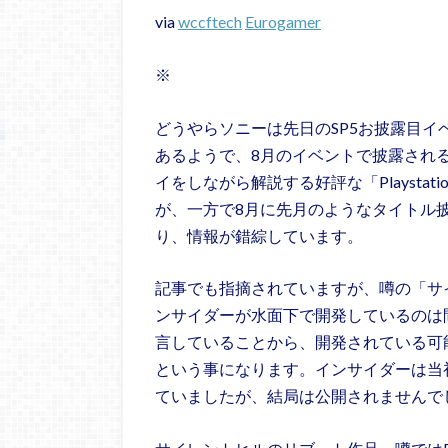
via
wccftech
Eurogamer
※
どうやらソニーは先日のSP5お披露目
あるようで、8月のイベントで披露され
イをしながら解説する好評な「Playstatio
が、一方で8月に先月のようなタイトル
り、情報が錯綜しています。
記事でも指摘されていますが、噂の「サ
ンサイダーが水面下で開発しているのは
言していることから、開発されている可
という事になります。インサイダーは当
ていましたが、結局は公開されませんで