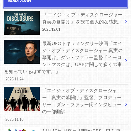
『 エイジ・オブ・ディスクロージャー
真実の幕開け 』を観て個人的な感想。
2025.12.01
最新UFOドキュメンタリー映画「エイ
ジ・オブ・ディスクロージャー 真実の
幕開け」ダン・ファラー監督「イーロ
ン・マスクは、UAPに関して多くの事
を知っているはずです。」
2025.11.24
「エイジ・オブ・ディスクロージャ
ー：真実の幕開け」監督、プロデュー
サー ダン・ファラー氏インタビュー
の一部翻訳
2025.11.10
11月10日 月曜日 19時〜TBS「口を揃