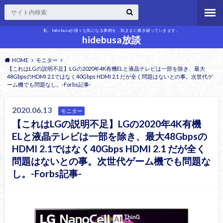
私、hidebusaが様々な気になる事柄を、気ままに書き綴っていきます。
hidebusa放談
HOME
モニター
【これはLGの説明不足】LGの2020年4K有機ELと液晶テレビは一部を除き、最大
48GbpsのHDMI 2.1ではなく40Gbps HDMI 2.1 だが全く問題はないとの事。次世代ゲ
ーム機でも問題なし。-Forbs記事-
2020.06.13
モニター
【これはLGの説明不足】LGの2020年4K有機
ELと液晶テレビは一部を除き、最大48Gbpsの
HDMI 2.1ではなく40Gbps HDMI 2.1 だが全く
問題はないとの事。次世代ゲーム機でも問題な
し。-Forbs記事-