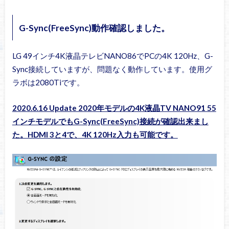
G-Sync(FreeSync)動作確認しました。
LG 49インチ4K液晶テレビNANO86でPCの4K 120Hz、G-
Sync接続していますが、問題なく動作しています。使用グ
ラボは2080Tiです。
2020.6.16 Update 2020年モデルの4K液晶TV NANO91 55
インチモデルでもG-Sync(FreeSync)接続が確認出来まし
た。HDMI 3と4で、4K 120Hz入力も可能です。