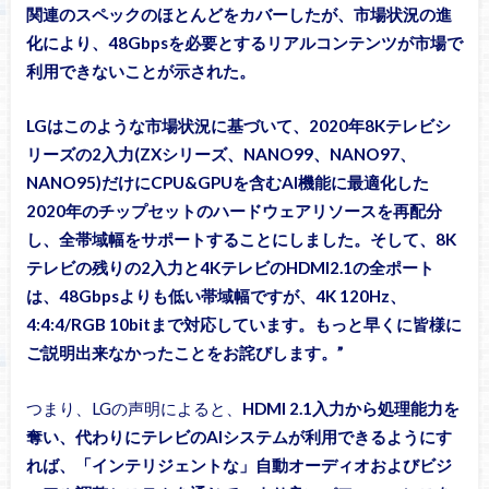
関連のスペックのほとんどをカバーしたが、市場状況の進
化により、48Gbpsを必要とするリアルコンテンツが市場で
利用できないことが示された。
LGはこのような市場状況に基づいて、2020年8Kテレビシ
リーズの2入力(ZXシリーズ、NANO99、NANO97、
NANO95)だけにCPU&GPUを含むAI機能に最適化した
2020年のチップセットのハードウェアリソースを再配分
し、全帯域幅をサポートすることにしました。そして、8K
テレビの残りの2入力と4KテレビのHDMI2.1の全ポート
は、48Gbpsよりも低い帯域幅ですが、4K 120Hz、
4:4:4/RGB 10bitまで対応しています。もっと早くに皆様に
ご説明出来なかったことをお詫びします。”
つまり、LGの声明によると、
HDMI 2.1入力から処理能力を
奪い、代わりにテレビのAIシステムが利用できるようにす
れば、「インテリジェントな」自動オーディオおよびビジ