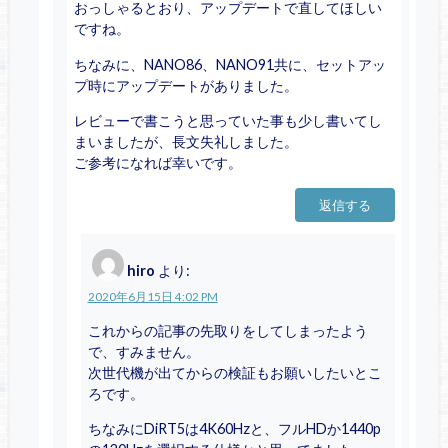
おっしゃるとおり、アップデートで直してほしい
ですね。
ちなみに、NANO86、NANO91共に、セットアッ
プ時にアップデートがありました。
レビューで書こうと思っていた事も少し書いてし
まいましたが、長文失礼しました。
ご参考になれば幸いです。
返信する
hiro
より:
2020年6月15日 4:02 PM
これからの記事の先取りをしてしまったよう
で、すみません。
次世代機が出てからの検証もお願いしたいとこ
ろです。
ちなみにDiRT5は4K60Hzと、フルHDか1440p