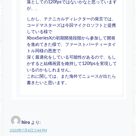
落としての120fpsではないかなと思っています
が、、
しかし、テクニカルディレクターの発言では、
コードマスターズは今回マイクロソフトと提携
している様で
XboxSeriesXの初期開発段階から参加して開発
を進めてきた様で、ファーストパーティータイ
トル同様の恩恵で
深く最適化をしている可能性があるので、もし
かすると結構画質を維持して120fpsを実現して
いるのかもしれません。
これに関しては、また海外でニュースが出たら
書きたいと思います。
hiro
より:
2020年7月4日 5:44 PM