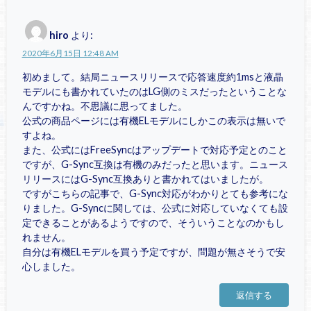
hiro
より:
2020年6月15日 12:48 AM
初めまして。結局ニュースリリースで応答速度約1msと液晶
モデルにも書かれていたのはLG側のミスだったということな
んですかね。不思議に思ってました。
公式の商品ページには有機ELモデルにしかこの表示は無いで
すよね。
また、公式にはFreeSyncはアップデートで対応予定とのこと
ですが、G-Sync互換は有機のみだったと思います。ニュース
リリースにはG-Sync互換ありと書かれてはいましたが。
ですがこちらの記事で、G-Sync対応がわかりとても参考にな
りました。G-Syncに関しては、公式に対応していなくても設
定できることがあるようですので、そういうことなのかもし
れません。
自分は有機ELモデルを買う予定ですが、問題が無さそうで安
心しました。
返信する