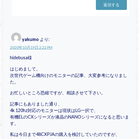
返信する
yakumo
より:
2020年10月19日 2:22 PM
hidebusa様
はじめまして。
次世代ゲーム機向けのモニターの記事、大変参考になりまし
た。
お忙しいところ恐縮ですが、相談させて下さい。
記事にもありました通り、
4k 120hz対応のモニターは現状はLG一択で、
有機ELのCXシリーズか液晶のNANOシリーズになると思いま
す。
私は今日まで48CXPJAの購入を検討していたのですが、