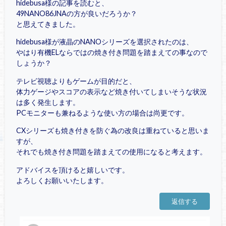
hidebusa様の記事を読むと、
49NANO86JNAの方が良いだろうか？
と思えてきました。
hidebusa様が液晶のNANOシリーズを選択されたのは、
やはり有機ELならではの焼き付き問題を踏まえての事なので
しょうか？
テレビ視聴よりもゲームが目的だと、
体力ゲージやスコアの表示など焼き付いてしまいそうな状況
は多く発生します。
PCモニターも兼ねるような使い方の場合は尚更です。
CXシリーズも焼き付きを防ぐ為の改良は重ねていると思いま
すが、
それでも焼き付き問題を踏まえての使用になると考えます。
アドバイスを頂けると嬉しいです。
よろしくお願いいたします。
返信する