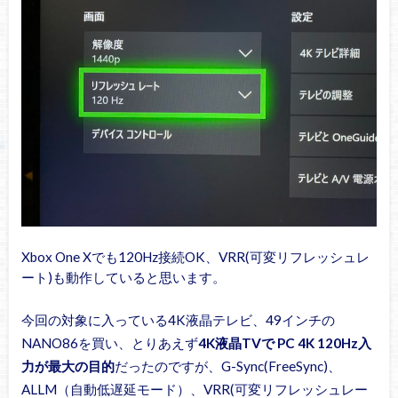
Xbox One Xでも120Hz接続OK、VRR(可変リフレッシュレ
ート)も動作していると思います。
今回の対象に入っている4K液晶テレビ、49インチの
NANO86を買い、とりあえず
4K液晶TVで PC 4K 120Hz入
力が最大の目的
だったのですが、G-Sync(FreeSync)、
ALLM（自動低遅延モード）、VRR(可変リフレッシュレー