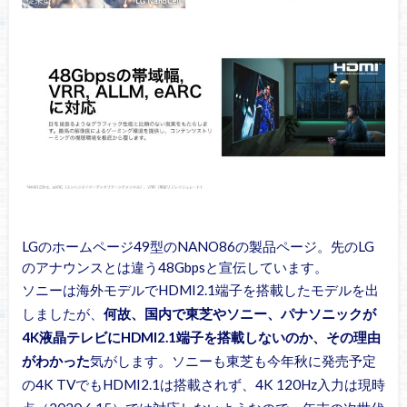
LGのホームページ49型のNANO86の製品ページ。先のLG
のアナウンスとは違う48Gbpsと宣伝しています。
ソニーは海外モデルでHDMI2.1端子を搭載したモデルを出
しましたが、
何故、国内で東芝やソニー、パナソニックが
4K液晶テレビにHDMI2.1端子を搭載しないのか、その理由
がわかった
気がします。ソニーも東芝も今年秋に発売予定
の4K TVでもHDMI2.1は搭載されず、4K 120Hz入力は現時