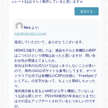
ュレート)はおそらく動作していると思いますｗ
返信する
hiro
より:
2020年6月15日 1:35 AM
返信していただいて、ありがとうございます。
HDMI2.1端子に関しては、液晶モデルと有機ELのBXP
は二つだけという情報はあったと思いますが、問い合
わせ先が間違えてましたか。
自分は日本の公式だけでははっきりしないことが多い
ので、海外のLG公式サイトも参考にしてます。オース
トラリア公式では有機ELのCXPの仕様に「FreeSyncプ
レミアム」の文字があって、ちょっと期待しちゃった
り。
海外掲示板を見るとeARCが上手く機能していないよ
うな話も聞くので、PS5やSX発売の年末あたりまでに
はその辺もアップデートされているとうれしいのです
が。