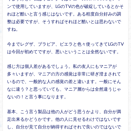
ンで使用していますが、LGのTVの色が破綻しているとかそ
れほど酷いと言う感じはないです。ある程度自分好みの調
整は必要ですが、そうすればそれほど酷いとは思わないで
すね。
今までレグザ、ブラビア、ビエラと色々使ってきてLGのTV
は今回が初めてですが、悪いということは全然ないです。
感じ方は個人差があるでしょう。私の友人にもマニアが
多々いますが、マニアの方の感覚は非常に研ぎ澄まされて
いるので、一般的な人の感覚の差と違います。一般にそん
なに違う？と思っていても、マニア層からは全然違うじゃ
ないの！と言う事になります。
基本、こう言う製品は他の人がどう思うかより、自分が満
足出来るかどうかです。他の人に見せるわけではないです
し、自分が見て自分が納得すればそれで良いのではないで