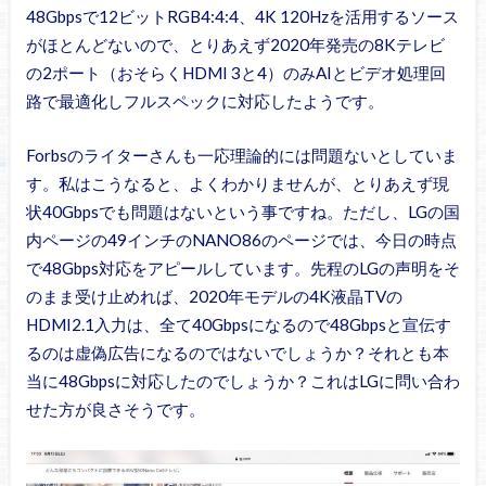
48Gbpsで12ビットRGB4:4:4、4K 120Hzを活用するソース
がほとんどないので、とりあえず2020年発売の8Kテレビ
の2ポート（おそらくHDMI 3と4）のみAIとビデオ処理回
路で最適化しフルスペックに対応したようです。
Forbsのライターさんも一応理論的には問題ないとしていま
す。私はこうなると、よくわかりませんが、とりあえず現
状40Gbpsでも問題はないという事ですね。ただし、LGの国
内ページの49インチのNANO86のページでは、今日の時点
で48Gbps対応をアピールしています。先程のLGの声明をそ
のまま受け止めれば、2020年モデルの4K液晶TVの
HDMI2.1入力は、全て40Gbpsになるので48Gbpsと宣伝す
るのは虚偽広告になるのではないでしょうか？それとも本
当に48Gbpsに対応したのでしょうか？これはLGに問い合わ
せた方が良さそうです。