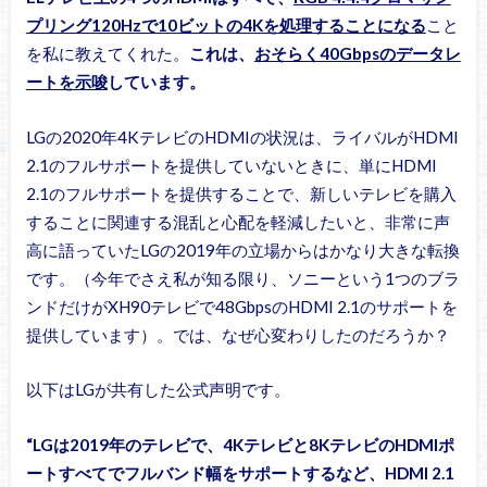
プリング120Hzで10ビットの4Kを処理することになる
こと
を私に教えてくれた。
これは、
おそらく40Gbpsのデータレ
ートを示唆
しています。
LGの2020年4KテレビのHDMIの状況は、ライバルがHDMI
2.1のフルサポートを提供していないときに、単にHDMI
2.1のフルサポートを提供することで、新しいテレビを購入
することに関連する混乱と心配を軽減したいと、非常に声
高に語っていたLGの2019年の立場からはかなり大きな転換
です。（今年でさえ私が知る限り、ソニーという1つのブラ
ンドだけがXH90テレビで48GbpsのHDMI 2.1のサポートを
提供しています）。では、なぜ心変わりしたのだろうか？
以下はLGが共有した公式声明です。
“LGは2019年のテレビで、4Kテレビと8KテレビのHDMIポ
ートすべてでフルバンド幅をサポートするなど、HDMI 2.1