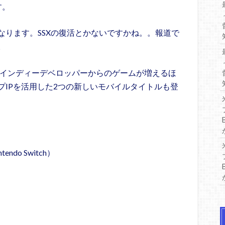
す。
なります。SSXの復活とかないですかね。。報道で
。
るインディーデベロッパーからのゲームが増えるほ
プIPを活用した2つの新しいモバイルタイトルも登
o Switch）