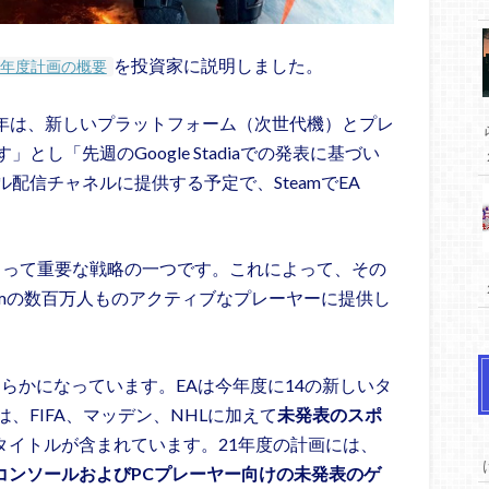
を投資家に説明しました。
計年度計画の概要
n氏は「今年は、新しいプラットフォーム（次世代機）とプレ
し「先週のGoogle Stadiaでの発表に基づい
配信チャネルに提供する予定で、SteamでEA
、EAにとって重要な戦略の一つです。これによって、その
amの数百万人ものアクティブなプレーヤーに提供し
明らかになっています。EAは今年度に14の新しいタ
、FIFA、マッデン、NHLに加えて
未発表のスポ
rtsタイトルが含まれています。21年度の計画には、
コンソールおよびPCプレーヤー向けの未発表のゲ