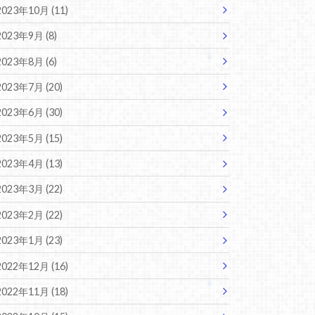
2023年10月 (11)
2023年9月 (8)
2023年8月 (6)
2023年7月 (20)
2023年6月 (30)
2023年5月 (15)
2023年4月 (13)
2023年3月 (22)
2023年2月 (22)
2023年1月 (23)
2022年12月 (16)
2022年11月 (18)