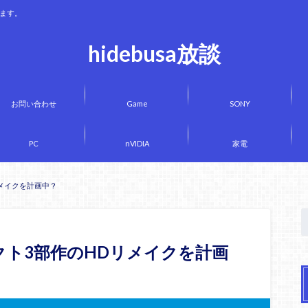
きます。
hidebusa放談
お問い合わせ
Game
SONY
PC
nVIDIA
家電
リメイクを計画中？
クト3部作のHDリメイクを計画