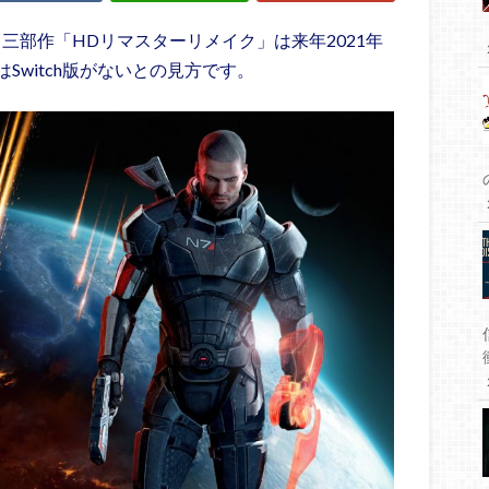
三部作「HDリマスターリメイク」は来年2021年
witch版がないとの見方です。