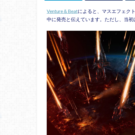
Venture＆Beat
によると、マスエフェクト
中に発売と伝えています。ただし、当初はS