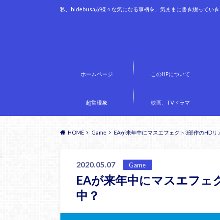
私、hidebusaが様々な気になる事柄を、気ままに書き綴ってい
ホームページ
このHPについて
超常現象
映画、TVドラマ
HOME
Game
EAが来年中にマスエフェクト3部作のHD
2020.05.07
Game
EAが来年中にマスエフェ
中？