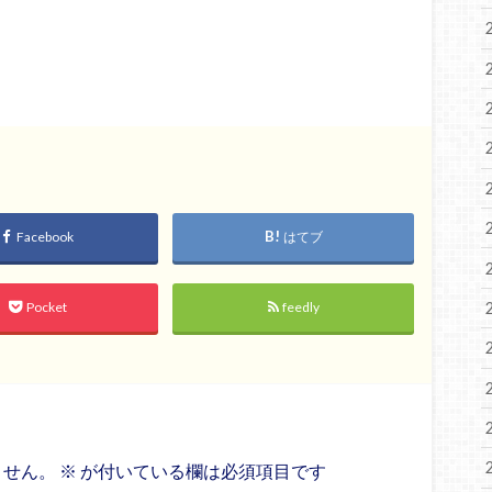
Facebook
はてブ
Pocket
feedly
ません。
※
が付いている欄は必須項目です