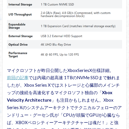
マイクロソフトが昨日公開したXboxSeriesX仕様詳細。
前回の記事
では内蔵の超高速 1TBのNVMe SSDまで触れま
したが、Xbox Series Xではストレージと心臓部のメインチ
ップの接続を高速化するマイクロソフト独自の「
Xbox
Velocity Architecture
」も注目かもしれません。Xbox
Series Xのシステムアーキテクトでテクニカルフェローのア
ンドリュー・グーセン氏が「CPUが頭脳でGPUが心臓なら
ば、XBOXベロシティーアーキテクチャーは魂だ！」と強