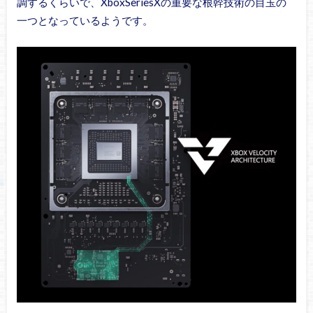
調するくらいで、XboxSeriesXの重要な根幹技術の目玉の
一つとなっているようです。