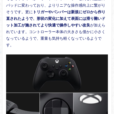
パッドに変わっており、よりリニアな操作感向上に繋がり
そうです。更に
トリガーやバンパーは新規にゼロから作り
直されたようで、形状の変化に加えて表面には滑り難いド
ット加工が施されてより快適で操作しやすい改良
が加えら
れています。コントローラー本体の大きさも僅かに小さく
なっているようで、重量も気持ち軽くなっているようで
す。