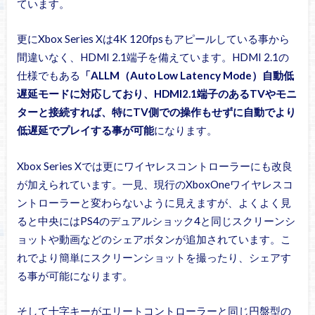
ています。
更にXbox Series Xは4K 120fpsもアピールしている事から
間違いなく、HDMI 2.1端子を備えています。HDMI 2.1の
仕様でもある
「ALLM（Auto Low Latency Mode）自動低
遅延モードに対応しており、HDMI2.1端子のあるTVやモニ
ターと接続すれば、特にTV側での操作もせずに自動でより
低遅延でプレイする事が可能
になります。
Xbox Series Xでは更にワイヤレスコントローラーにも改良
が加えられています。一見、現行のXboxOneワイヤレスコ
ントローラーと変わらないように見えますが、よくよく見
ると中央にはPS4のデュアルショック4と同じスクリーンシ
ョットや動画などのシェアボタンが追加されています。こ
れでより簡単にスクリーンショットを撮ったり、シェアす
る事が可能になります。
そして十字キーがエリートコントローラーと同じ円盤型の