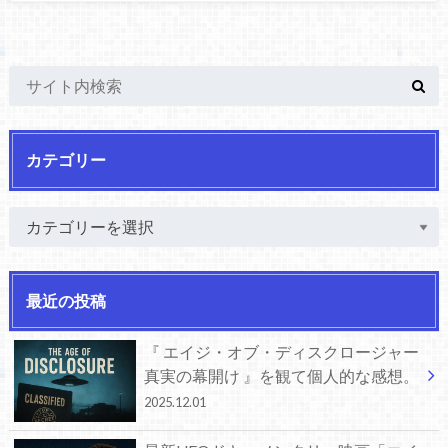
カテゴリー
最近の投稿
『 エイジ・オブ・ディスクロージャー
真実の幕開け 』を観て個人的な感想。
2025.12.01