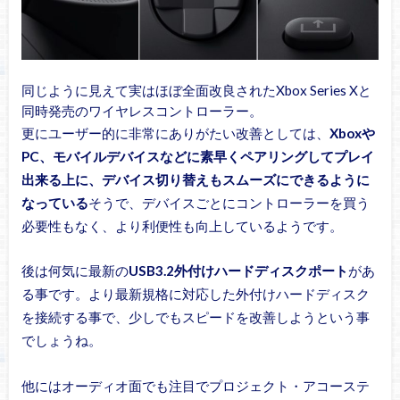
同じように見えて実はほぼ全面改良されたXbox Series Xと
同時発売のワイヤレスコントローラー。
更にユーザー的に非常にありがたい改善としては、
Xboxや
PC、モバイルデバイスなどに素早くペアリングしてプレイ
出来る上に、デバイス切り替えもスムーズにできるように
なっている
そうで、デバイスごとにコントローラーを買う
必要性もなく、より利便性も向上しているようです。
後は何気に最新の
USB3.2外付けハードディスクポート
があ
る事です。より最新規格に対応した外付けハードディスク
を接続する事で、少しでもスピードを改善しようという事
でしょうね。
他にはオーディオ面でも注目でプロジェクト・アコーステ