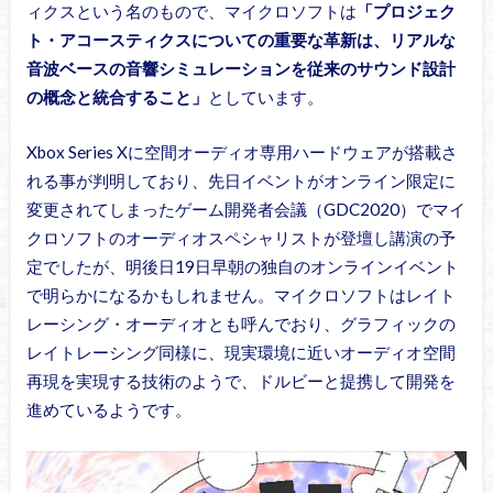
ィクスという名のもので、マイクロソフトは
「プロジェク
ト・アコースティクスについての重要な革新は、リアルな
音波ベースの音響シミュレーションを従来のサウンド設計
の概念と統合すること」
としています。
Xbox Series Xに空間オーディオ専用ハードウェアが搭載さ
れる事が判明しており、先日イベントがオンライン限定に
変更されてしまったゲーム開発者会議（GDC2020）でマイ
クロソフトのオーディオスペシャリストが登壇し講演の予
定でしたが、明後日19日早朝の独自のオンラインイベント
で明らかになるかもしれません。マイクロソフトはレイト
レーシング・オーディオとも呼んでおり、グラフィックの
レイトレーシング同様に、現実環境に近いオーディオ空間
再現を実現する技術のようで、ドルビーと提携して開発を
進めているようです。