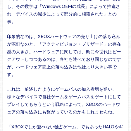
し、その数字は「Windows OEMの成長」によって推進さ
れ「デバイスの減少によって部分的に相殺された」との
事。
印象的なのは、XBOXハードウェアの売り上げの落ち込み
が深刻なのと、「アクティビジョン・ブリザード」の存在
感の大きさ。ハードウェアに関しては、既に今世代はピー
クアウトしつつあるのは、各社も述べており同じなのです
が、ハードウェア売上の落ち込みは他社より大きい事で
す。
これは、前述したようにゲームパスの加入者増を狙い、
様々なデバイスで自社ゲームをゲームパスをゲートにして
プレイしてもらうという戦略によって、XBOXのハードウ
ェアの落ち込みにも繋がっているのかもしれませんね。
「XBOXでしか遊べない独占ゲーム」でもあったHALOやギ