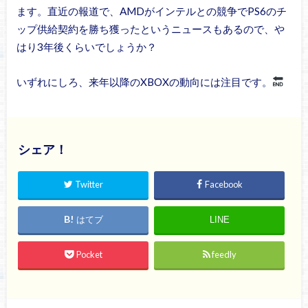
ます。直近の報道で、AMDがインテルとの競争でPS6のチ
ップ供給契約を勝ち獲ったというニュースもあるので、や
はり3年後くらいでしょうか？
いずれにしろ、来年以降のXBOXの動向には注目です。
シェア！
Twitter
Facebook
はてブ
LINE
Pocket
feedly