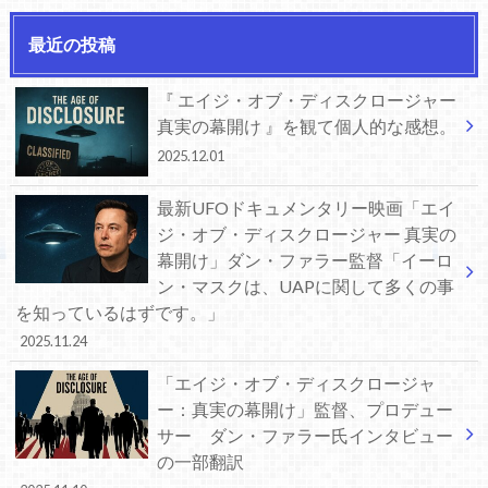
最近の投稿
『 エイジ・オブ・ディスクロージャー
真実の幕開け 』を観て個人的な感想。
2025.12.01
最新UFOドキュメンタリー映画「エイ
ジ・オブ・ディスクロージャー 真実の
幕開け」ダン・ファラー監督「イーロ
ン・マスクは、UAPに関して多くの事
を知っているはずです。」
2025.11.24
「エイジ・オブ・ディスクロージャ
ー：真実の幕開け」監督、プロデュー
サー ダン・ファラー氏インタビュー
の一部翻訳