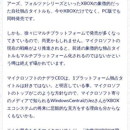
アーズ、フォルツァシリーズといったXBOXの象徴的だっ
た自社独占タイトルも、今やXBOXだけでなく、PC版でも
同時発売です。
しかも、徐々にマルチプラットフォームで発売が多くなっ
てきているので、尚更かもしれません。マイクロソフトの
現在の戦略がより推進されると、前述の象徴的な独占タイ
トルもマルチプラットフォーム化されるのではないかとい
う噂は絶えず囁かれています。
マイクロソフトのナデラCEOは、1プラットフォーム独占タ
イトルは好きではない。と明言している事。マイクロソフ
トのトップがこのような方針なので、マイクロソフト寄り
のメディアで知られるWindowsCentralのJezさんがXBOX
エコシステムの将来に悲観的な見方をする理由も分からな
くもないかも。