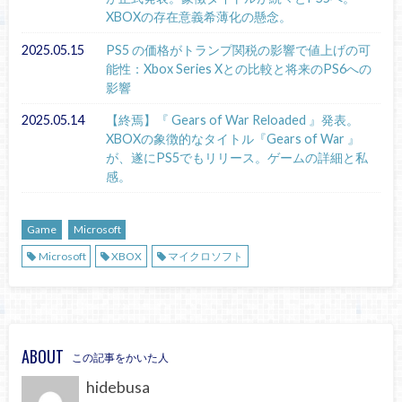
XBOXの存在意義希薄化の懸念。
2025.05.15
PS5 の価格がトランプ関税の影響で値上げの可
能性：Xbox Series Xとの比較と将来のPS6への
影響
2025.05.14
【終焉】『 Gears of War Reloaded 』発表。
XBOXの象徴的なタイトル『Gears of War 』
が、遂にPS5でもリリース。ゲームの詳細と私
感。
Game
Microsoft
Microsoft
XBOX
マイクロソフト
ABOUT
この記事をかいた人
hidebusa