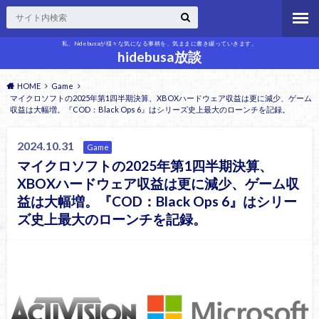
私、hidebusaが様々な気になる事柄を、気ままに書き綴っていきます。
hidebusa放談
HOME
Game
マイクロソフトの2025年第1四半期決算、XBOXハードウェア収益は更に減少、ゲーム
収益は大幅増。『COD：Black Ops 6』はシリーズ史上最大のローンチを記録。
2024.10.31
Game
マイクロソフトの2025年第1四半期決算、
XBOXハードウェア収益は更に減少、ゲーム収
益は大幅増。『COD：Black Ops 6』はシリー
ズ史上最大のローンチを記録。