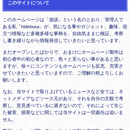
このサイトについて
このホームページは「放談」という名のとおり、管理人で
ある私「hidebusa」が、気になる事やガジェット、趣味、役
立つ情報など多種多様な事柄を、自由気ままに検証、考察
し書き綴りながら情報発信していきたいと思っています。
まだオープンしたばかりで、おまけにホームページ製作は
初心者中の初心者なので、色々と至らない事があると思い
ますが、徐々にコンテンツもホームページも拡充、充実さ
せていきたいと思っていますので、ご理解の程よろしくお
願いします。
なお、当サイトで取り上げているニュースなど全ては、ネ
ットメディアなどソース元があり、それを自分の主観で考
察し、意見述べているに過ぎないので、それによって生じ
た被害、損害などに関しては当サイトは一切責任は追いま
せん。