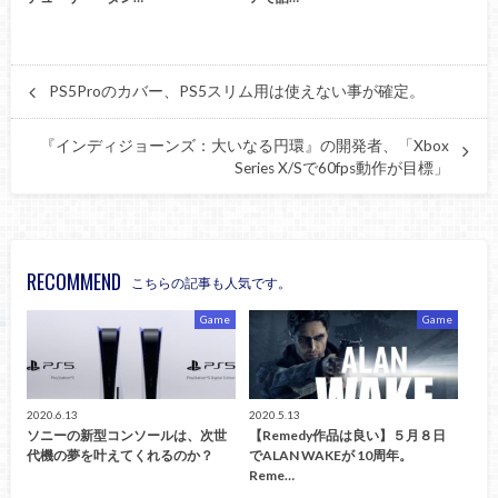
PS5Proのカバー、PS5スリム用は使えない事が確定。
『インディジョーンズ：大いなる円環』の開発者、「Xbox
Series X/Sで60fps動作が目標」
RECOMMEND
こちらの記事も人気です。
Game
Game
2020.6.13
2020.5.13
ソニーの新型コンソールは、次世
【Remedy作品は良い】５月８日
代機の夢を叶えてくれるのか？
でALAN WAKEが 10周年。
Reme…