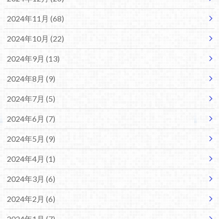
2024年11月 (68)
2024年10月 (22)
2024年9月 (13)
2024年8月 (9)
2024年7月 (5)
2024年6月 (7)
2024年5月 (9)
2024年4月 (1)
2024年3月 (6)
2024年2月 (6)
2024年1月 (7)