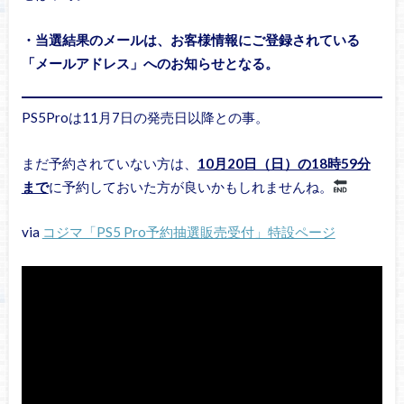
・当選結果のメールは、お客様情報にご登録されている
「メールアドレス」へのお知らせとなる。
PS5Proは11月7日の発売日以降との事。
まだ予約されていない方は、
10月20日（日）の18時59分
まで
に予約しておいた方が良いかもしれませんね。
via
コジマ「PS5 Pro予約抽選販売受付」特設ページ