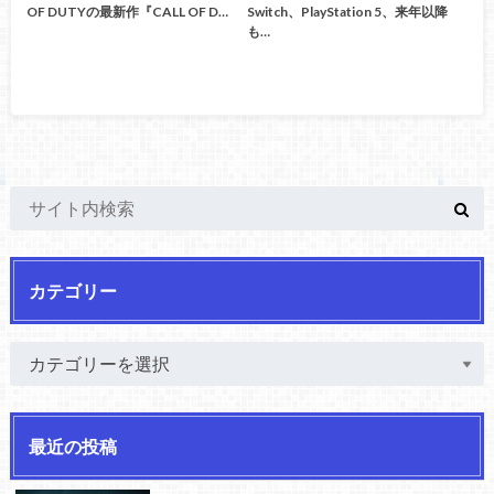
OF DUTYの最新作『CALL OF D…
Switch、PlayStation 5、来年以降
も…
カテゴリー
最近の投稿