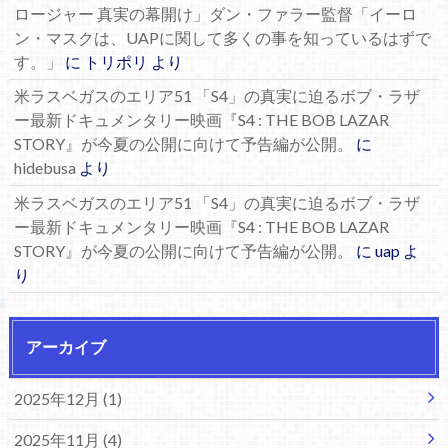
ロージャー 真実の幕開け」ダン・ファラー監督「イーロ
ン・マスクは、UAPに関して多くの事を知っているはずで
す。」
に
トリポリ
より
米ラスベガスのエリア51 「S4」の真実に迫るボブ・ラザ
ー最新ドキュメンタリー映画『S4 : THE BOB LAZAR
STORY』が今夏の公開に向けて予告編が公開。
に
hidebusa
より
米ラスベガスのエリア51 「S4」の真実に迫るボブ・ラザ
ー最新ドキュメンタリー映画『S4 : THE BOB LAZAR
STORY』が今夏の公開に向けて予告編が公開。
に
uap
よ
り
アーカイブ
2025年12月 (1)
2025年11月 (4)