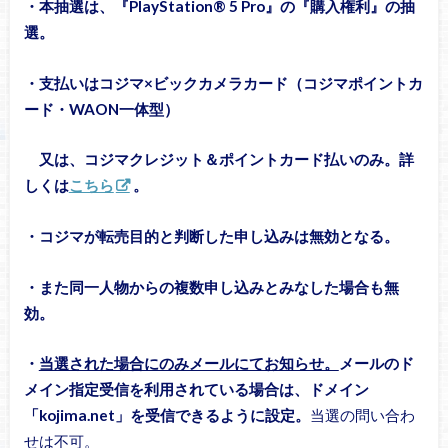
・本抽選は、『PlayStation® 5 Pro』の『購入権利』の抽
選。
・支払いはコジマ×ビックカメラカード（コジマポイントカ
ード・WAON一体型）
又は、コジマクレジット＆ポイントカード払いのみ。詳
しくは
こちら
。
・コジマが転売目的と判断した申し込みは無効となる。
・また同一人物からの複数申し込みとみなした場合も無
効。
・
当選された場合にのみメールにてお知らせ。
メールのド
メイン指定受信を利用されている場合は、ドメイン
「kojima.net」を受信できるように設定。
当選の問い合わ
せは不可。