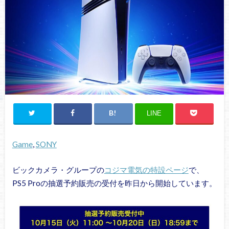
LINE
Game
, 
SONY
ビックカメラ・グループの
コジマ電気の特設ページ
で、
PS5 Proの抽選予約販売の受付を昨日から開始しています。