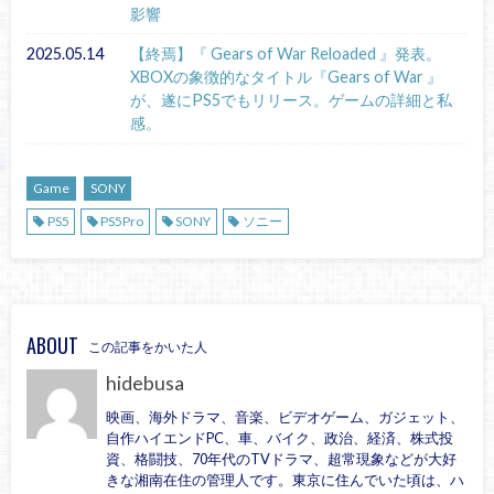
影響
2025.05.14
【終焉】『 Gears of War Reloaded 』発表。
XBOXの象徴的なタイトル『Gears of War 』
が、遂にPS5でもリリース。ゲームの詳細と私
感。
Game
SONY
PS5
PS5Pro
SONY
ソニー
ABOUT
この記事をかいた人
hidebusa
映画、海外ドラマ、音楽、ビデオゲーム、ガジェット、
自作ハイエンドPC、車、バイク、政治、経済、株式投
資、格闘技、70年代のTVドラマ、超常現象などが大好
きな湘南在住の管理人です。東京に住んでいた頃は、ハ