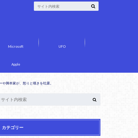
Microsoft
UFO
Apple
ターや脚本家が、怒りと嘆きを吐露。
カテゴリー