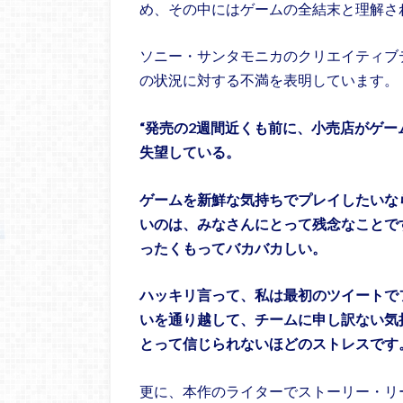
め、その中にはゲームの全結末と理解さ
ソニー・サンタモニカのクリエイティブディレク
の状況に対する不満を表明しています。
“発売の2週間近くも前に、小売店がゲ
失望している。
ゲームを新鮮な気持ちでプレイしたいな
いのは、みなさんにとって残念なことで
ったくもってバカバカしい。
ハッキリ言って、私は最初のツイートで
いを通り越して、チームに申し訳ない気
とって信じられないほどのストレスです
更に、本作のライターでストーリー・リ