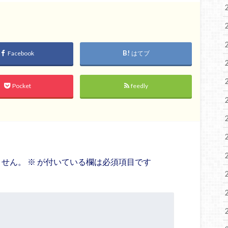
Facebook
はてブ
Pocket
feedly
ません。
※
が付いている欄は必須項目です