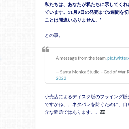
私たちは、あなたが私たちに示してくれ
ています。11月9日の発売まで2週間を
ことは間違いありません。”
との事。
A message from the team.
pic.twitt
— Santa Monica Studio – God of War
2022
小売店によるディスク版のフライング販
ですかね、、ネタバレを防ぐために、自
介な問題ではあります。。