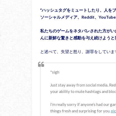
“ハッシュタグをミュートしたり、人を
ソーシャルメディア、Reddit、YouT
私たちのゲームをネタバレされた方がい
んに新鮮な驚きと感動を与え続けようと
と述べて、失望と怒り、謝罪をしていま
*sigh
Just stay away from social media, Redd
your ability to mute hashtags and bloc
I’m really sorry if anyone’s had our ga
things fresh and surprising for you.
pi