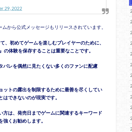
er 29, 2022
okの開発チームから公式メッセージもリリースされています。
って、初めてゲームを楽しむプレイヤーのために、
narök』の体験を保存することは重要なことです。
タバレを偶然に見たくない多くのファンに配慮
ョットの露出を制限するために最善を尽くしてい
とはできないのが現実です。
い方は、発売日までゲームに関連するキーワード
を強くお勧めします。