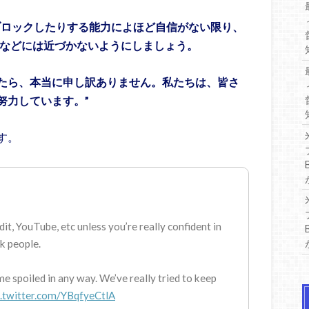
ブロックしたりする能力によほど自信がない限り、
ubeなどには近づかないようにしましょう。
たら、本当に申し訳ありません。私たちは、皆さ
努力しています。”
す。
it, YouTube, etc unless you’re really confident in
k people.
me spoiled in any way. We’ve really tried to keep
c.twitter.com/YBqfyeCtlA