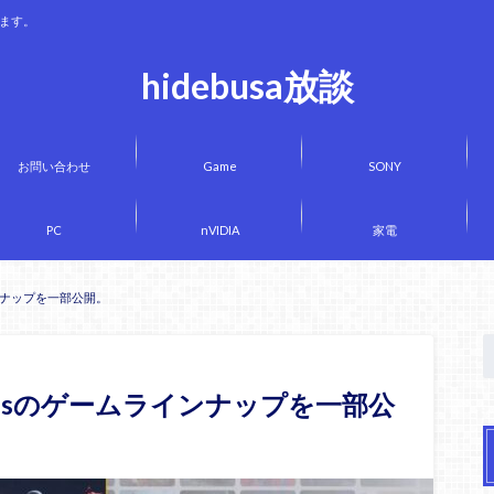
きます。
hidebusa放談
お問い合わせ
Game
SONY
PC
nVIDIA
家電
ラインナップを一部公開。
onPlusのゲームラインナップを一部公