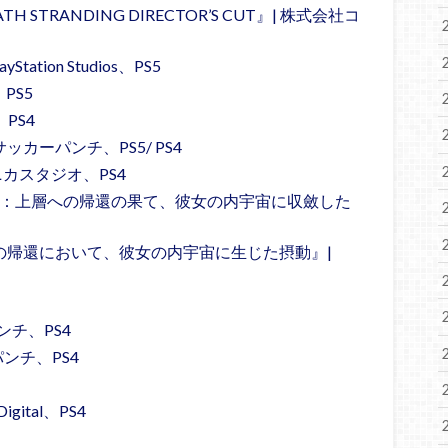
H STRANDING DIRECTOR’S CUT』| 株式会社コ
ayStation Studios、PS5
s、PS5
、PS4
ut』| サッカーパンチ、PS5/ PS4
カスタジオ、PS4
暈完結編：上層への帰還の果て、彼女の内宇宙に収斂した
上層への帰還において、彼女の内宇宙に生じた摂動』|
ーパンチ、PS4
ーパンチ、PS4
ital、PS4