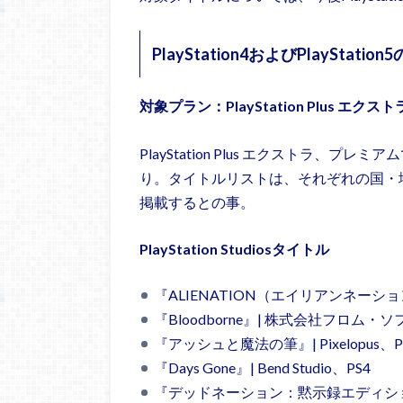
PlayStation4およびPlayStat
対象プラン：PlayStation Plus エク
PlayStation Plus エクストラ
り。タイトルリストは、それぞれの国・地域で
掲載するとの事。
PlayStation Studiosタイトル
『ALIENATION（エイリアンネーション）』
『Bloodborne』| 株式会社フロム・ソフト
『アッシュと魔法の筆』| Pixelopus、P
『Days Gone』| Bend Studio、PS4
『デッドネーション：黙示録エディション』|