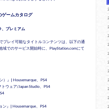
ion5のゲームカタログ
ストラ、プレミアム
、プレミアムでプレイ可能なタイトルコンテンツは、以下の通
のサービス開始時に、PlayStation.comにて
| Housemarque、PS4
ウェア/Japan Studio、PS4
S4
 Housemarque、PS4