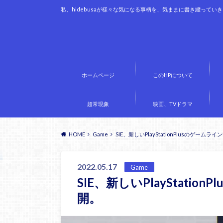
私、hidebusaが様々な気になる事柄を、気ままに書き綴ってい
ホームページ
このHPについて
超常現象
映画、TVドラマ
HOME
Game
SIE、新しいPlayStationPlusのゲーム
2022.05.17
Game
SIE、新しいPlayStati
開。