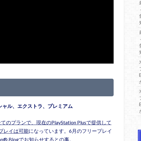
エッセンシャル、エクストラ、プレミアム
の全てのプランで、現在のPlayStation Plusで提供して
プレイは可能
になっています。6月のフリープレイ
on®.Blogでお知らせするとの事。