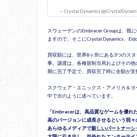
— Crystal Dynamics (@CrystalDynam
スウェーデンのEmbracer Groupは、既にG
ますので、そこにCrystal Dynamics、Ei
買収額には、世界8ヶ所にある3つのスタ
事。譲渡は、各種規制当局およびその他の
期に完了予定で、買収完了時に全額が支
スクウェア・エニックス・アメリカ＆ヨ
中で次のように述べています。
「Embracerは、高品質なゲームを
高のバージョンに成長させるという我々の
あらゆるメディアで
新しいパートナーシ
大限に引き出し、並外れたエンターテイ