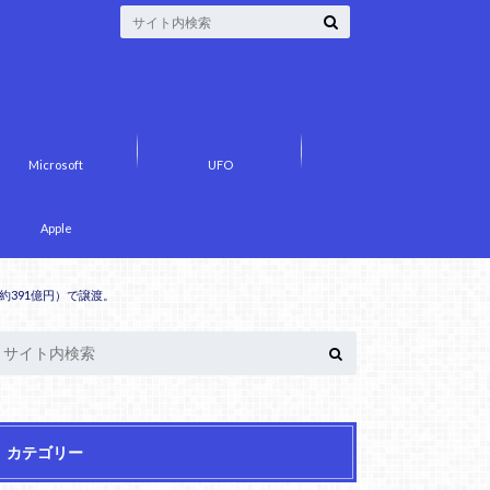
Microsoft
UFO
Apple
ドル（約391億円）で譲渡。
カテゴリー