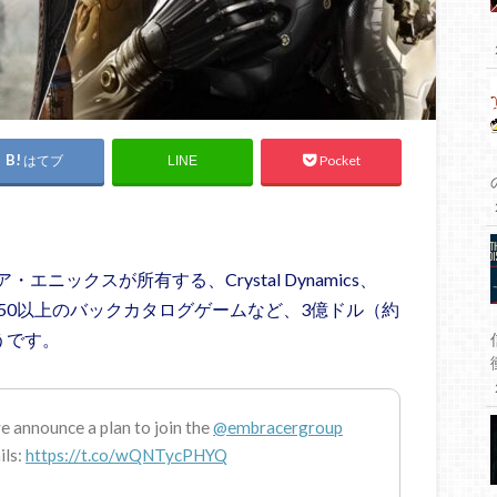
はてブ
Pocket
LINE
ックスが所有する、Crystal Dynamics、
rなどのIP、50以上のバックカタログゲームなど、3億ドル（約
うです。
e announce a plan to join the
@embracergroup
ils:
https://t.co/wQNTycPHYQ