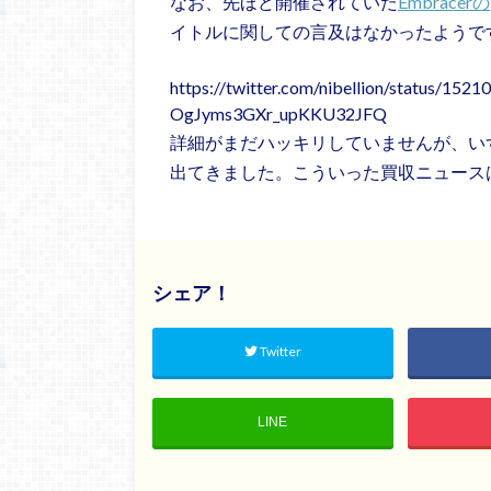
なお、先ほど開催されていた
Embracerの
イトルに関しての言及はなかったようで
https://twitter.com/nibellion/status/1
OgJyms3GXr_upKKU32JFQ
詳細がまだハッキリしていませんが、い
出てきました。こういった買収ニュース
シェア！
Twitter
LINE