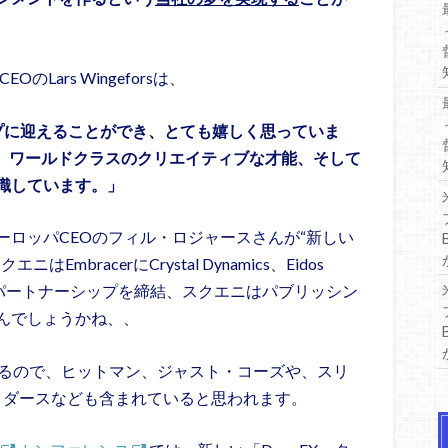
のLars Wingeforsは、
ループに迎えることができ、とても嬉しく思っていま
P、ワールドクラスのクリエイティブな才能、そして
識しています。」
ロッパCEOのフィル・ロジャースさんが“新しい
bracerにCrystal Dynamics、Eidos
渡し、パートナーシップを締結、スクエニはパブリッシン
んでしょうかね、、
るので、ヒットマン、ジャスト・コーズや、スリ
ライダースなども含まれていると思われます。