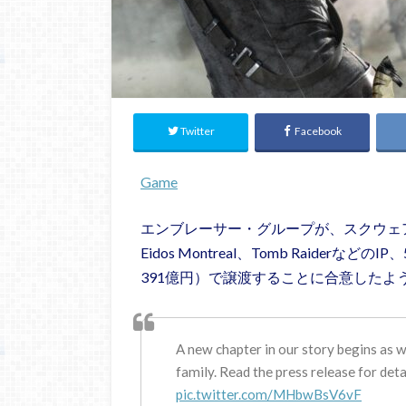
Twitter
Facebook
Game
エンブレーサー・グループが、スクウェア・エニ
Eidos Montreal、Tomb Raide
391億円）で譲渡することに合意したよ
A new chapter in our story begins as w
family. Read the press release for deta
pic.twitter.com/MHbwBsV6vF