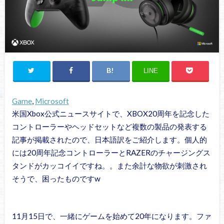
LINE
Game
, 
Microsoft
米国Xbox公式ニュースサイトで、XBOX20周年を記念した
コントローラーやヘッドセットなど複数の製品の発表する
記事が掲載されたので、日本語訳をご紹介します。個人的
には20周年記念コントローラーとRAZERのチャージングス
タンドがカッコイイですね。。また余計な物欲が刺激され
そうで、困ったものですw
11月15日で、一緒にゲームを始めて20年になります。ファ