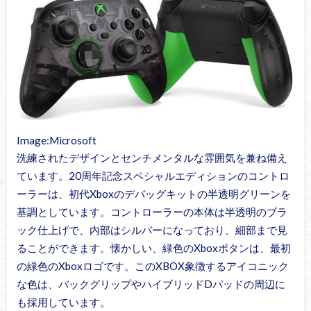
Image:Microsoft
洗練されたデザインとセンチメンタルな雰囲気を兼ね備え
ています。20周年記念スペシャルエディションのコントロ
ーラーは、初代Xboxのデバッグキットの半透明グリーンを
基調としています。コントローラーの本体は半透明のブラ
ック仕上げで、内部はシルバーになっており、細部まで見
ることができます。懐かしい、緑色のXboxボタンは、最初
の緑色のXboxロゴです。このXBOX象徴するアイコニック
な色は、バックグリップやハイブリッドDパッドの周辺に
も採用しています。