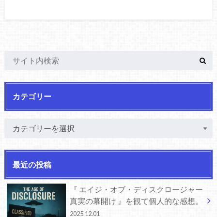
カテゴリー
最近の投稿
『 エイジ・オブ・ディスクロージャー
真実の幕開け 』を観て個人的な感想。
2025.12.01