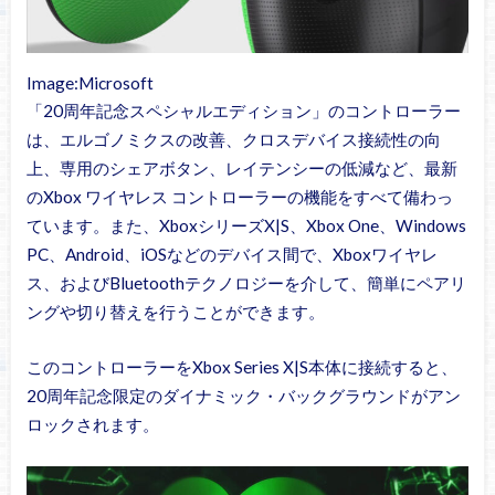
Image:Microsoft
「20周年記念スペシャルエディション」のコントローラー
は、エルゴノミクスの改善、クロスデバイス接続性の向
上、専用のシェアボタン、レイテンシーの低減など、最新
のXbox ワイヤレス コントローラーの機能をすべて備わっ
ています。また、XboxシリーズX|S、Xbox One、Windows
PC、Android、iOSなどのデバイス間で、Xboxワイヤレ
ス、およびBluetoothテクノロジーを介して、簡単にペアリ
ングや切り替えを行うことができます。
このコントローラーをXbox Series X|S本体に接続すると、
20周年記念限定のダイナミック・バックグラウンドがアン
ロックされます。