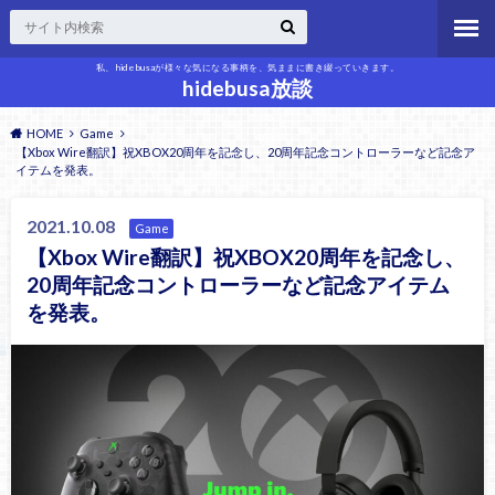
私、hidebusaが様々な気になる事柄を、気ままに書き綴っていきます。
hidebusa放談
HOME
Game
【Xbox Wire翻訳】祝XBOX20周年を記念し、20周年記念コントローラーなど記念ア
イテムを発表。
2021.10.08
Game
【Xbox Wire翻訳】祝XBOX20周年を記念し、
20周年記念コントローラーなど記念アイテム
を発表。