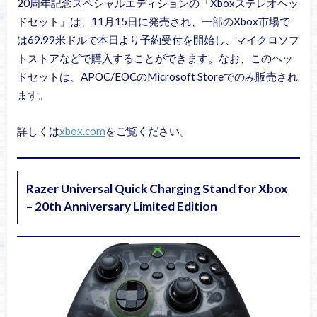
20周年記念スペシャルエディションの「Xboxステレオヘッ
ドセット」は、11月15日に発売され、一部のXbox市場で
は69.99米ドルで本日より予約受付を開始し、マイクロソフ
トストアなどで購入することができます。なお、このヘッ
ドセットは、APOC/EOCのMicrosoft Storeでのみ販売され
ます。
詳しくは
xbox.com
をご覧ください。
Razer Universal Quick Charging Stand for Xbox
– 20th Anniversary Limited Edition