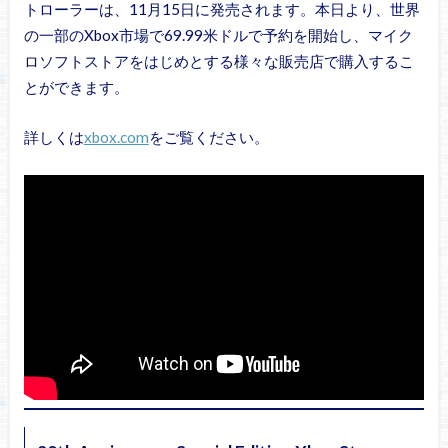
トローラーは、11月15日に発売されます。本日より、世界
の一部のXbox市場で69.99米ドルで予約を開始し、マイク
ロソフトストアをはじめとする様々な販売店で購入するこ
とができます。
詳しくは
xbox.com
をご覧ください。