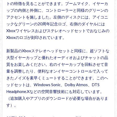
トの特徴を見ることができます。ブームマイク、イヤーカ
ップの内側と外側に、コントローラーと同様のグリーンの
アクセントを施しました。左側のディスクには、アイコニ
ックなグリーンの20周年記念ロゴ、右側のダイヤルには
Xboxワイヤレスおよびステレオヘッドセットでおなじみの
Xboxのロゴが刻印されています。
新製品のXboxステレオヘッドセットと同様に、超ソフトな
大型イヤーカップと優れたオーディオおよびチャットの品
質をお楽しみください。右のイヤーカップを回転させて音
量を調整したり、便利なオンイヤーコントロールで入って
きたノイズを素早くミュートすることができます。このヘ
ッドセットは、Windows Sonic、Dolby Atmos、DTS
Headphone.Xなどの空間音響技術にも対応しています。
（追加購入やアプリのダウンロードが必要な場合がありま
す）。