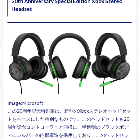
20th Anniversary Special Edition Xbox Stereo
Headset
Image:Microsoft
この20周年記念特別版は、新型のXboxステレオヘッドセッ
トをベースにした特別なものです。このヘッドセットも20
周年記念コントローラーと同様に、半透明のブラックボデ
ィにシルバーの内部構造を採用しており、このヘッドセッ