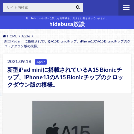
私、hidebusaが様々な気になる事柄を、気ままに書き綴っていきます。
hidebusa放談
HOME
Apple
新型iPad miniに搭載されているA15 Bionicチップ、iPhone13のA15 Bionicチップのク
ロックダウン版の模様。
2021.09.18
Apple
新型iPad miniに搭載されているA15 Bionicチ
ップ、iPhone13のA15 Bionicチップのクロッ
クダウン版の模様。