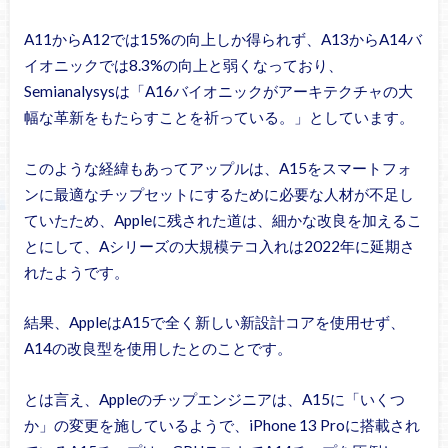
A11からA12では15%の向上しか得られず、A13からA14バ
イオニックでは8.3%の向上と弱くなっており、
Semianalysysは「A16バイオニックがアーキテクチャの大
幅な革新をもたらすことを祈っている。」としています。
このような経緯もあってアップルは、A15をスマートフォ
ンに最適なチップセットにするために必要な人材が不足し
ていたため、Appleに残された道は、細かな改良を加えるこ
とにして、Aシリーズの大規模テコ入れは2022年に延期さ
れたようです。
結果、AppleはA15で全く新しい新設計コアを使用せず、
A14の改良型を使用したとのことです。
とは言え、Appleのチップエンジニアは、A15に「いくつ
か」の変更を施しているようで、iPhone 13 Proに搭載され