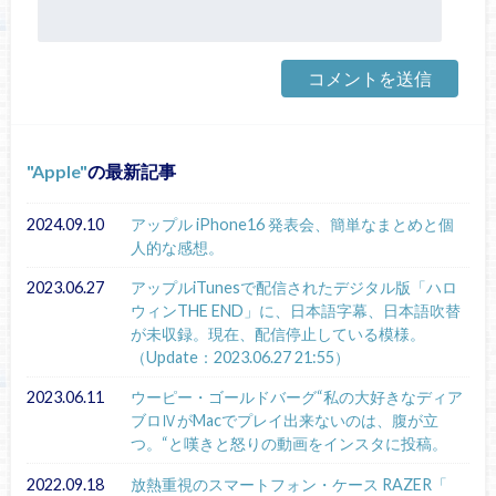
Apple
の最新記事
2024.09.10
アップル iPhone16 発表会、簡単なまとめと個
人的な感想。
2023.06.27
アップルiTunesで配信されたデジタル版「ハロ
ウィンTHE END」に、日本語字幕、日本語吹替
が未収録。現在、配信停止している模様。
（Update：2023.06.27 21:55）
2023.06.11
ウーピー・ゴールドバーグ“私の大好きなディア
ブロⅣがMacでプレイ出来ないのは、腹が立
つ。“と嘆きと怒りの動画をインスタに投稿。
2022.09.18
放熱重視のスマートフォン・ケース RAZER「