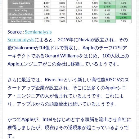
Source :
Semianalysis
Semianalysis
によると、2019年にNuviaが設立され、その
後Qualcommが14億ドルで買収し、AppleのチーフCPUア
ーキテクトであるGerard Williamsをはじめ、100人以上の
Appleエンジニアがこの会社に移籍しているようです。
さらに最近では、Rivos Incという新しい高性能RISC Vのス
タートアップ企業が設立され、そこには多くのAppleシニ
ア・エンジニアの人が含まれているようです。これによ
り、アップルからの頭脳流出は続いているようです。
かつてAppleが、Intelをはじめとする頭脳を流出させ自社に
獲得しましたが、現在はその逆現象が起こっているようで
す。