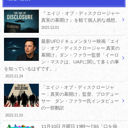
『 エイジ・オブ・ディスクロージャー
真実の幕開け 』を観て個人的な感想。
2025.12.01
最新UFOドキュメンタリー映画「エイ
ジ・オブ・ディスクロージャー 真実の
幕開け」ダン・ファラー監督「イーロ
ン・マスクは、UAPに関して多くの事
を知っているはずです。」
2025.11.24
「エイジ・オブ・ディスクロージャ
ー：真実の幕開け」監督、プロデュー
サー ダン・ファラー氏インタビュー
の一部翻訳
2025.11.10
11月10日 月曜日 19時〜TBS「口を揃