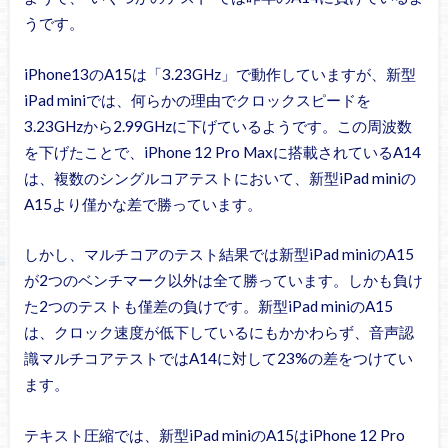
うです。
iPhone13のA15は「3.23GHz」で動作していますが、新型
iPad miniでは、何らかの理由でクロックスピードを
3.23GHzから2.99GHzに下げているようです。この周波数
を下げたことで、iPhone 12 Pro Maxに搭載されているA14
は、複数のシングルコアテストにおいて、新型iPad miniの
A15より僅かな差で勝っています。
しかし、マルチコアのテスト結果では新型iPad miniのA15
が2つのベンチマーク以外は全て勝っています。しかも負け
た2つのテストも僅差の負けです。新型iPad miniのA15
は、クロック速度が低下しているにもかかわらず、音声認
識マルチコアテストではA14に対して23%の差をつけてい
ます。
テキスト圧縮では、新型iPad miniのA15はiPhone 12 Pro