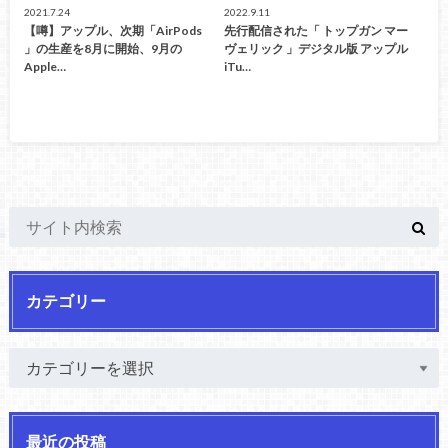
2021.7.24
2022.9.11
【噂】アップル、次期「AirPods
先行配信された「 トップガン マー
」の生産を8月に開始、9月の
ヴェリック 」デジタル版 アップル
Apple…
iTu…
カテゴリー
最近の投稿