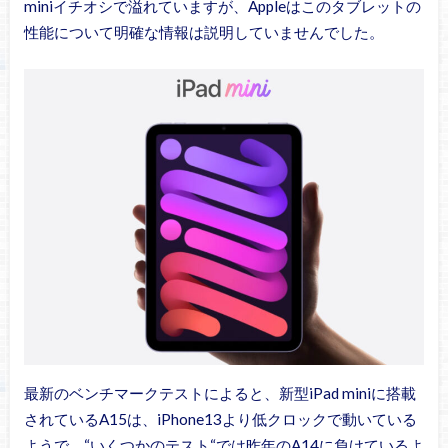
miniイチオシで溢れていますが、Appleはこのタブレットの
性能について明確な情報は説明していませんでした。
最新のベンチマークテストによると、新型iPad miniに搭載
されているA15は、iPhone13より低クロックで動いている
ようで、“いくつかのテスト“では昨年のA14に負けているよ