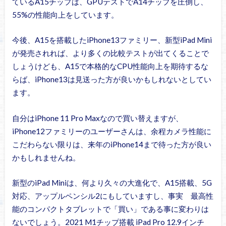
ているA15チップは、GPUテストでA14チップを圧倒し、
55%の性能向上をしています。
今後、A15を搭載したiPhone13ファミリー、新型iPad Mini
が発売されれば、より多くの比較テストが出てくることで
しょうけども、A15で本格的なCPU性能向上を期待するな
らば、iPhone13は見送った方が良いかもしれないとしてい
ます。
自分はiPhone 11 Pro Maxなので買い替えますが、
iPhone12ファミリーのユーザーさんは、余程カメラ性能に
こだわらない限りは、来年のiPhone14まで待った方が良い
かもしれませんね。
新型のiPad Miniは、何より久々の大進化で、A15搭載、5G
対応、アップルペンシル2にもしていますし、事実 最高性
能のコンパクトタブレットで「買い」である事に変わりは
ないでしょう。2021 M1チップ搭載 iPad Pro 12.9インチ