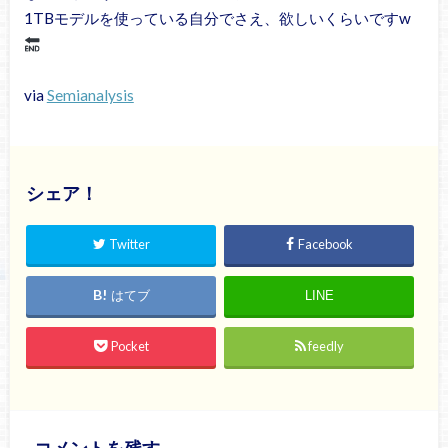
1TBモデルを使っている自分でさえ、欲しいくらいですw
via
Semianalysis
シェア！
Twitter
Facebook
はてブ
LINE
Pocket
feedly
コメントを残す