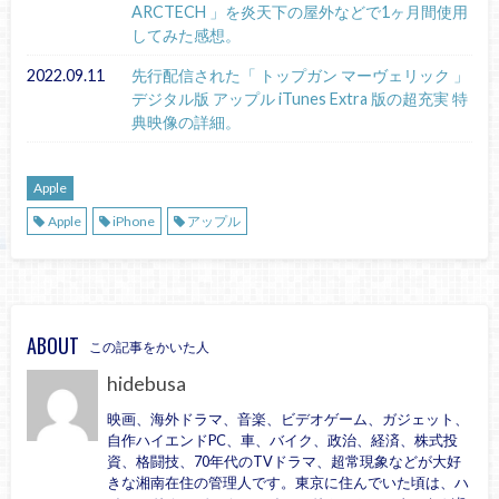
ARCTECH 」を炎天下の屋外などで1ヶ月間使用
してみた感想。
2022.09.11
先行配信された「 トップガン マーヴェリック 」
デジタル版 アップル iTunes Extra 版の超充実 特
典映像の詳細。
Apple
Apple
iPhone
アップル
ABOUT
この記事をかいた人
hidebusa
映画、海外ドラマ、音楽、ビデオゲーム、ガジェット、
自作ハイエンドPC、車、バイク、政治、経済、株式投
資、格闘技、70年代のTVドラマ、超常現象などが大好
きな湘南在住の管理人です。東京に住んでいた頃は、ハ