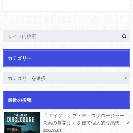
カテゴリー
最近の投稿
『 エイジ・オブ・ディスクロージャー
真実の幕開け 』を観て個人的な感想。
2025.12.01