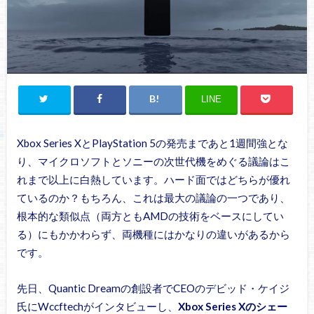
LINE
Xbox Series XとPlayStation 5の発売まであと1週間強とな
り、マイクロソフトとソニーの次世代機をめぐる議論はこ
れまで以上に白熱しています。ハード面ではどちらが優れ
ているのか？もちろん、これは最大の議論の一つであり、
根本的な類似点（両方ともAMDの技術をベースにしてい
る）にもかかわらず、両機種にはかなりの違いがあるから
です。
先日、Quantic Dreamの創設者でCEOのデビッド・ケイジ
氏にWccftechがインタビューし、
Xbox Series Xのシェー