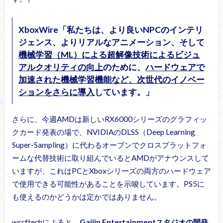
XboxWire「私たちは、より良いNPCのインテリ
ジェンス、よりリアルなアニメーション、そして
機械学習（ML）による超解像技術によるビジュ
アルクオリティの向上
のために、
ハードウェアで
加速された機械学習機能など、次世代のイノベー
ションをさらに導入
しています。」
さらに、今週AMDは新しいRX6000シリーズのグラフィッ
クカード発表の場で、NVIDIAのDLSS（Deep Learning
Super-Sampling）に代わるオープンでクロスプラットフォ
ームな代替技術に取り組んでいるとAMDがアナウンスして
いますが、これはPCとXboxシリーズの両方のハードウェア
で使用できる可能性があることを示唆しています。PS5に
も使えるのかどうかは定かではありません。
wccftechによると、
Gaijin Entertainmentスタジオの開発