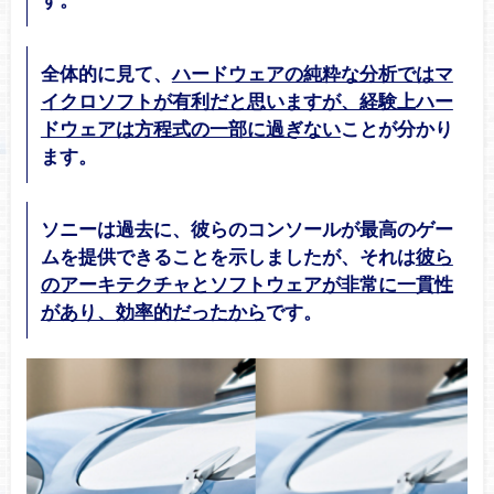
全体的に見て、
ハードウェアの純粋な分析ではマ
イクロソフトが有利だと思いますが、経験上ハー
ドウェアは方程式の一部に過ぎない
ことが分かり
ます。
ソニーは過去に、彼らのコンソールが最高のゲー
ムを提供できることを示しましたが、それは
彼ら
のアーキテクチャとソフトウェアが非常に一貫性
があり、効率的だったから
です。