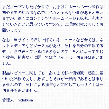
まだオープンしたばかりで、おまけにホームページ製作は
初心者中の初心者なので、色々と至らない事があると思い
ますが、徐々にコンテンツもホームページも拡充、充実さ
せていきたいと思っていますので、ご理解の程よろしくお
願いします。
なお、当サイトで取り上げているニュースなど全ては、ネ
ットメディアなどソース元があり、それを自分の主観で考
察し、意見述べているに過ぎないので、それによって生じ
た被害、損害などに関しては当サイトは一切責任は追いま
せん。
製品レビューに関しても、あくまで私の価値観、感性に基
づいた私観であり、必ずしもそれが一般的であるとは限り
ませんので、それによる損害などに関しても当サイトは一
切責任を追いません。
管理人：hidebusa