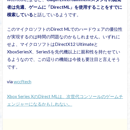
者は先週、ゲームに「DirectML」を使用することをすでに
模索している
と話しているようです。
このマイクロソフトのDirect MLでのハードウェアの優位性
が実現するのは時間の問題なのかもしれません。いずれに
せよ、マイクロソフトはDirectX12 Ultimateと
XboxSeriesX、SeriesSを先代機以上に親和性を持たせてい
るようなので、この辺りの機能は今後も要注目と言えそう
です。
via
wccftech
Xbox Series XのDirect MLは、次世代コンソールのゲームチ
ェンジャーになるかもしれない。