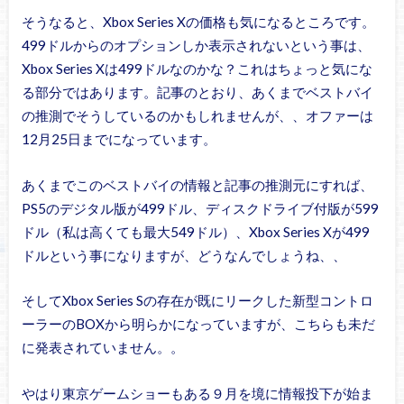
そうなると、Xbox Series Xの価格も気になるところです。
499ドルからのオプションしか表示されないという事は、
Xbox Series Xは499ドルなのかな？これはちょっと気にな
る部分ではあります。記事のとおり、あくまでベストバイ
の推測でそうしているのかもしれませんが、、オファーは
12月25日までになっています。
あくまでこのベストバイの情報と記事の推測元にすれば、
PS5のデジタル版が499ドル、ディスクドライブ付版が599
ドル（私は高くても最大549ドル）、Xbox Series Xが499
ドルという事になりますが、どうなんでしょうね、、
そしてXbox Series Sの存在が既にリークした新型コントロ
ーラーのBOXから明らかになっていますが、こちらも未だ
に発表されていません。。
やはり東京ゲームショーもある９月を境に情報投下が始ま