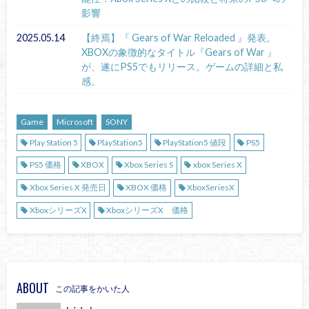
影響
2025.05.14
【終焉】『 Gears of War Reloaded 』発表。
XBOXの象徴的なタイトル『Gears of War 』
が、遂にPS5でもリリース。ゲームの詳細と私
感。
Game
Microsoft
SONY
Play Station 5
PlayStation5
PlayStation5 値段
PS5
PS5 価格
XBOX
Xbox Series S
xbox Series X
Xbox Series X 発売日
XBOX 価格
XboxSeriesX
XboxシリーズX
XboxシリーズX 価格
ABOUT
この記事をかいた人