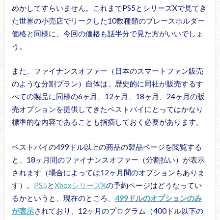
めかしてすらいません。これまでPS5とシリーズXで見てき
た世界の小売店でリークした10数種類のプレースホルダー
価格と同様に、今回の価格も話半分で見た方がいいでしょ
う。
また、ファイナンスオファー（日本のスマートファン販売
のような分割プラン）自体は、歴史的に同社が販売するす
べての製品に同様の6ヶ月、12ヶ月、18ヶ月、24ヶ月の販
売オプションを提供してきたベストバイにとってはかなり
標準的な内容であることも指摘しておく必要があります。
ベストバイの499ドル以上の商品の製品ページを閲覧する
と、18ヶ月間のファイナンスオファー（分割払い）が表示
されます（場合によっては12ヶ月間のオプションもありま
す）。
PS5
と
XboxシリーズX
の予約ページはどうなってい
るかというと、現在のところ、
499ドルのオプションのみ
が表示
されており、12ヶ月のプログラム（400ドル以下の