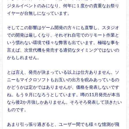
ジタルイベントのみになり、何年に１度かの貴重なお祭り
イヤーが台無しになっています。
そしてこの影響はゲーム開発の方々にも直撃し、スタジオ
での開発は厳しくなり、それぞれ自宅でのリモート作業と
いう慣れない環境で様々な弊害も出ています。極端な事を
言えば、次世代機を発売する適切なタイミングではないの
かもしれません。
とは言え、発売が決まっている以上は仕方ありません。ソ
ニーもマイクロソフトもお互いの出方を睨みあっているの
かどうかは定かではありませんが、価格を発表しないです
ね。もう９月になろうとしています。噂の11月発売が本当
なら後2か月強しかありません。そろそろ発表して頂きたい
ものです。
あまり引っ張り過ぎると、ユーザー間でも様々な憶測が飛