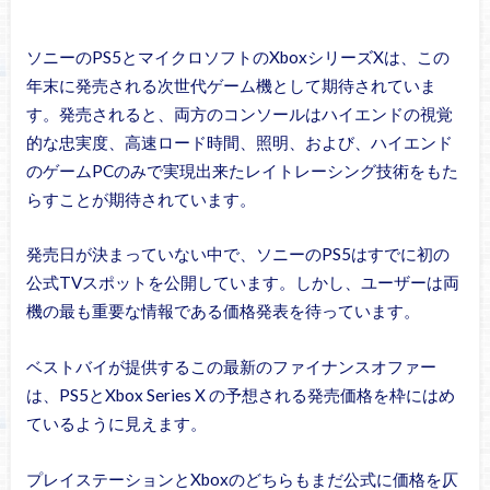
ソニーのPS5とマイクロソフトのXboxシリーズXは、この
年末に発売される次世代ゲーム機として期待されていま
す。発売されると、両方のコンソールはハイエンドの視覚
的な忠実度、高速ロード時間、照明、および、ハイエンド
のゲームPCのみで実現出来たレイトレーシング技術をもた
らすことが期待されています。
発売日が決まっていない中で、ソニーのPS5はすでに初の
公式TVスポットを公開しています。しかし、ユーザーは両
機の最も重要な情報である価格発表を待っています。
ベストバイが提供するこの最新のファイナンスオファー
は、PS5とXbox Series X の予想される発売価格を枠にはめ
ているように見えます。
プレイステーションとXboxのどちらもまだ公式に価格を仄