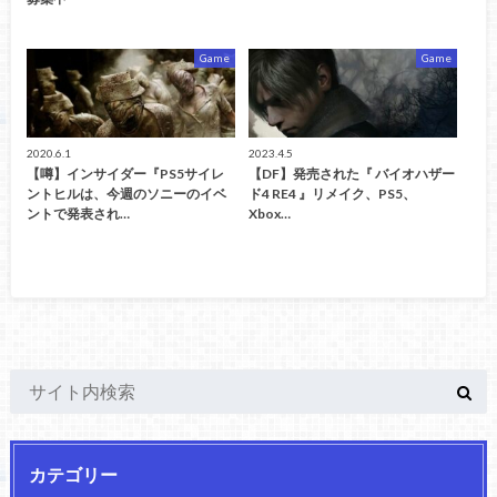
Game
Game
2020.6.1
2023.4.5
【噂】インサイダー『PS5サイレ
【DF】発売された『 バイオハザー
ントヒルは、今週のソニーのイベ
ド4 RE4 』リメイク、PS5、
ントで発表され…
Xbox…
カテゴリー