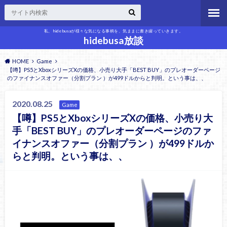
私、hidebusaが様々な気になる事柄を、気ままに書き綴っていきます。
hidebusa放談
HOME
Game
【噂】PS5とXboxシリーズXの価格、小売り大手「BEST BUY」のプレオーダーページ
のファイナンスオファー（分割プラン ）が499ドルからと判明。という事は、、
2020.08.25
Game
【噂】PS5とXboxシリーズXの価格、小売り大
手「BEST BUY」のプレオーダーページのファ
イナンスオファー（分割プラン ）が499ドルか
らと判明。という事は、、