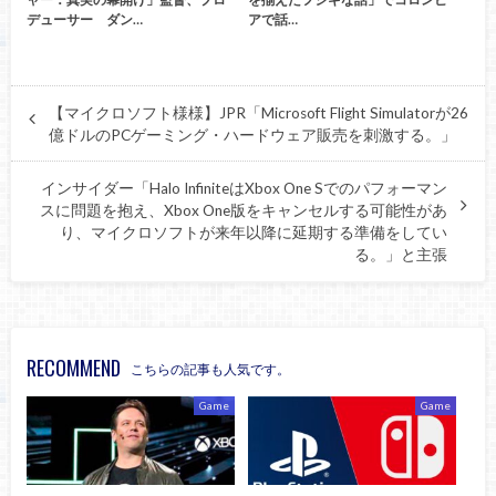
デューサー ダン…
アで話…
【マイクロソフト様様】JPR「Microsoft Flight Simulatorが26
億ドルのPCゲーミング・ハードウェア販売を刺激する。」
インサイダー「Halo InfiniteはXbox One Sでのパフォーマン
スに問題を抱え、Xbox One版をキャンセルする可能性があ
り、マイクロソフトが来年以降に延期する準備をしてい
る。」と主張
RECOMMEND
こちらの記事も人気です。
Game
Game