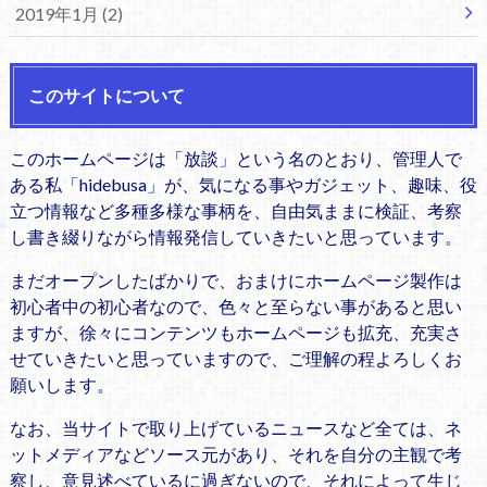
2019年1月 (2)
このサイトについて
このホームページは「放談」という名のとおり、管理人で
ある私「hidebusa」が、気になる事やガジェット、趣味、役
立つ情報など多種多様な事柄を、自由気ままに検証、考察
し書き綴りながら情報発信していきたいと思っています。
まだオープンしたばかりで、おまけにホームページ製作は
初心者中の初心者なので、色々と至らない事があると思い
ますが、徐々にコンテンツもホームページも拡充、充実さ
せていきたいと思っていますので、ご理解の程よろしくお
願いします。
なお、当サイトで取り上げているニュースなど全ては、ネ
ットメディアなどソース元があり、それを自分の主観で考
察し、意見述べているに過ぎないので、それによって生じ