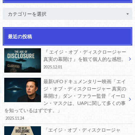
最近の投稿
『 エイジ・オブ・ディスクロージャー
真実の幕開け 』を観て個人的な感想。
2025.12.01
最新UFOドキュメンタリー映画「エイ
ジ・オブ・ディスクロージャー 真実の
幕開け」ダン・ファラー監督「イーロ
ン・マスクは、UAPに関して多くの事
を知っているはずです。」
2025.11.24
「エイジ・オブ・ディスクロージャ