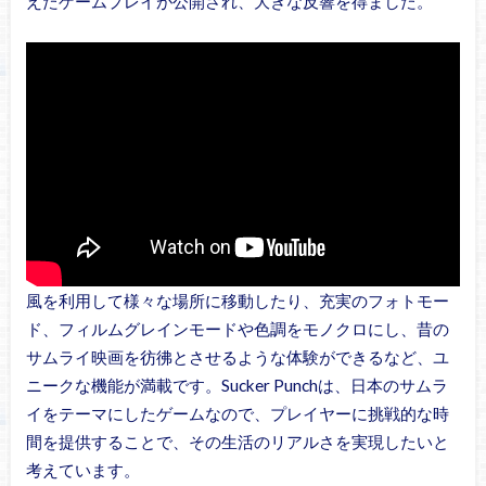
えたゲームプレイが公開され、大きな反響を得ました。
風を利用して様々な場所に移動したり、充実のフォトモー
ド、フィルムグレインモードや色調をモノクロにし、昔の
サムライ映画を彷彿とさせるような体験ができるなど、ユ
ニークな機能が満載です。Sucker Punchは、日本のサムラ
イをテーマにしたゲームなので、プレイヤーに挑戦的な時
間を提供することで、その生活のリアルさを実現したいと
考えています。