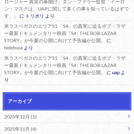
ロージャー 真実の幕開け」ダン・ファラー監督「イーロ
ン・マスクは、UAPに関して多くの事を知っているはずで
す。」
に
トリポリ
より
米ラスベガスのエリア51 「S4」の真実に迫るボブ・ラザ
ー最新ドキュメンタリー映画『S4 : THE BOB LAZAR
STORY』が今夏の公開に向けて予告編が公開。
に
hidebusa
より
米ラスベガスのエリア51 「S4」の真実に迫るボブ・ラザ
ー最新ドキュメンタリー映画『S4 : THE BOB LAZAR
STORY』が今夏の公開に向けて予告編が公開。
に
uap
よ
り
アーカイブ
2025年12月 (1)
2025年11月 (4)