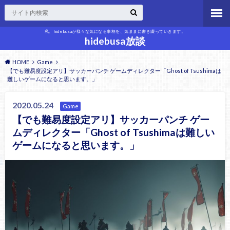
私、hidebusaが様々な気になる事柄を、気ままに書き綴っていきます。
hidebusa放談
HOME
Game
【でも難易度設定アリ】サッカーパンチ ゲームディレクター「Ghost of Tsushimaは
難しいゲームになると思います。」
2020.05.24
Game
【でも難易度設定アリ】サッカーパンチ ゲー
ムディレクター「Ghost of Tsushimaは難しい
ゲームになると思います。」