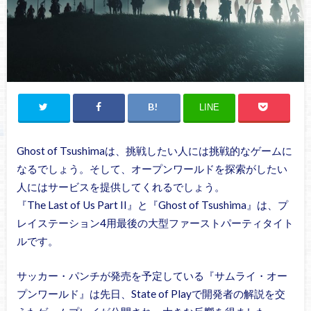
LINE
Ghost of Tsushimaは、挑戦したい人には挑戦的なゲームに
なるでしょう。そして、オープンワールドを探索がしたい
人にはサービスを提供してくれるでしょう。
『The Last of Us Part II』と『Ghost of Tsushima』は、プ
レイステーション4用最後の大型ファーストパーティタイト
ルです。
サッカー・パンチが発売を予定している『サムライ・オー
プンワールド』は先日、State of Playで開発者の解説を交