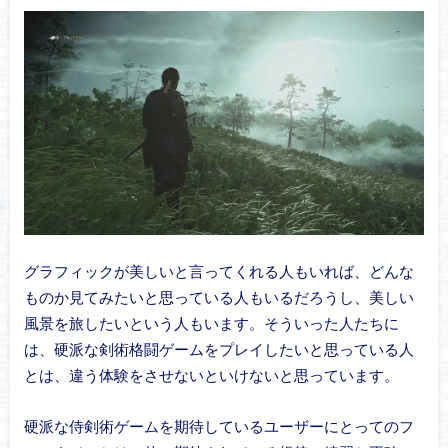
グラフィックが美しいと言ってくれる人もいれば、どんな
ものか見てみたいと思っている人もいるだろうし、美しい
風景を旅したいという人もいます。そういった人たちに
は、硬派な剣術格闘ゲームをプレイしたいと思っている人
とは、違う体験をさせないといけないと思っています。
硬派な侍剣術ゲームを期待しているユーザーにとってのフ