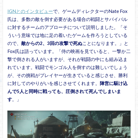
IGNとのインタビュー
で、ゲームディレクターのNate Fox
氏は、多数の敵を倒す必要がある場合の戦闘とサバイバル
に対するチームのアプローチについて説明しました。「そ
ういう意味では地に足の着いたゲームを作ろうとしている
ので、
敵からの2、3回の攻撃で死ぬ
ことになります。」と
Fox氏は語っています。「侍の映画を見ていると、一撃か二
撃で倒される人がいますが、それが戦闘の中にも組み込ま
れています。戦闘でモンゴル人を倒すのは難しいでしょう
が、その挑戦がプレイヤーが生きていると感じさせ、勝利
に対してのやりがいを感じさせてくれます。
陣営に駆け込
んで5人と同時に戦っても、圧倒されて死んでしまいま
す
。」