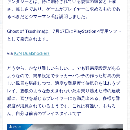
ァンタジーとは、侍に期待されている規律の練習と正確
さ、厳しさであり、ゲームがプレイヤーに求めるものであ
るべきだとジマーマン氏は説明しました。
Ghost of Tsushimaは、7月17日にPlayStation 4専用ソフト
として発売されます。
via
IGN
DualShockers
どうやら、かなり難しいらしい。。でも難易度設定がある
ようなので、簡単設定でサッカーパンチの作った対馬の美
しい風景を堪能しつつ、適度な難易度で侍気分を味わうプ
レイ、隻狼のような数えきれない死を乗り越えた時の達成
感に、喜びを感じるプレイヤーにも満足出来る、多様な難
易度が用意されているようです。これは有難い。もちろ
ん、自分は前者のプレイスタイルです