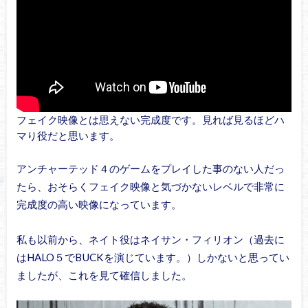
フェイク映像とは思えない完成度です。見れば見るほどハ
マり役だと思います。
アンチャーテッド４のゲームをプレイした事のない人だっ
たら、おそらくフェイク映像と気づかないレベルで非常に
完成度の高い映像になっています。
私も以前から、ネイト役はネイサン・フィリオン（過去に
はHALO５でBUCKを演じています。）しかないと思ってい
ましたが、これを見て確信しました。