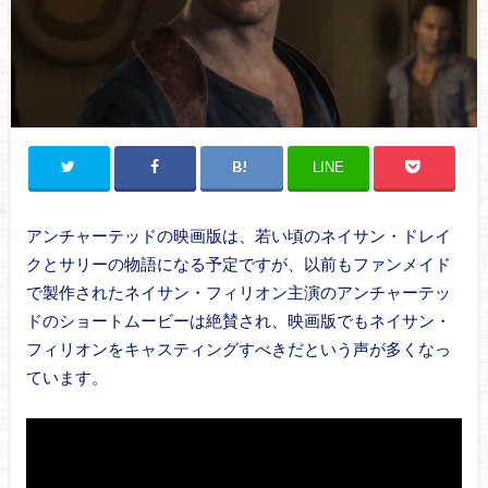
LINE
アンチャーテッドの映画版は、若い頃のネイサン・ドレイ
クとサリーの物語になる予定ですが、以前もファンメイド
で製作されたネイサン・フィリオン主演のアンチャーテッ
ドのショートムービーは絶賛され、映画版でもネイサン・
フィリオンをキャスティングすべきだという声が多くなっ
ています。