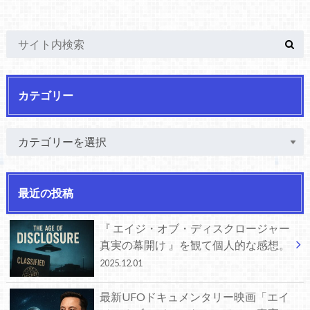
カテゴリー
最近の投稿
『 エイジ・オブ・ディスクロージャー
真実の幕開け 』を観て個人的な感想。
2025.12.01
最新UFOドキュメンタリー映画「エイ