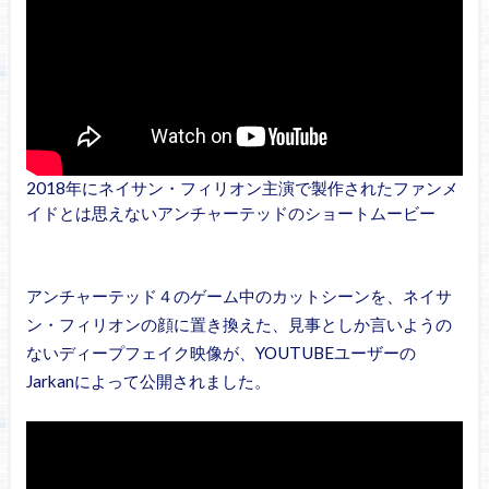
2018年にネイサン・フィリオン主演で製作されたファンメ
イドとは思えないアンチャーテッドのショートムービー
アンチャーテッド４のゲーム中のカットシーンを、ネイサ
ン・フィリオンの顔に置き換えた、見事としか言いようの
ないディープフェイク映像が、YOUTUBEユーザーの
Jarkanによって公開されました。