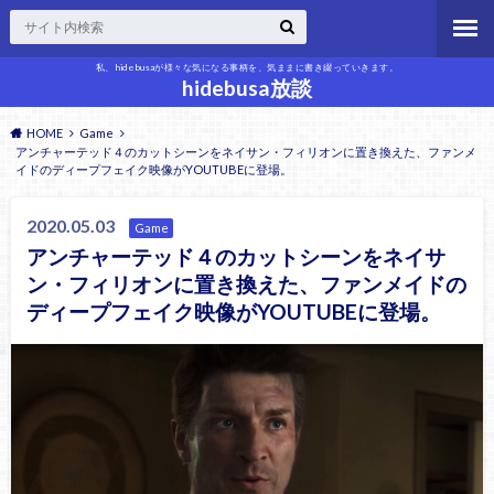
私、hidebusaが様々な気になる事柄を、気ままに書き綴っていきます。
hidebusa放談
HOME
Game
アンチャーテッド４のカットシーンをネイサン・フィリオンに置き換えた、ファンメ
イドのディープフェイク映像がYOUTUBEに登場。
2020.05.03
Game
アンチャーテッド４のカットシーンをネイサ
ン・フィリオンに置き換えた、ファンメイドの
ディープフェイク映像がYOUTUBEに登場。