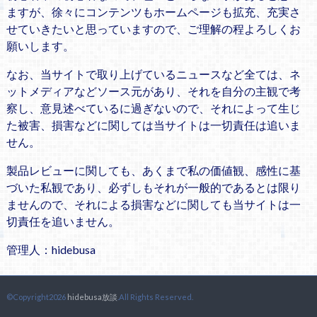
ますが、徐々にコンテンツもホームページも拡充、充実さ
せていきたいと思っていますので、ご理解の程よろしくお
願いします。
なお、当サイトで取り上げているニュースなど全ては、ネ
ットメディアなどソース元があり、それを自分の主観で考
察し、意見述べているに過ぎないので、それによって生じ
た被害、損害などに関しては当サイトは一切責任は追いま
せん。
製品レビューに関しても、あくまで私の価値観、感性に基
づいた私観であり、必ずしもそれが一般的であるとは限り
ませんので、それによる損害などに関しても当サイトは一
切責任を追いません。
管理人：hidebusa
©Copyright2026
hidebusa放談
.All Rights Reserved.