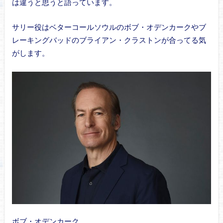
は違うと思うと語っています。
サリー役はベターコールソウルのボブ・オデンカークやブ
レーキングバッドのブライアン・クラストンが合ってる気
がします。
ボブ・オデンカーク