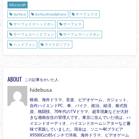
Microsoft
Surface
Surfaceheadphone
サーフェイス
サーフェイスヘッドホン
サーフェス
サーフェスヘッドフォン
サーフェスヘッドホン
ヘッドフォン
マイクロソフト
ABOUT
この記事をかいた人
hidebusa
映画、海外ドラマ、音楽、ビデオゲーム、ガジェット、
自作ハイエンドPC、車、バイク、政治、経済、株式投
資、格闘技、70年代のTVドラマ、超常現象などが大好
きな湘南在住の管理人です。東京に住んでいた頃は、ハ
イエンドオーディオ、ハイエンドホームシアターなど趣
味で実践していました。現在は、ソニー4Kブラビア
X9500Gの85インチで洋画、海外ドラマ、ビデオゲーム