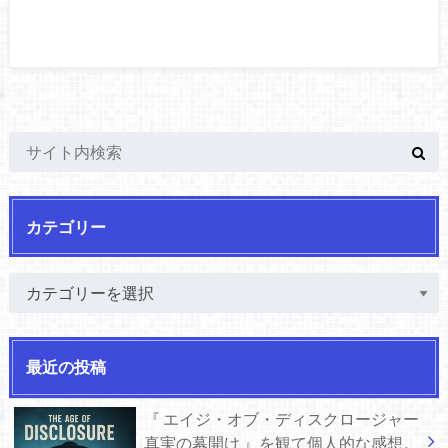
カテゴリー
最近の投稿
『 エイジ・オブ・ディスクロージャー
真実の幕開け 』を観て個人的な感想。