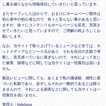
し書き綴りながら情報発信していきたいと思っています。
まだオープンしたばかりで、おまけにホームページ製作は
初心者中の初心者なので、色々と至らない事があると思い
ますが、徐々にコンテンツもホームページも拡充、充実さ
せていきたいと思っていますので、ご理解の程よろしくお
願いします。
なお、当サイトで取り上げているニュースなど全ては、ネ
ットメディアなどソース元があり、それを自分の主観で考
察し、意見述べているに過ぎないので、それによって生じ
た被害、損害などに関しては当サイトは一切責任は追いま
せん。
製品レビューに関しても、あくまで私の価値観、感性に基
づいた私観であり、必ずしもそれが一般的であるとは限り
ませんので、それによる損害などに関しても当サイトは一
切責任を追いません。
管理人：hidebusa