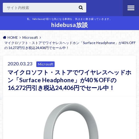
私、hidebusaが様々な気になる事柄を、気ままに書き綴っていきます。
hidebusa放談
HOME
Microsoft
マイクロソフト・ストアでワイヤレスヘッドホン「Surface Headphone」が40％OFF
の 16,272円引き税込24,406円でセール中！
2020.03.23
Microsoft
マイクロソフト・ストアでワイヤレスヘッドホ
ン「Surface Headphone」が40％OFFの
16,272円引き税込24,406円でセール中！