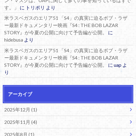
ン・マスクは、UAPに関して多くの事を知っているはずで
す。」
に
トリポリ
より
米ラスベガスのエリア51 「S4」の真実に迫るボブ・ラザ
ー最新ドキュメンタリー映画『S4 : THE BOB LAZAR
STORY』が今夏の公開に向けて予告編が公開。
に
hidebusa
より
米ラスベガスのエリア51 「S4」の真実に迫るボブ・ラザ
ー最新ドキュメンタリー映画『S4 : THE BOB LAZAR
STORY』が今夏の公開に向けて予告編が公開。
に
uap
よ
り
アーカイブ
2025年12月 (1)
2025年11月 (4)
2025年8月 (1)