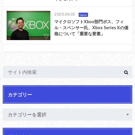
2020.04.05
Game
マイクロソフトXbox部門ボス、フィ
ル・スペンサー氏、Xbox Series Xの価
格について「重要な要素」
カテゴリー