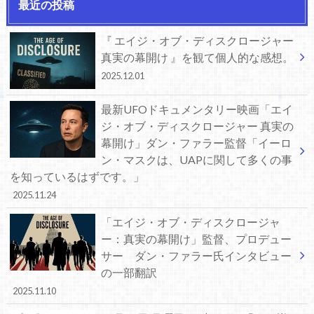
最近の投稿
『 エイジ・オブ・ディスクロージャー
真実の幕開け 』を観て個人的な感想。
2025.12.01
最新UFOドキュメンタリー映画「エイ
ジ・オブ・ディスクロージャー 真実の
幕開け」ダン・ファラー監督「イーロ
ン・マスクは、UAPに関して多くの事
を知っているはずです。」
2025.11.24
「エイジ・オブ・ディスクロージャ
ー：真実の幕開け」監督、プロデュー
サー ダン・ファラー氏インタビュー
の一部翻訳
2025.11.10