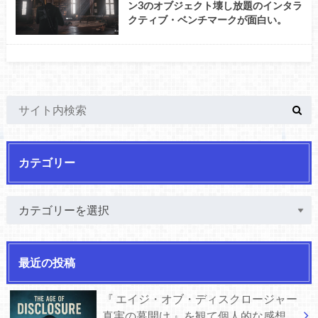
ン3のオブジェクト壊し放題のインタラ
クティブ・ベンチマークが面白い。
カテゴリー
最近の投稿
『 エイジ・オブ・ディスクロージャー
真実の幕開け 』を観て個人的な感想。