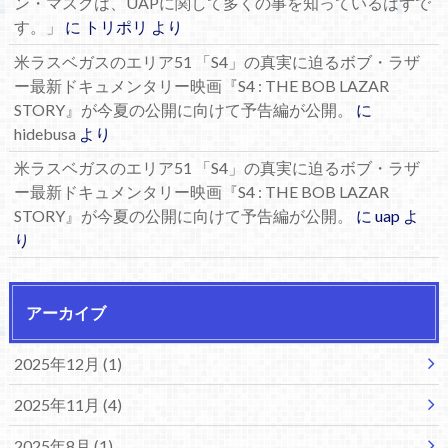
ン・マスクは、UAPに関して多くの事を知っているはずで
す。」
に
トリポリ
より
米ラスベガスのエリア51 「S4」の真実に迫るボブ・ラザ
ー最新ドキュメンタリー映画『S4 : THE BOB LAZAR
STORY』が今夏の公開に向けて予告編が公開。
に
hidebusa
より
米ラスベガスのエリア51 「S4」の真実に迫るボブ・ラザ
ー最新ドキュメンタリー映画『S4 : THE BOB LAZAR
STORY』が今夏の公開に向けて予告編が公開。
に
uap
よ
り
アーカイブ
2025年12月 (1)
2025年11月 (4)
2025年8月 (1)