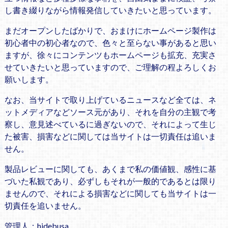
し書き綴りながら情報発信していきたいと思っています。
まだオープンしたばかりで、おまけにホームページ製作は
初心者中の初心者なので、色々と至らない事があると思い
ますが、徐々にコンテンツもホームページも拡充、充実さ
せていきたいと思っていますので、ご理解の程よろしくお
願いします。
なお、当サイトで取り上げているニュースなど全ては、ネ
ットメディアなどソース元があり、それを自分の主観で考
察し、意見述べているに過ぎないので、それによって生じ
た被害、損害などに関しては当サイトは一切責任は追いま
せん。
製品レビューに関しても、あくまで私の価値観、感性に基
づいた私観であり、必ずしもそれが一般的であるとは限り
ませんので、それによる損害などに関しても当サイトは一
切責任を追いません。
管理人：hidebusa