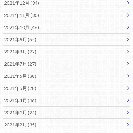
2021年12月 (34)
2021年11月 (30)
2021年10月 (46)
2021年9月 (65)
2021年8月 (22)
2021年7月 (27)
2021年6月 (38)
2021年5月 (28)
2021年4月 (36)
2021年3月 (24)
2021年2月 (35)