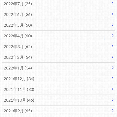
2022年7月 (25)
2022年6月 (36)
2022年5月 (50)
2022年4月 (60)
2022年3月 (62)
2022年2月 (34)
2022年1月 (34)
2021年12月 (34)
2021年11月 (30)
2021年10月 (46)
2021年9月 (65)