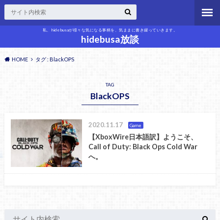
私、hidebusaが様々な気になる事柄を、気ままに書き綴っていきます。
hidebusa放談
HOME
タグ : BlackOPS
TAG
BlackOPS
2020.11.17
Game
【XboxWire日本語訳】ようこそ、
Call of Duty: Black Ops Cold War
へ。