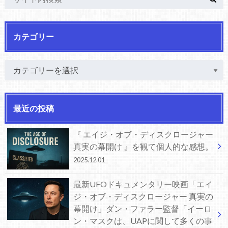
カテゴリー
最近の投稿
『 エイジ・オブ・ディスクロージャー
真実の幕開け 』を観て個人的な感想。
2025.12.01
最新UFOドキュメンタリー映画「エイ
ジ・オブ・ディスクロージャー 真実の
幕開け」ダン・ファラー監督「イーロ
ン・マスクは、UAPに関して多くの事