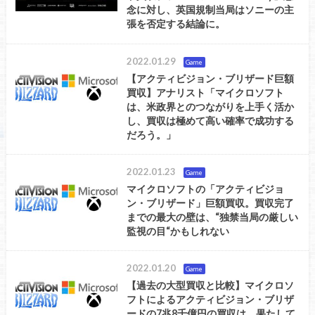
念に対し、英国規制当局はソニーの主
張を否定する結論に。
2022.01.29
Game
【アクティビジョン・ブリザード巨額
買収】アナリスト「マイクロソフト
は、米政界とのつながりを上手く活か
し、買収は極めて高い確率で成功する
だろう。」
2022.01.23
Game
マイクロソフトの「アクティビジョ
ン・ブリザード」巨額買収。買収完了
までの最大の壁は、“独禁当局の厳しい
監視の目“かもしれない
2022.01.20
Game
【過去の大型買収と比較】マイクロソ
フトによるアクティビジョン・ブリザ
ードの7兆8千億円の買収は、果たして