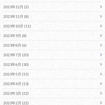
2023年12月 (2)
2023年11月 (8)
2023年10月 (11)
2023年9月 (8)
2023年8月 (6)
2023年7月 (20)
2023年6月 (30)
2023年5月 (15)
2023年4月 (13)
2023年3月 (22)
2023年2月 (22)