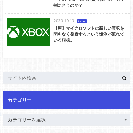
割に合うのか？
2020.10.13
Game
【噂】マイクロソフトは新しい買収を
間もなく発表するという憶測が流れて
いる模様。
カテゴリー