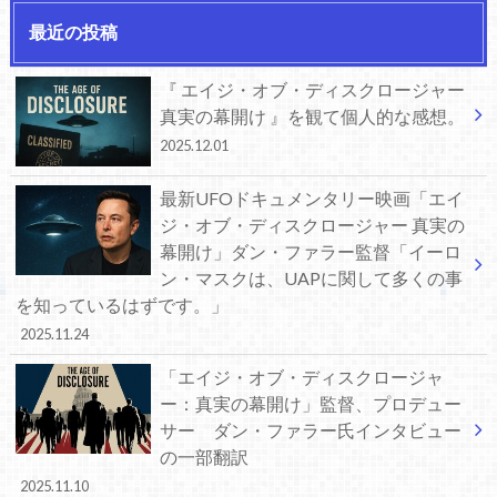
最近の投稿
『 エイジ・オブ・ディスクロージャー
真実の幕開け 』を観て個人的な感想。
2025.12.01
最新UFOドキュメンタリー映画「エイ
ジ・オブ・ディスクロージャー 真実の
幕開け」ダン・ファラー監督「イーロ
ン・マスクは、UAPに関して多くの事
を知っているはずです。」
2025.11.24
「エイジ・オブ・ディスクロージャ
ー：真実の幕開け」監督、プロデュー
サー ダン・ファラー氏インタビュー
の一部翻訳
2025.11.10