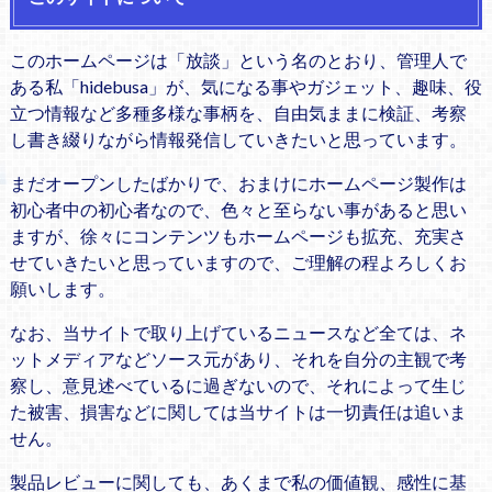
このホームページは「放談」という名のとおり、管理人で
ある私「hidebusa」が、気になる事やガジェット、趣味、役
立つ情報など多種多様な事柄を、自由気ままに検証、考察
し書き綴りながら情報発信していきたいと思っています。
まだオープンしたばかりで、おまけにホームページ製作は
初心者中の初心者なので、色々と至らない事があると思い
ますが、徐々にコンテンツもホームページも拡充、充実さ
せていきたいと思っていますので、ご理解の程よろしくお
願いします。
なお、当サイトで取り上げているニュースなど全ては、ネ
ットメディアなどソース元があり、それを自分の主観で考
察し、意見述べているに過ぎないので、それによって生じ
た被害、損害などに関しては当サイトは一切責任は追いま
せん。
製品レビューに関しても、あくまで私の価値観、感性に基