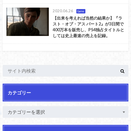
2020.06.26
Game
【出来を考えれば当然の結果か】『ラ
スト・オブ・アス パート2』が3日間で
400万本を販売し、PS4独占タイトルと
しては史上最速の売上を記録。
カテゴリー