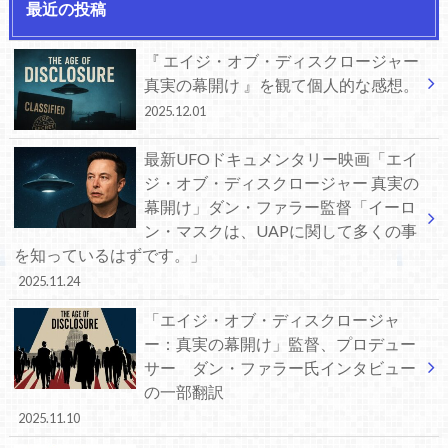
最近の投稿
『 エイジ・オブ・ディスクロージャー
真実の幕開け 』を観て個人的な感想。
2025.12.01
最新UFOドキュメンタリー映画「エイ
ジ・オブ・ディスクロージャー 真実の
幕開け」ダン・ファラー監督「イーロ
ン・マスクは、UAPに関して多くの事
を知っているはずです。」
2025.11.24
「エイジ・オブ・ディスクロージャ
ー：真実の幕開け」監督、プロデュー
サー ダン・ファラー氏インタビュー
の一部翻訳
2025.11.10