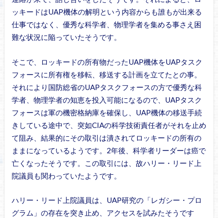
ッキードはUAP機体の解明という内容からも誰もが出来る
仕事ではなく、優秀な科学者、物理学者を集める事さえ困
難な状況に陥っていたそうです。
そこで、ロッキードの所有物だったUAP機体をUAPタスク
フォースに所有権を移転、移送する計画を立てたとの事。
それにより国防総省のUAPタスクフォースの方で優秀な科
学者、物理学者の知恵を投入可能になるので、UAPタスク
フォースは軍の機密格納庫を確保し、UAP機体の移送手続
きしている途中で、突如CIAの科学技術責任者がそれを止め
て阻み、結果的にその取引は潰されてロッキードの所有の
ままになっているようです。2年後、科学者リーダーは癌で
亡くなったそうです。この取引には、故ハリー・リード上
院議員も関わっていたようです。
ハリー・リード上院議員は、UAP研究の「レガシー・プロ
グラム」の存在を突き止め、アクセスを試みたそうです