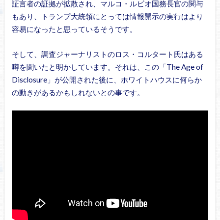
証言者の証拠が拡散され、マルコ・ルビオ国務長官の関与
もあり、トランプ大統領にとっては情報開示の実行はより
容易になったと思っているそうです。
そして、調査ジャーナリストのロス・コルタート氏はある
噂を聞いたと明かしています。それは、この「The Age of
Disclosure」が公開された後に、ホワイトハウスに何らか
の動きがあるかもしれないとの事です。