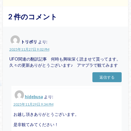
2
件のコメント
トリポリ
より:
2025年11月27日 9:02 PM
UFO関連の翻訳記事 何時も興味深く読ませて貰ってます。
久々の更新ありがとうございます♪ アマプラで観てみます
返信する
hidebusa
より:
2025年11月29日 9:34 PM
お越し頂きありがとうございます。
是非観てみてください！