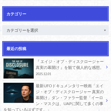
カテゴリー
最近の投稿
『 エイジ・オブ・ディスクロージャー
真実の幕開け 』を観て個人的な感想。
2025.12.01
最新UFOドキュメンタリー映画「エイ
ジ・オブ・ディスクロージャー 真実の
幕開け」ダン・ファラー監督「イーロ
ン・マスクは、UAPに関して多くの事
を知っているはずです。」