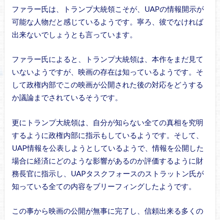
ファラー氏は、トランプ大統領こそが、UAPの情報開示が
可能な人物だと感じているようです。寧ろ、彼でなければ
出来ないでしょうとも言っています。
ファラー氏によると、トランプ大統領は、本作をまだ見て
いないようですが、映画の存在は知っているようです。そ
して政権内部でこの映画が公開された後の対応をどうする
か議論までされているそうです。
更にトランプ大統領は、自分が知らない全ての真相を究明
するように政権内部に指示もしているようです。そして、
UAP情報を公表しようとしているようで、情報を公開した
場合に経済にどのような影響があるのか評価するように財
務長官に指示し、UAPタスクフォースのストラットン氏が
知っている全ての内容をブリーフィングしたようです。
この事から映画の公開が無事に完了し、信頼出来る多くの