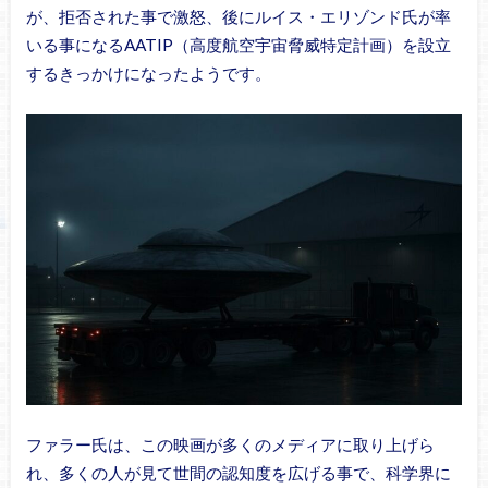
が、拒否された事で激怒、後にルイス・エリゾンド氏が率
いる事になるAATIP（高度航空宇宙脅威特定計画）を設立
するきっかけになったようです。
ファラー氏は、この映画が多くのメディアに取り上げら
れ、多くの人が見て世間の認知度を広げる事で、科学界に