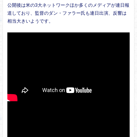
公開後は米の3大ネットワークほか多くのメディアが連日報
道しており、監督のダン・ファラー氏も連日出演、反響は
相当大きいようです。