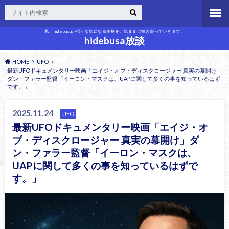
私、hidebusaが様々な気になる事柄を、気ままに書き綴っていきます。
hidebusa放談
HOME
UFO
最新UFOドキュメンタリー映画「エイジ・オブ・ディスクロージャー 真実の幕開け」
ダン・ファラー監督「イーロン・マスクは、UAPに関して多くの事を知っているはず
です。」
2025.11.24
UFO
最新UFOドキュメンタリー映画「エイジ・オ
ブ・ディスクロージャー 真実の幕開け」ダ
ン・ファラー監督「イーロン・マスクは、
UAPに関して多くの事を知っているはずで
す。」