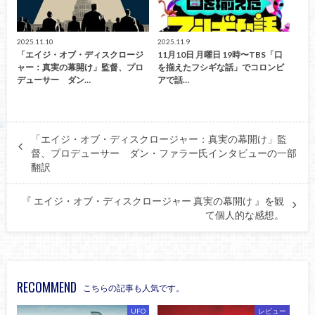
2025.11.10
2025.11.9
「エイジ・オブ・ディスクロージ
11月10日 月曜日 19時〜TBS「口
ャー：真実の幕開け」監督、プロ
を揃えたフシギな話」でコロンビ
デューサー ダン…
アで話…
「エイジ・オブ・ディスクロージャー：真実の幕開け」監
督、プロデューサー ダン・ファラー氏インタビューの一部
翻訳
『 エイジ・オブ・ディスクロージャー 真実の幕開け 』を観
て個人的な感想。
RECOMMEND
こちらの記事も人気です。
UFO
レビュー