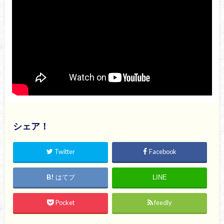
シェア！
Twitter
Facebook
はてブ
LINE
Pocket
feedly