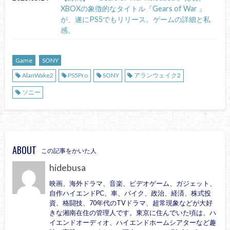
XBOXの象徴的なタイトル『Gears of War 』
が、遂にPS5でもリリース。ゲームの詳細と私
感。
Game
SONY
AlanWake2
PS5Pro
SONY
アランウェイク2
ソニー
ABOUT
この記事をかいた人
hidebusa
映画、海外ドラマ、音楽、ビデオゲーム、ガジェット、
自作ハイエンドPC、車、バイク、政治、経済、株式投
資、格闘技、70年代のTVドラマ、超常現象などが大好
きな湘南在住の管理人です。東京に住んでいた頃は、ハ
イエンドオーディオ、ハイエンドホームシアターなど趣