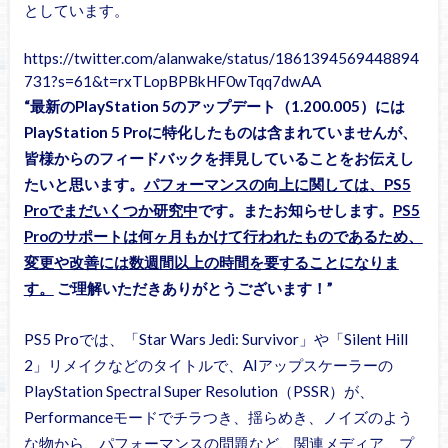
としています。
https://twitter.com/alanwake/status/1861394569448894
731?s=61&t=rxTLopBPBkHF0wTqq7dwAA
“最新のPlayStation 5のアップデート（1.200.005）には
PlayStation 5 Proに特化したものは含まれていませんが、
皆様からのフィードバックを拝見していることをお伝えし
たいと思います。
パフォーマンスの向上に関しては、PS5
Proでまだいくつか研究中
です。またお知らせします。
PS5
Proのサポートは何ヶ月もかけて行われたものであるため、
変更や改善には数週間以上の時間を要することになりま
す。
ご理解いただきありがとうございます！”
PS5 Proでは、「Star Wars Jedi: Survivor」や「Silent Hill
2」リメイクなどのタイトルで、AIアップスケーラーの
PlayStation Spectral Super Resolution（PSSR）が、
Performanceモードでチラつき、揺らめき、ノイズのよう
な物から、パフォーマンスの問題など、関連メディア、プ