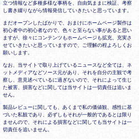
立つ情報など多種多様な事柄を、自由気ままに検証、考察
し書き綴りながら情報発信していきたいと思っています。
まだオープンしたばかりで、おまけにホームページ製作は
初心者中の初心者なので、色々と至らない事があると思い
ますが、徐々にコンテンツもホームページも拡充、充実さ
せていきたいと思っていますので、ご理解の程よろしくお
願いします。
なお、当サイトで取り上げているニュースなど全ては、ネ
ットメディアなどソース元があり、それを自分の主観で考
察し、意見述べているに過ぎないので、それによって生じ
た被害、損害などに関しては当サイトは一切責任は追いま
せん。
製品レビューに関しても、あくまで私の価値観、感性に基
づいた私観であり、必ずしもそれが一般的であるとは限り
ませんので、それによる損害などに関しても当サイトは一
切責任を追いません。