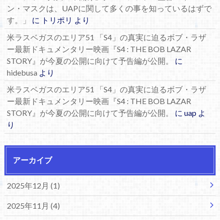
ン・マスクは、UAPに関して多くの事を知っているはずで
す。」
に
トリポリ
より
米ラスベガスのエリア51 「S4」の真実に迫るボブ・ラザ
ー最新ドキュメンタリー映画『S4 : THE BOB LAZAR
STORY』が今夏の公開に向けて予告編が公開。
に
hidebusa
より
米ラスベガスのエリア51 「S4」の真実に迫るボブ・ラザ
ー最新ドキュメンタリー映画『S4 : THE BOB LAZAR
STORY』が今夏の公開に向けて予告編が公開。
に
uap
よ
り
アーカイブ
2025年12月 (1)
2025年11月 (4)