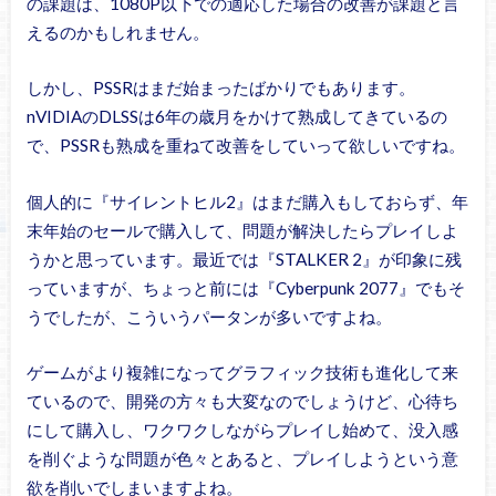
の課題は、1080P以下での適応した場合の改善が課題と言
えるのかもしれません。
しかし、PSSRはまだ始まったばかりでもあります。
nVIDIAのDLSSは6年の歳月をかけて熟成してきているの
で、PSSRも熟成を重ねて改善をしていって欲しいですね。
個人的に『サイレントヒル2』はまだ購入もしておらず、年
末年始のセールで購入して、問題が解決したらプレイしよ
うかと思っています。最近では『STALKER 2』が印象に残
っていますが、ちょっと前には『Cyberpunk 2077』でもそ
うでしたが、こういうパータンが多いですよね。
ゲームがより複雑になってグラフィック技術も進化して来
ているので、開発の方々も大変なのでしょうけど、心待ち
にして購入し、ワクワクしながらプレイし始めて、没入感
を削ぐような問題が色々とあると、プレイしようという意
欲を削いでしまいますよね。