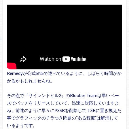
Remedyが公式SNSで述べているように、しばらく時間がか
かるかもしれませんね。
その点で『サイレントヒル2』のBloober Teamは早いペー
スでパッチをリリースしていて、迅速に対応していますよ
ね。前述のように早々にPSSRを削除して TSRに置き換えた
事でグラフィックのチラつき問題の“ある程度”は解消して
いるようです。