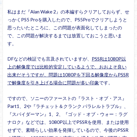
私はまだ『Alan Wake 2』の本編すらクリアしておらず、せ
っかくPS5 Proを購入したので、PS5Proでクリアしようと
思ったいたところに、この問題が表面化してしまったの
で、この問題が解決するまでは放置しておこうと思いま
す。
DFなどの検証でも言及されていますが、
PSSRは1080P以
上の解像度では比較的安定しているようで、おおよそ良い
出来だそうですが、問題は1080Pを下回る解像度からPSSR
で解像度を引き上げる場合に問題が多い印象
です。
ですので、ソニーのファーストの『ラスト・オブ・アス』
Part1、2や『ラチェット＆クランク パラレルトラブル』、
『スパイダーマン』1、2、『ゴッド・オブ・ウォー：ラグ
ナロク』などでは、1080P以上でPSSRを使用、または使用
せずで、素晴らしい効果を発揮しているので、今後のPSSR