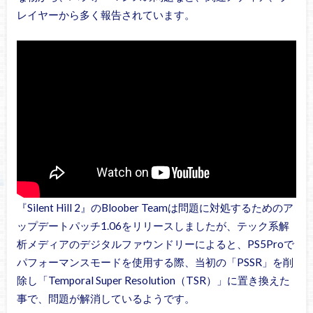
レイヤーから多く報告されています。
『Silent Hill 2』のBloober Teamは問題に対処するためのア
ップデートパッチ1.06をリリースしましたが、テック系解
析メディアのデジタルファウンドリーによると、PS5Proで
パフォーマンスモードを使用する際、当初の「PSSR」を削
除し「Temporal Super Resolution（TSR）」に置き換えた
事で、問題が解消しているようです。