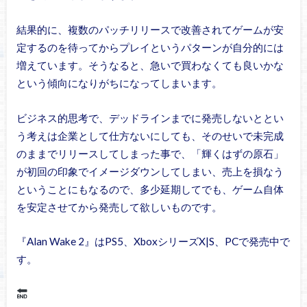
結果的に、複数のパッチリリースで改善されてゲームが安
定するのを待ってからプレイというパターンが自分的には
増えています。そうなると、急いで買わなくても良いかな
という傾向になりがちになってしまいます。
ビジネス的思考で、デッドラインまでに発売しないととい
う考えは企業として仕方ないにしても、そのせいで未完成
のままでリリースしてしまった事で、「輝くはずの原石」
が初回の印象でイメージダウンしてしまい、売上を損なう
ということにもなるので、多少延期してでも、ゲーム自体
を安定させてから発売して欲しいものです。
『Alan Wake 2』はPS5、XboxシリーズX|S、PCで発売中で
す。