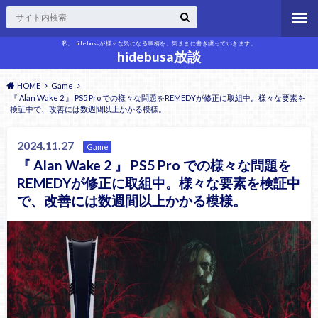
私、hidebusaが様々な気になる事柄を、気ままに書き綴っていきます。
hidebusa放談
HOME
Game
『 Alan Wake 2 』 PS5 Pro での様々な問題をREMEDYが修正に取組中。様々な要素を
検証中で、改善には数週間以上かかる模様。
2024.11.27
Game
『 Alan Wake 2 』 PS5 Pro での様々な問題を
REMEDYが修正に取組中。様々な要素を検証中
で、改善には数週間以上かかる模様。