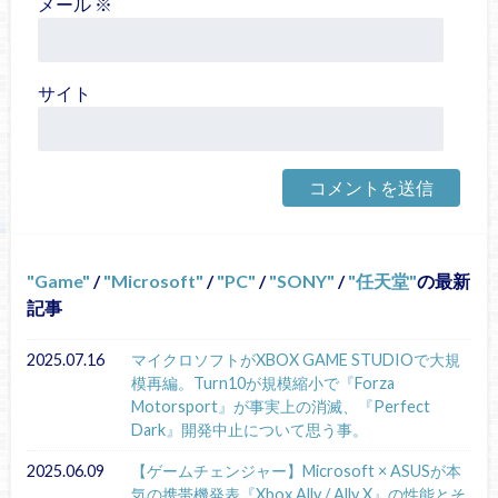
メール
※
サイト
Game
/
Microsoft
/
PC
/
SONY
/
任天堂
の最新
記事
2025.07.16
マイクロソフトがXBOX GAME STUDIOで大規
模再編。Turn10が規模縮小で『Forza
Motorsport』が事実上の消滅、『Perfect
Dark』開発中止について思う事。
2025.06.09
【ゲームチェンジャー】Microsoft × ASUSが本
気の携帯機発表『Xbox Ally / Ally X』の性能とそ