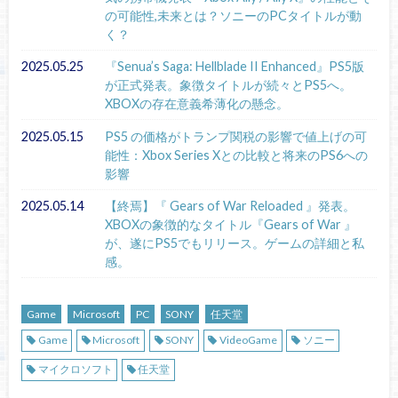
の可能性,未来とは？ソニーのPCタイトルが動
く？
2025.05.25
『Senua’s Saga: Hellblade II Enhanced』PS5版
が正式発表。象徴タイトルが続々とPS5へ。
XBOXの存在意義希薄化の懸念。
2025.05.15
PS5 の価格がトランプ関税の影響で値上げの可
能性：Xbox Series Xとの比較と将来のPS6への
影響
2025.05.14
【終焉】『 Gears of War Reloaded 』発表。
XBOXの象徴的なタイトル『Gears of War 』
が、遂にPS5でもリリース。ゲームの詳細と私
感。
Game
Microsoft
PC
SONY
任天堂
Game
Microsoft
SONY
VideoGame
ソニー
マイクロソフト
任天堂