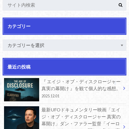
カテゴリー
最近の投稿
『 エイジ・オブ・ディスクロージャー
真実の幕開け 』を観て個人的な感想。
2025.12.01
最新UFOドキュメンタリー映画「エイ
ジ・オブ・ディスクロージャー 真実の
幕開け」ダン・ファラー監督「イーロ