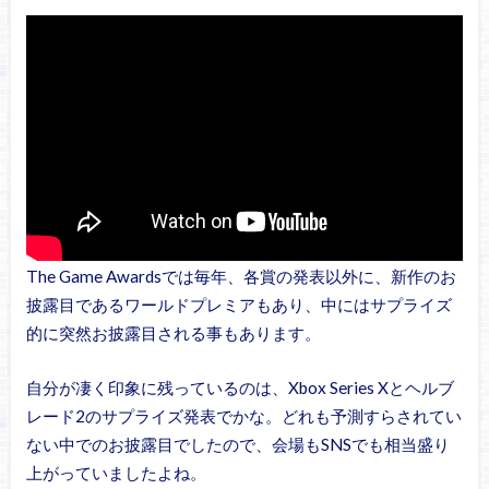
The Game Awardsでは毎年、各賞の発表以外に、新作のお
披露目であるワールドプレミアもあり、中にはサプライズ
的に突然お披露目される事もあります。
自分が凄く印象に残っているのは、Xbox Series Xとヘルブ
レード2のサプライズ発表でかな。どれも予測すらされてい
ない中でのお披露目でしたので、会場もSNSでも相当盛り
上がっていましたよね。