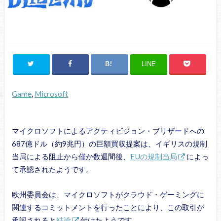
LINE
Game
, 
Microsoft
マイクロソフトによるアクティビジョン・ブリザードへの
687億ドル（約9兆円）の巨額買収提案は、イギリスの規制
当局による阻止から僅か数週間後、
EUの規制当局
によっ
て承認されたようです。
欧州委員会は、マイクロソフトがクラウド・ゲーミングに
関連するコミットメントを行ったことにより、この取引が
承認されると
結論
付けたようです。