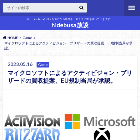
私、hidebusaが様々な気になる事柄を、気ままに書き綴っていきます。
hidebusa放談
HOME
Game
マイクロソフトによるアクティビジョン・ブリザードの買収提案、EU規制当局が承
認。
2023.05.16
Game
マイクロソフトによるアクティビジョン・ブリ
ザードの買収提案、EU規制当局が承認。