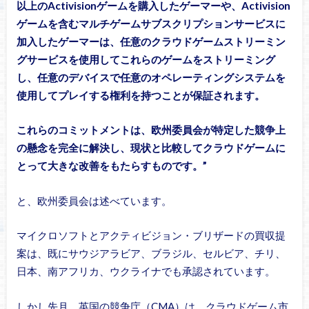
以上のActivisionゲームを購入したゲーマーや、Activision
ゲームを含むマルチゲームサブスクリプションサービスに
加入したゲーマーは、任意のクラウドゲームストリーミン
グサービスを使用してこれらのゲームをストリーミング
し、任意のデバイスで任意のオペレーティングシステムを
使用してプレイする権利を持つことが保証されます。
これらのコミットメントは、欧州委員会が特定した競争上
の懸念を完全に解決し、現状と比較してクラウドゲームに
とって大きな改善をもたらすものです。”
と、欧州委員会は述べています。
マイクロソフトとアクティビジョン・ブリザードの買収提
案は、既にサウジアラビア、ブラジル、セルビア、チリ、
日本、南アフリカ、ウクライナでも承認されています。
しかし先月、英国の競争庁（CMA）は、クラウドゲーム市