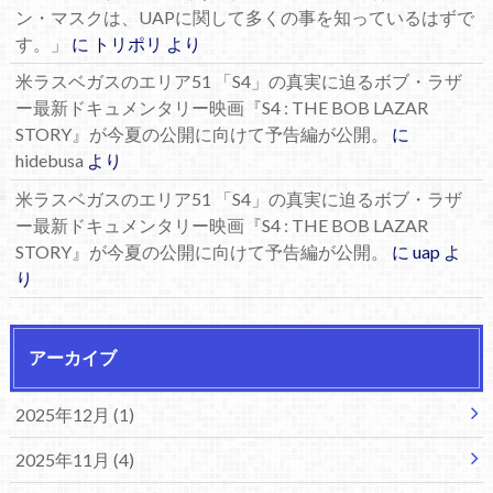
ン・マスクは、UAPに関して多くの事を知っているはずで
す。」
に
トリポリ
より
米ラスベガスのエリア51 「S4」の真実に迫るボブ・ラザ
ー最新ドキュメンタリー映画『S4 : THE BOB LAZAR
STORY』が今夏の公開に向けて予告編が公開。
に
hidebusa
より
米ラスベガスのエリア51 「S4」の真実に迫るボブ・ラザ
ー最新ドキュメンタリー映画『S4 : THE BOB LAZAR
STORY』が今夏の公開に向けて予告編が公開。
に
uap
よ
り
アーカイブ
2025年12月 (1)
2025年11月 (4)