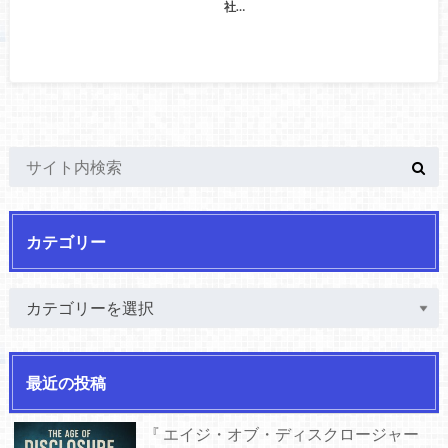
社…
カテゴリー
最近の投稿
『 エイジ・オブ・ディスクロージャー