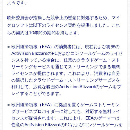
ようです。
欧州委員会が指摘した競争上の懸念に対処するため、マイ
クロソフトは以下のライセンス契約を提供しました。これ
らの契約は10年間の期間を持ちます。
欧州経済領域（EEA）の消費者には、現在および将来の
Activision BlizzardのPCおよびコンソールゲームのライセ
ンスを持っている場合に、任意のクラウドゲーム・スト
リーミングサービスを通じてストリーミングできる無料
ライセンスが提供されます。これにより、消費者は自分
の選択したクラウドゲーム・ストリーミングサービスを
利用して、広範な範囲のActivision Blizzardのゲームをプ
レイすることができます。
欧州経済領域（EEA）に拠点を置くゲームストリーミン
グサービスプロバイダーに対しても、対応する無料ライ
センスが提供されます。これにより、EEAのゲーマーは
任意のActivision BlizzardのPCおよびコンソールゲームを