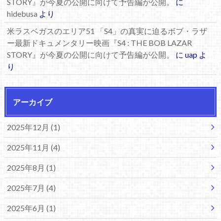
STORY』が今夏の公開に向けて予告編が公開。
に
hidebusa
より
米ラスベガスのエリア51 「S4」の真実に迫るボブ・ラザ
ー最新ドキュメンタリー映画『S4 : THE BOB LAZAR
STORY』が今夏の公開に向けて予告編が公開。
に
uap
よ
り
アーカイブ
2025年12月 (1)
2025年11月 (4)
2025年8月 (1)
2025年7月 (4)
2025年6月 (1)