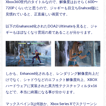
Xbox360世代のタイトルなので、解像度はおそらく600〜
720Pくらいだと思うので、ジャギーも目立ちEnahced版に
見慣れていると、正直厳しい画質です。
以下のEnahanced化されたDOA2 Ultimateを見ると、ジャ
ギーもほぼなくなり雲泥の差であることが分かります。
しかも、Enhanced化されると、レンダリング解像度向上だ
けでなく、シャドウなどのエフェクト解像度向上、XBOX
ハードウェアに実装された異方性テクスチャフィルタx16
などで、本当に綺麗になる事が分かります。
マックスペイン3は何故か、Xbox Series Xでスクリーンシ