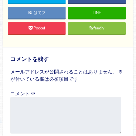
はてブ
LINE
Pocket
feedly
コメントを残す
メールアドレスが公開されることはありません。
※
が付いている欄は必須項目です
コメント
※