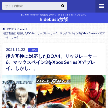
私、hidebusaが様々な気になる事柄を、気ままに書き綴っていきます。
hidebusa放談
HOME
Game
後方互換に対応したDOA4、リッジレーサー6、マックスペイン3をXbox Series Xでプ
レイ。しかし、、
2021.11.22
Game
後方互換に対応したDOA4、リッジレーサー
6、マックスペイン3をXbox Series Xでプレ
イ。しかし、、