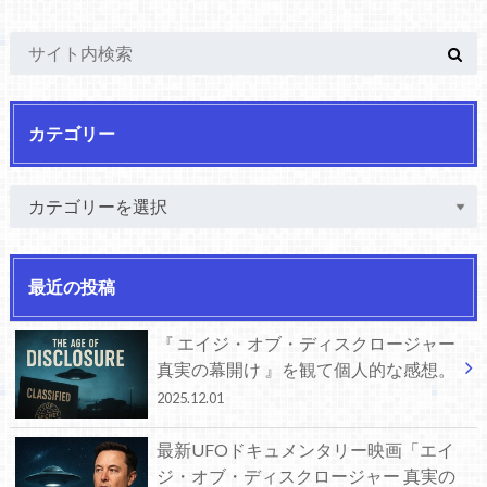
カテゴリー
最近の投稿
『 エイジ・オブ・ディスクロージャー
真実の幕開け 』を観て個人的な感想。
2025.12.01
最新UFOドキュメンタリー映画「エイ
ジ・オブ・ディスクロージャー 真実の