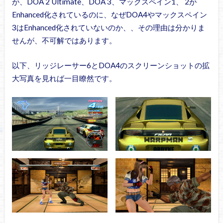
が、DOA 2 Ultimate、DOA 3、マックスペイン1、 2が
Enhanced化されているのに、なぜDOA4やマックスペイン
3はEnhanced化されていないのか、、その理由は分かりま
せんが、不可解ではあります。
以下、リッジレーサー6とDOA4のスクリーンショットの拡
大写真を見れば一目瞭然です。