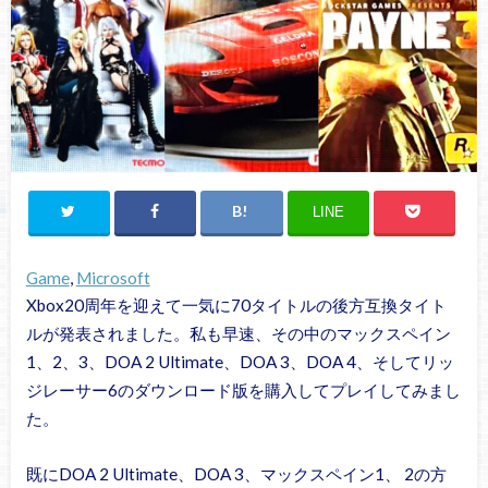
LINE
Game
, 
Microsoft
Xbox20周年を迎えて一気に70タイトルの後方互換タイト
ルが発表されました。私も早速、その中のマックスペイン
1、2、3、DOA 2 Ultimate、DOA 3、DOA 4、そしてリッ
ジレーサー6のダウンロード版を購入してプレイしてみまし
た。
既にDOA 2 Ultimate、DOA 3、マックスペイン1、 2の方