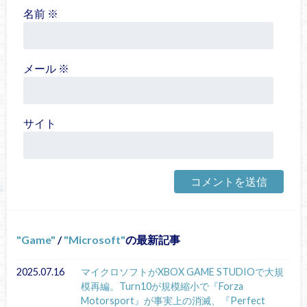
名前
※
メール
※
サイト
Game
/
Microsoft
の最新記事
2025.07.16
マイクロソフトがXBOX GAME STUDIOで大規
模再編。Turn10が規模縮小で『Forza
Motorsport』が事実上の消滅、『Perfect