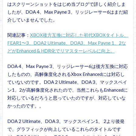
はスクリーンショットをはじめ当ブログで詳しく紹介しま
したが、DOA 4、Max Payne 3、リッジレーサー6はまだ紹
介していませんでした。
関連記事：
XBOX後方互換に対応した初代XBOXタイトル、
FEAR1〜3、DOA2 Ultimate、DOA3、Max Payne 1、2な
どがEnhanced & HDR化でリマスターレベルに向上。
DOA 4、Max Payne 3、リッジレーサー6は後方互換に対応
したものの、高解像度化されるXbox Enhancedには対応し
ていないのです。DOA 2 Ultimate、DOA 3、マックスペイ
ン1、2が高解像度化されたので、当然これらもEnhancedに
対応しているだろうと思っていたのですが、対応していな
かったのです。。
DOA 2 Ultimate、DOA 3、マックスペイン1、 2より後発
で、グラフィックが向上しているこれらのタイトルです