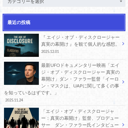
最近の投稿
『 エイジ・オブ・ディスクロージャー
真実の幕開け 』を観て個人的な感想。
2025.12.01
最新UFOドキュメンタリー映画「エイ
ジ・オブ・ディスクロージャー 真実の
幕開け」ダン・ファラー監督「イーロ
ン・マスクは、UAPに関して多くの事
を知っているはずです。」
2025.11.24
「エイジ・オブ・ディスクロージャ
ー：真実の幕開け」監督、プロデュー
サー ダン・ファラー氏インタビュー