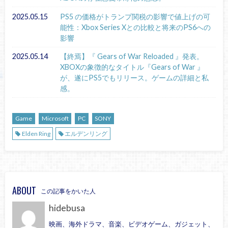
2025.05.15
PS5 の価格がトランプ関税の影響で値上げの可
能性：Xbox Series Xとの比較と将来のPS6への
影響
2025.05.14
【終焉】『 Gears of War Reloaded 』発表。
XBOXの象徴的なタイトル『Gears of War 』
が、遂にPS5でもリリース。ゲームの詳細と私
感。
Game
Microsoft
PC
SONY
Elden Ring
エルデンリング
ABOUT
この記事をかいた人
hidebusa
映画、海外ドラマ、音楽、ビデオゲーム、ガジェット、