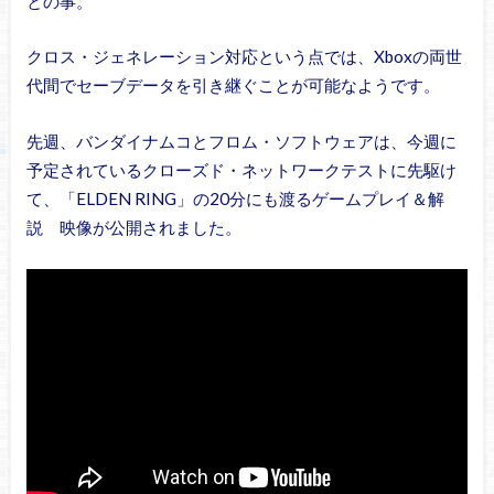
との事。
クロス・ジェネレーション対応という点では、Xboxの両世
代間でセーブデータを引き継ぐことが可能なようです。
先週、バンダイナムコとフロム・ソフトウェアは、今週に
予定されているクローズド・ネットワークテストに先駆け
て、「ELDEN RING」の20分にも渡るゲームプレイ＆解
説 映像が公開されました。