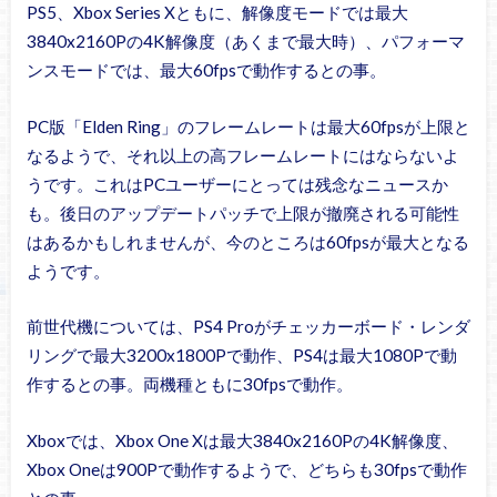
PS5、Xbox Series Xともに、解像度モードでは最大
3840x2160Pの4K解像度（あくまで最大時）、パフォーマ
ンスモードでは、最大60fpsで動作するとの事。
PC版「Elden Ring」のフレームレートは最大60fpsが上限と
なるようで、それ以上の高フレームレートにはならないよ
うです。これはPCユーザーにとっては残念なニュースか
も。後日のアップデートパッチで上限が撤廃される可能性
はあるかもしれませんが、今のところは60fpsが最大となる
ようです。
前世代機については、PS4 Proがチェッカーボード・レンダ
リングで最大3200x1800Pで動作、PS4は最大1080Pで動
作するとの事。両機種ともに30fpsで動作。
Xboxでは、Xbox One Xは最大3840x2160Pの4K解像度、
Xbox Oneは900Pで動作するようで、どちらも30fpsで動作