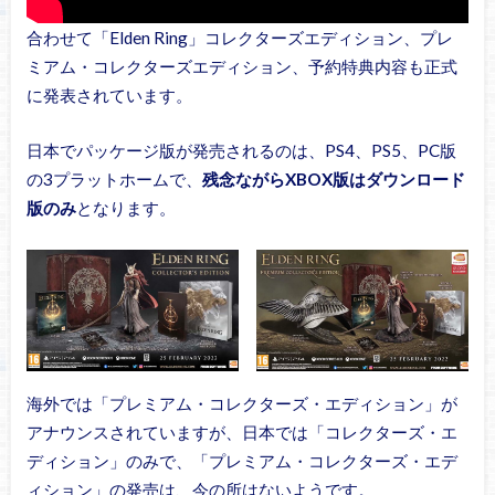
合わせて「Elden Ring」コレクターズエディション、プレ
ミアム・コレクターズエディション、予約特典内容も正式
に発表されています。
日本でパッケージ版が発売されるのは、PS4、PS5、PC版
の3プラットホームで、
残念ながらXBOX版はダウンロード
版のみ
となります。
海外では「プレミアム・コレクターズ・エディション」が
アナウンスされていますが、日本では「コレクターズ・エ
ディション」のみで、「プレミアム・コレクターズ・エデ
ィション」の発売は、今の所はないようです。