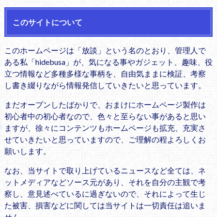
このサイトについて
このホームページは「放談」という名のとおり、管理人で
ある私「hidebusa」が、気になる事やガジェット、趣味、役
立つ情報など多種多様な事柄を、自由気ままに検証、考察
し書き綴りながら情報発信していきたいと思っています。
まだオープンしたばかりで、おまけにホームページ製作は
初心者中の初心者なので、色々と至らない事があると思い
ますが、徐々にコンテンツもホームページも拡充、充実さ
せていきたいと思っていますので、ご理解の程よろしくお
願いします。
なお、当サイトで取り上げているニュースなど全ては、ネ
ットメディアなどソース元があり、それを自分の主観で考
察し、意見述べているに過ぎないので、それによって生じ
た被害、損害などに関しては当サイトは一切責任は追いま
せん。