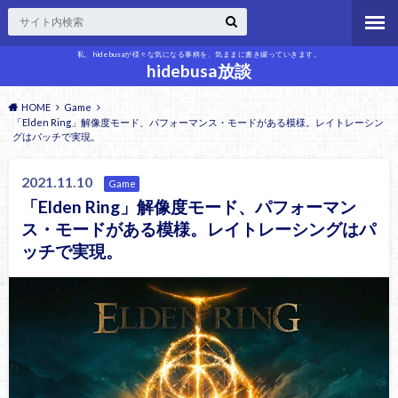
私、hidebusaが様々な気になる事柄を、気ままに書き綴っていきます。
hidebusa放談
HOME
Game
「Elden Ring」解像度モード、パフォーマンス・モードがある模様。レイトレーシン
グはパッチで実現。
2021.11.10
Game
「Elden Ring」解像度モード、パフォーマン
ス・モードがある模様。レイトレーシングはパ
ッチで実現。