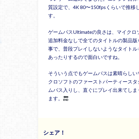
質設定で、4K 80〜150fpsくらい
す。
ゲームパスUltimateの良さは、マイ
追加料金なしで全てのタイトルの製品版
事で、普段プレイしないようなタイトル
あったりするので面白いですね。
そういう点でもゲームパスは素晴らしい
クロソフトのファーストパーティースタ
ムパス入りし、直ぐにプレイ出来てしま
ます。
シェア！