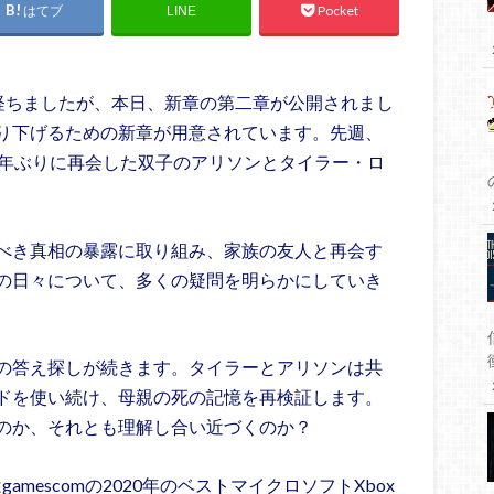
はてブ
Pocket
LINE
週間が経ちましたが、本日、新章の第二章が公開されまし
り下げるための新章が用意されています。先週、
0年ぶりに再会した双子のアリソンとタイラー・ロ
べき真相の暴露に取り組み、家族の友人と再会す
の日々について、多くの疑問を明らかにしていき
ン双子の答え探しが続きます。タイラーとアリソンは共
ドを使い続け、母親の死の記憶を再検証します。
のか、それとも理解し合い近づくのか？
はgamescomの2020年のベストマイクロソフトXbox