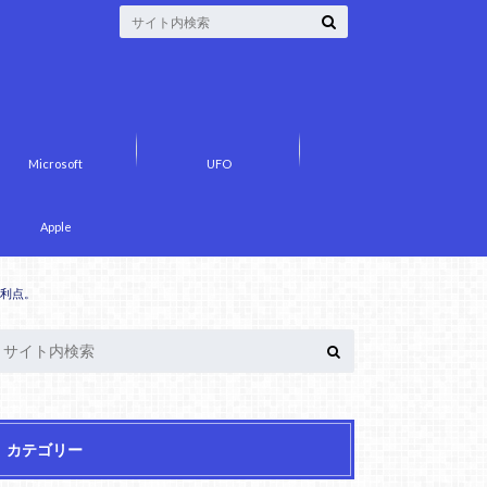
Microsoft
UFO
Apple
た利点。
カテゴリー