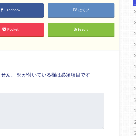
Facebook
はてブ
Pocket
feedly
ません。
※
が付いている欄は必須項目です