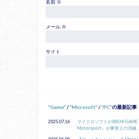
名前
※
メール
※
サイト
Game
/
Microsoft
/
PC
の最新記事
2025.07.16
マイクロソフトがXBOX GAME 
Motorsport』が事実上の消滅