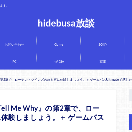
きます。
hidebusa放談
お問い合わせ
Game
SONY
PC
nVIDIA
家電
Why』の第2章で、ローナン・ツインズの旅を更に体験しましょう。＋ ゲームパスUltimateで感じ
Tell Me Why』の第2章で、ロー
体験しましょう。＋ ゲームパス